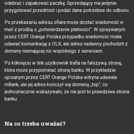
odebrać i zapakować paczkę. Sprzedający ma jedynie
przygotować przedmiot i podać dane potrzebne do odbioru.
Po przekazaniu adresu ofiara może dostać wiadomość e-
mail z prośbą o „potwierdzenie płatności”. W opisywanym
przez CERT Orange Polska przypadku wiadomość miała
udawać komunikację z OLX, ale adres nadawcy pochodził z
domeny niemającej nic wspólnego z serwisem.
Po kliknięciu w link użytkownik trafia na fałszywą stronę,
która może przypominać stronę banku. W przykładzie
opisanym przez CERT Orange Polska witryna udawała
mBank, ale jej adres kończył się domeną „top”, co
jednoznacznie wskazywało, że nie jest to prawdziwa strona
banku.
Na co trzeba uważać?