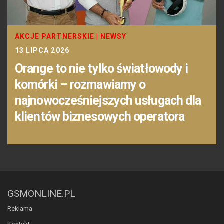
AKCJE PARTNERSKIE
|
NEWSY
13 LIPCA 2026
Orange to nie tylko światłowody i
komórki – rozmawiamy o
najnowocześniejszych usługach dla
klientów biznesowych operatora
GSMONLINE.PL
Reklama