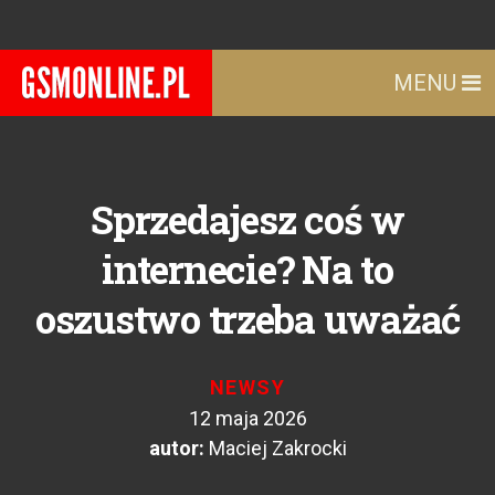
MENU
Sprzedajesz coś w
internecie? Na to
oszustwo trzeba uważać
NEWSY
12 maja 2026
autor:
Maciej Zakrocki