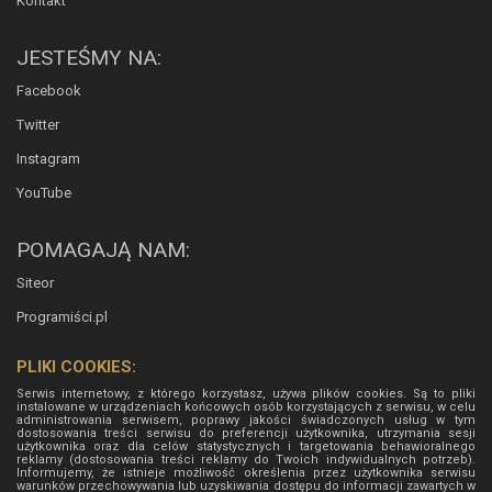
Kontakt
JESTEŚMY NA:
Facebook
Twitter
Instagram
YouTube
POMAGAJĄ NAM:
Siteor
Programiści.pl
PLIKI COOKIES:
Serwis internetowy, z którego korzystasz, używa plików cookies. Są to pliki
instalowane w urządzeniach końcowych osób korzystających z serwisu, w celu
administrowania serwisem, poprawy jakości świadczonych usług w tym
dostosowania treści serwisu do preferencji użytkownika, utrzymania sesji
użytkownika oraz dla celów statystycznych i targetowania behawioralnego
reklamy (dostosowania treści reklamy do Twoich indywidualnych potrzeb).
Informujemy, że istnieje możliwość określenia przez użytkownika serwisu
warunków przechowywania lub uzyskiwania dostępu do informacji zawartych w