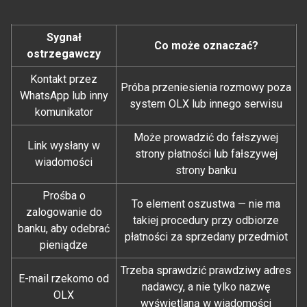
Sygnał
Co może oznaczać?
ostrzegawczy
Kontakt przez
Próba przeniesienia rozmowy poza
WhatsApp lub inny
system OLX lub innego serwisu
komunikator
Może prowadzić do fałszywej
Link wysłany w
strony płatności lub fałszywej
wiadomości
strony banku
Prośba o
To element oszustwa — nie ma
zalogowanie do
takiej procedury przy odbiorze
banku, aby odebrać
płatności za sprzedany przedmiot
pieniądze
Trzeba sprawdzić prawdziwy adres
E-mail rzekomo od
nadawcy, a nie tylko nazwę
OLX
wyświetlaną w wiadomości