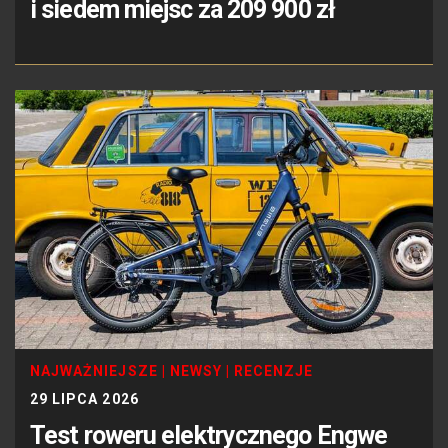
i siedem miejsc za 209 900 zł
NAJWAŻNIEJSZE
|
NEWSY
|
RECENZJE
29 LIPCA 2026
Test roweru elektrycznego Engwe