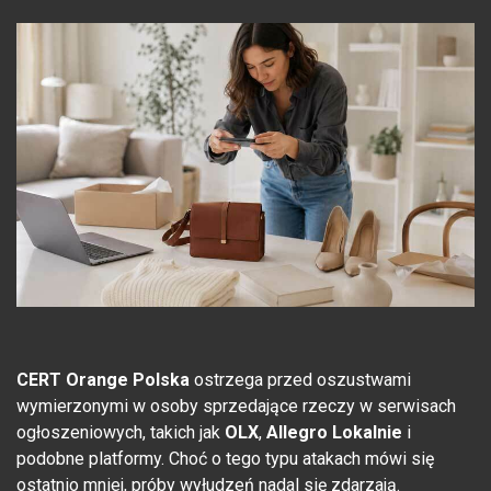
CERT Orange Polska
ostrzega przed oszustwami
wymierzonymi w osoby sprzedające rzeczy w serwisach
ogłoszeniowych, takich jak
OLX
,
Allegro Lokalnie
i
podobne platformy. Choć o tego typu atakach mówi się
ostatnio mniej, próby wyłudzeń nadal się zdarzają.