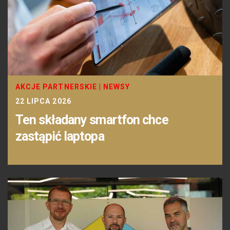
AKCJE PARTNERSKIE
|
NEWSY
22 LIPCA 2026
Ten składany smartfon chce
zastąpić laptopa