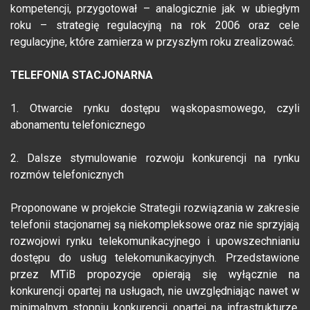
kompetencji, przygotował – analogicznie jak w ubiegłym
roku – strategię regulacyjną na rok 2006 oraz cele
regulacyjne, które zamierza w przyszłym roku zrealizować.
TELEFONIA STACJONARNA
1. Otwarcie rynku dostępu wąskopasmowego, czyli
abonamentu telefonicznego
2. Dalsze stymulowanie rozwoju konkurencji na rynku
rozmów telefonicznych
Proponowane w projekcie Strategii rozwiązania w zakresie
telefonii stacjonarnej są niekompleksowe oraz nie sprzyjają
rozwojowi rynku telekomunikacyjnego i upowszechnianiu
dostępu do usług telekomunikacyjnych. Przedstawione
przez MTiB propozycje opierają się wyłącznie na
konkurencji opartej na usługach, nie uwzględniając nawet w
minimalnym stopniu konkurencji opartej na infrastrukturze.