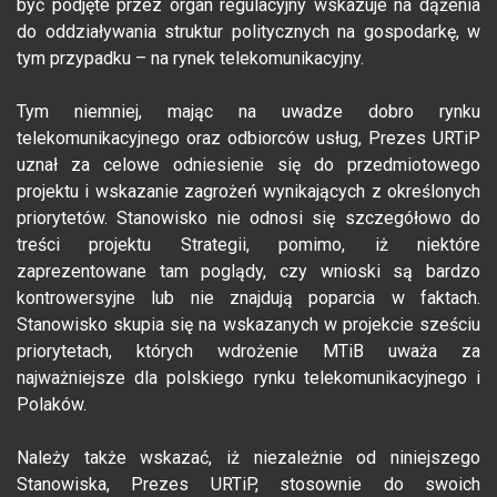
być podjęte przez organ regulacyjny wskazuje na dążenia
do oddziaływania struktur politycznych na gospodarkę, w
tym przypadku – na rynek telekomunikacyjny.
Tym niemniej, mając na uwadze dobro rynku
telekomunikacyjnego oraz odbiorców usług, Prezes URTiP
uznał za celowe odniesienie się do przedmiotowego
projektu i wskazanie zagrożeń wynikających z określonych
priorytetów. Stanowisko nie odnosi się szczegółowo do
treści projektu Strategii, pomimo, iż niektóre
zaprezentowane tam poglądy, czy wnioski są bardzo
kontrowersyjne lub nie znajdują poparcia w faktach.
Stanowisko skupia się na wskazanych w projekcie sześciu
priorytetach, których wdrożenie MTiB uważa za
najważniejsze dla polskiego rynku telekomunikacyjnego i
Polaków.
Należy także wskazać, iż niezależnie od niniejszego
Stanowiska, Prezes URTiP, stosownie do swoich