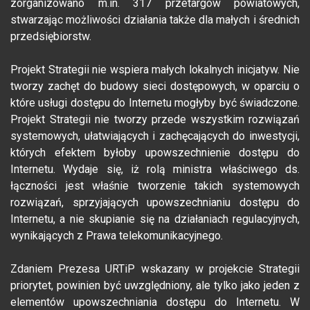
zorganizowano m.in. 317 przetargów powiatowych,
stwarzając możliwości działania także dla małych i średnich
przedsiębiorstw.
Projekt Strategii nie wspiera małych lokalnych inicjatyw. Nie
tworzy zachęt do budowy sieci dostępowych, w oparciu o
które usługi dostępu do Internetu mogłyby być świadczone.
Projekt Strategii nie tworzy przede wszystkim rozwiązań
systemowych, ułatwiających i zachęcających do inwestycji,
których efektem byłoby upowszechnienie dostępu do
Internetu. Wydaje się, iż rolą ministra właściwego ds.
łączności jest właśnie tworzenie takich systemowych
rozwiązań, sprzyjających upowszechnianiu dostępu do
Internetu, a nie skupianie się na działaniach regulacyjnych,
wynikających z Prawa telekomunikacyjnego.
Zdaniem Prezesa URTiP wskazany w projekcie Strategii
priorytet, powinien być uwzględniony, ale tylko jako jeden z
elementów upowszechniania dostępu do Internetu. W