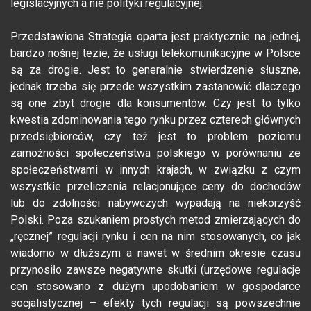
legislacyjnych a nie polityki regulacyjnej.
Przedstawiona Strategia oparta jest praktycznie na jednej,
bardzo nośnej tezie, że usługi telekomunikacyjne w Polsce
są za drogie. Jest to generalnie stwierdzenie słuszne,
jednak trzeba się przede wszystkim zastanowić dlaczego
są one zbyt drogie dla konsumentów. Czy jest to tylko
kwestia zdominowania tego rynku przez czterech głównych
przedsiębiorców, czy też jest to problem poziomu
zamożności społeczeństwa polskiego w porównaniu ze
społeczeństwami w innych krajach, w związku z czym
wszystkie przeliczenia relacjonujące ceny do dochodów
lub do zdolności nabywczych wypadają na niekorzyść
Polski. Poza szukaniem prostych metod zmierzających do
„ręcznej” regulacji rynku i cen na nim stosowanych, co jak
wiadomo w dłuższym a nawet w średnim okresie czasu
przynosiło zawsze negatywne skutki (urzędowe regulacje
cen stosowano z dużym upodobaniem w gospodarce
socjalistycznej – efekty tych regulacji są powszechnie