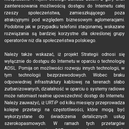
zainteresowania możliwością dostępu do Internetu całej
rzeszy społeczeństwa, zamieszkującego poza
atrakcyjnymi pod względem biznesowym aglomeracjami.
Podobnie jak w przypadku telefonii stacjonarnej, wskazane
rozwiązania są bardziej korzystne dla określonej grupy
operatorów niż dla społeczeństwa polskiego.
Należy także wskazać, iż projekt Strategii odnosi się
wyłącznie do dostępu do Internetu w oparciu o technologię
ADSL. Pomija on możliwości rozwoju innych technologii, w
tym technologii bezprzewodowych. Wobec braku
odpowiedniej infrastruktury kablowej na terenach słabo
zurbanizowanych, działalność w oparciu o systemy radiowe
może natomiast realnie upowszechnić dostęp do Internetu.
Należy zauważyć, iż URTiP od kilku miesięcy przeprowadza
kolejne przetargi na częstotliwości, które mogą być
wykorzystane do świadczenia detalicznych usług
szerokopasmowych. W ramach tych przetargów