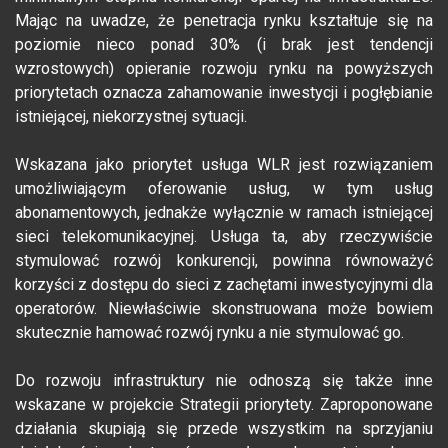
Mając na uwadze, że penetracja rynku kształtuje się na
poziomie nieco ponad 30% (i brak jest tendencji
wzrostowych) opieranie rozwoju rynku na powyższych
priorytetach oznacza zahamowanie inwestycji i pogłębianie
istniejącej, niekorzystnej sytuacji.
Wskazana jako priorytet usługa WLR jest rozwiązaniem
umożliwiającym oferowanie usług, w tym usług
abonamentowych, jednakże wyłącznie w ramach istniejącej
sieci telekomunikacyjnej. Usługa ta, aby rzeczywiście
stymulować rozwój konkurencji, powinna równoważyć
korzyści z dostępu do sieci z zachętami inwestycyjnymi dla
operatorów. Niewłaściwie skonstruowana może bowiem
skutecznie hamować rozwój rynku a nie stymulować go.
Do rozwoju infrastruktury nie odnoszą się także inne
wskazane w projekcie Strategii priorytety. Zaproponowane
działania skupiają się przede wszystkim na sprzyjaniu