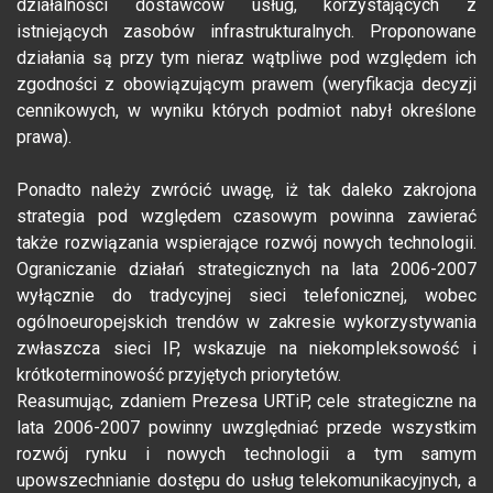
działalności dostawców usług, korzystających z
istniejących zasobów infrastrukturalnych. Proponowane
działania są przy tym nieraz wątpliwe pod względem ich
zgodności z obowiązującym prawem (weryfikacja decyzji
cennikowych, w wyniku których podmiot nabył określone
prawa).
Ponadto należy zwrócić uwagę, iż tak daleko zakrojona
strategia pod względem czasowym powinna zawierać
także rozwiązania wspierające rozwój nowych technologii.
Ograniczanie działań strategicznych na lata 2006-2007
wyłącznie do tradycyjnej sieci telefonicznej, wobec
ogólnoeuropejskich trendów w zakresie wykorzystywania
zwłaszcza sieci IP, wskazuje na niekompleksowość i
krótkoterminowość przyjętych priorytetów.
Reasumując, zdaniem Prezesa URTiP, cele strategiczne na
lata 2006-2007 powinny uwzględniać przede wszystkim
rozwój rynku i nowych technologii a tym samym
upowszechnianie dostępu do usług telekomunikacyjnych, a