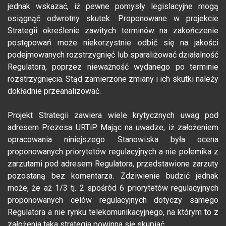
jednak wskazać, iż pewne pomysły legislacyjne mogą
osiągnąć odwrotny skutek. Proponowane w projekcie
Strategii określenie zawitych terminów na zakończenie
postępowań może niekorzystnie odbić się na jakości
podejmowanych rozstrzygnięć lub sparaliżować działalność
Regulatora, poprzez nieważność wydanego po terminie
rozstrzygnięcia. Stąd zamierzone zmiany i ich skutki należy
dokładnie przeanalizować.
Projekt Strategii zawiera wiele krytycznych uwag pod
adresem Prezesa URTiP. Mając na uwadze, iż założeniem
opracowania niniejszego Stanowiska była ocena
proponowanych priorytetów regulacyjnych a nie polemika z
zarzutami pod adresem Regulatora, przedstawione zarzuty
pozostaną bez komentarza. Zdziwienie budzić jednak
może, że aż 1/3 tj. 2 spośród 6 priorytetów regulacyjnych
proponowanych celów regulacyjnych dotyczy samego
Regulatora a nie rynku telekomunikacyjnego, na którym to z
założenia taka strategia powinna się skupiać.