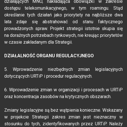
działających MNO, nakładająca obowiązki w zakresie
dostępu telekomunikacyjnego, w tym roamingu. Stąd
określanie tych działań jako priorytety na najbliższe dwa
lata zdaje się abstrahować od stanu faktycznego
prowadzonych spraw. Projekt strategii istotnie skupia się
na doraźnych potrzebach rynkowych, nie kreując priorytetów
w czasie zakładanym dla Strategii.
DZIAŁALNOŚĆ ORGANU REGULACYJNEGO
5. Wprowadzenie niezbędnych zmian legislacyjnych
dotyczących URTiP i procedur regulacyjnych.
6. Wprowadzenie zmian w organizacji i procesach w URTiP
oraz koncentracja zasobów na krytycznych obszarach.
Zmiany legislacyjne są bez wątpienia konieczne. Wskazany
w projekcie Strategii zakres zmian jest nieznaczny w
stosunku do tych, zidentyfikowanych przez URTiP. Należy