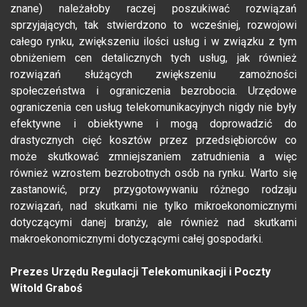
znane) należałoby raczej poszukiwać rozwiązań
sprzyjających, tak stwierdzono to wcześniej, rozwojowi
całego rynku, zwiększeniu ilości usług i w związku z tym
obniżeniem cen detalicznych tych usług, jak również
rozwiązań służących zwiększeniu zamożności
społeczeństwa i ograniczenia bezrobocia. Urzędowe
ograniczenia cen usług telekomunikacyjnych nigdy nie były
efektywne i obiektywne i mogą doprowadzić do
drastycznych cięć kosztów przez przedsiębiorców co
może skutkować zmniejszaniem zatrudnienia a więc
również wzrostem bezrobotnych osób na rynku. Warto się
zastanowić, przy przygotowywaniu różnego rodzaju
rozwiązań, nad skutkami nie tylko mikroekonomicznymi
dotyczącymi danej branży, ale również nad skutkami
makroekonomicznymi dotyczącymi całej gospodarki.
Prezes Urzędu Regulacji Telekomunikacji i Poczty
Witold Graboś