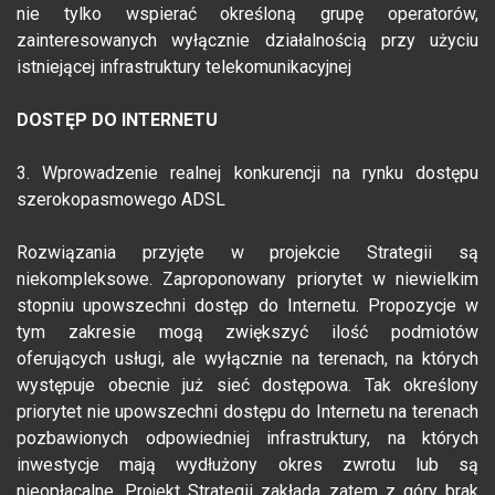
nie tylko wspierać określoną grupę operatorów,
zainteresowanych wyłącznie działalnością przy użyciu
istniejącej infrastruktury telekomunikacyjnej
DOSTĘP DO INTERNETU
3. Wprowadzenie realnej konkurencji na rynku dostępu
szerokopasmowego ADSL
Rozwiązania przyjęte w projekcie Strategii są
niekompleksowe. Zaproponowany priorytet w niewielkim
stopniu upowszechni dostęp do Internetu. Propozycje w
tym zakresie mogą zwiększyć ilość podmiotów
oferujących usługi, ale wyłącznie na terenach, na których
występuje obecnie już sieć dostępowa. Tak określony
priorytet nie upowszechni dostępu do Internetu na terenach
pozbawionych odpowiedniej infrastruktury, na których
inwestycje mają wydłużony okres zwrotu lub są
nieopłacalne. Projekt Strategii zakłada zatem z góry brak