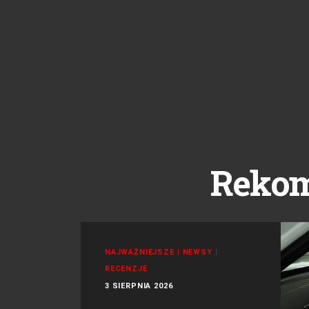
Reko
NAJWAŻNIEJSZE
|
NEWSY
|
RECENZJE
3 SIERPNIA 2026