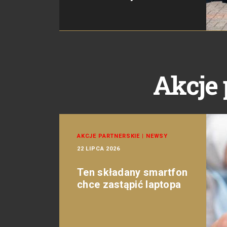
Akcje 
AKCJE PARTNERSKIE
|
NEWSY
22 LIPCA 2026
Ten składany smartfon
chce zastąpić laptopa