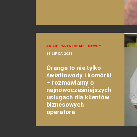
AKCJE PARTNERSKIE
|
NEWSY
13 LIPCA 2026
Orange to nie tylko
światłowody i komórki
– rozmawiamy o
najnowocześniejszych
usługach dla klientów
biznesowych
operatora