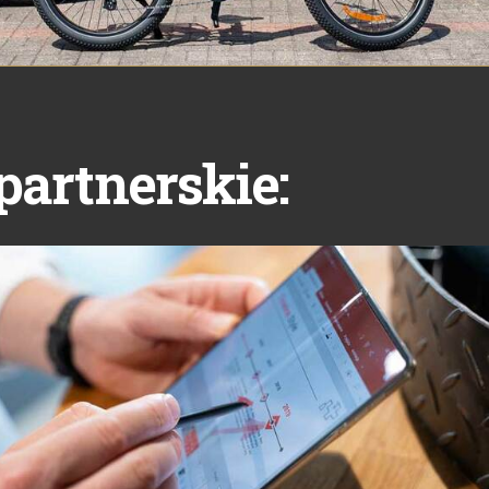
partnerskie: