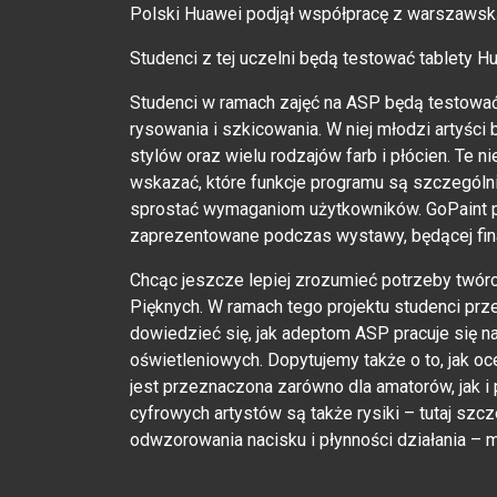
Polski Huawei podjął współpracę z warszawsk
Studenci z tej uczelni będą testować tablety 
Studenci w ramach zajęć na ASP będą testować 
rysowania i szkicowania. W niej młodzi artyści
stylów oraz wielu rodzajów farb i płócien. Te 
wskazać, które funkcje programu są szczególni
sprostać wymaganiom użytkowników. GoPaint p
zaprezentowane podczas wystawy, będącej fina
Chcąc jeszcze lepiej zrozumieć potrzeby twó
Pięknych. W ramach tego projektu studenci pr
dowiedzieć się, jak adeptom ASP pracuje się 
oświetleniowych. Dopytujemy także o to, jak oce
jest przeznaczona zarówno dla amatorów, jak i
cyfrowych artystów są także rysiki – tutaj sz
odwzorowania nacisku i płynności działania – 