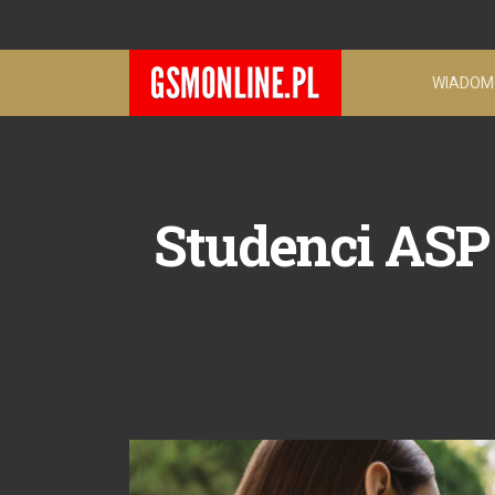
WIADOM
Studenci ASP 