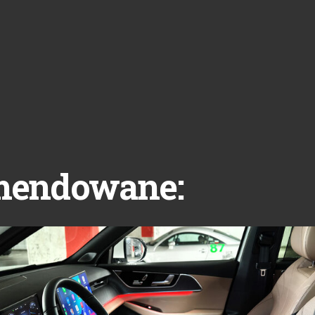
mendowane: