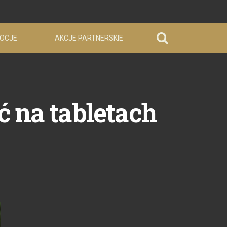
OCJE
AKCJE PARTNERSKIE
ć na tabletach