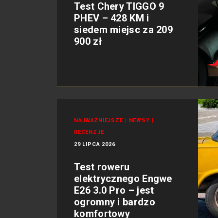
Test Chery TIGGO 9
PHEV – 428 KM i
siedem miejsc za 209
900 zł
NAJWAŻNIEJSZE
|
NEWSY
|
RECENZJE
29 LIPCA 2026
Test roweru
elektrycznego Engwe
E26 3.0 Pro – jest
ogromny i bardzo
komfortowy