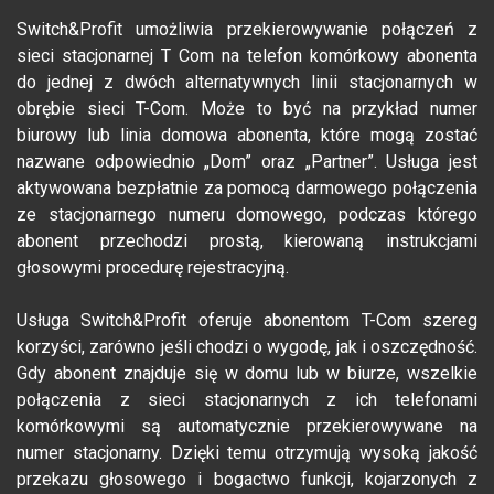
Switch&Profit umożliwia przekierowywanie połączeń z
sieci stacjonarnej T Com na telefon komórkowy abonenta
do jednej z dwóch alternatywnych linii stacjonarnych w
obrębie sieci T-Com. Może to być na przykład numer
biurowy lub linia domowa abonenta, które mogą zostać
nazwane odpowiednio „Dom” oraz „Partner”. Usługa jest
aktywowana bezpłatnie za pomocą darmowego połączenia
ze stacjonarnego numeru domowego, podczas którego
abonent przechodzi prostą, kierowaną instrukcjami
głosowymi procedurę rejestracyjną.
Usługa Switch&Profit oferuje abonentom T-Com szereg
korzyści, zarówno jeśli chodzi o wygodę, jak i oszczędność.
Gdy abonent znajduje się w domu lub w biurze, wszelkie
połączenia z sieci stacjonarnych z ich telefonami
komórkowymi są automatycznie przekierowywane na
numer stacjonarny. Dzięki temu otrzymują wysoką jakość
przekazu głosowego i bogactwo funkcji, kojarzonych z