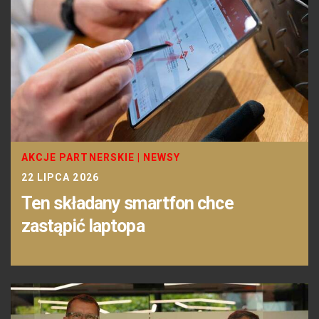
AKCJE PARTNERSKIE
|
NEWSY
22 LIPCA 2026
Ten składany smartfon chce
zastąpić laptopa