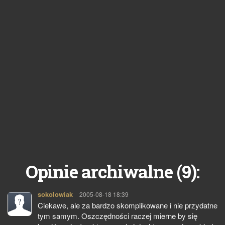
9
Opinie archiwalne (
):
sokolowiak
pisze:
2005-08-18 18:39
Ciekawe, ale za bardzo skomplikowane i nie przydatne
tym samym. Oszczędności raczej mierne by się