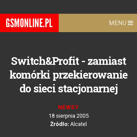
MENU
Switch&Profit - zamiast
komórki przekierowanie
do sieci stacjonarnej
NEWSY
18 sierpnia 2005
Żródło:
Alcatel