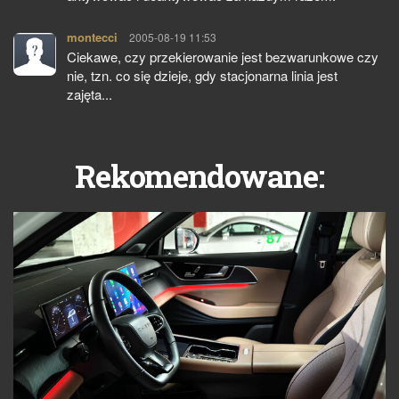
montecci
pisze:
2005-08-19 11:53
Ciekawe, czy przekierowanie jest bezwarunkowe czy
nie, tzn. co się dzieje, gdy stacjonarna linia jest
zajęta...
Rekomendowane: