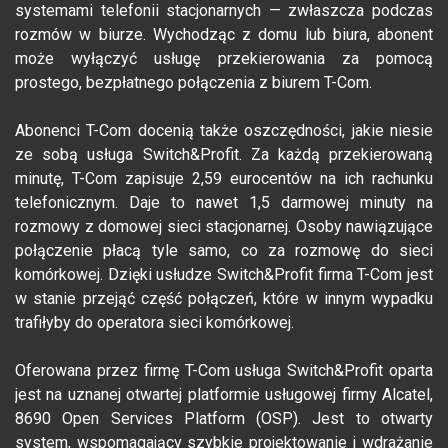
systemami telefonii stacjonarnych — zwłaszcza podczas
rozmów w biurze. Wychodząc z domu lub biura, abonent
może wyłączyć usługę przekierowania za pomocą
prostego, bezpłatnego połączenia z biurem T-Com.
Abonenci T-Com docenią także oszczędności, jakie niesie
ze sobą usługa Switch&Profit. Za każdą przekierowaną
minutę, T-Com zapisuje 2,59 eurocentów na ich rachunku
telefonicznym. Daje to nawet 1,5 darmowej minuty na
rozmowy z domowej sieci stacjonarnej. Osoby nawiązujące
połączenie płacą tyle samo, co za rozmowę do sieci
komórkowej. Dzięki usłudze Switch&Profit firma T-Com jest
w stanie przejąć część połączeń, które w innym wypadku
trafiłyby do operatora sieci komórkowej.
Oferowana przez firmę T-Com usługa Switch&Profit oparta
jest na uznanej otwartej platformie usługowej firmy Alcatel,
8690 Open Services Platform (OSP). Jest to otwarty
system, wspomagający szybkie projektowanie i wdrażanie