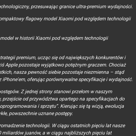
chnologiczny, przesuwając granice ultra-premium wydajności.
kompaktowy flagowy model Xiaomi pod względem technologii
 model w historii Xiaomi pod względem technologii
strategii premium, ucząc się od największych konkurentów i
dziś Apple pozostaje wyjątkowo potężnym graczem. Chociaż
ystkich, nasza pewność siebie pozostaje niezmienna – stąd
 iPhone'em, oferując porównywalne specyfikacje i wydajność.
postępów. Z jednej strony stanowi przełom w naszym
 przejście od przywództwa opartego na specyfikacjach do
oprogramowania i sprzętu”. Kierując się tą wizją, ewolucja
kłe, powszechnie uznane postępy.
romadzenie technologii. W ciągu ostatnich pięciu lat nasze
 miliardów juanów, a w ciągu najbliższych pięciu lat