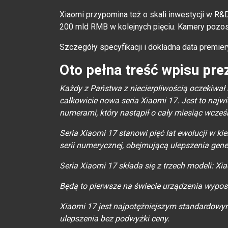
Xiaomi przypomina też o skali inwestycji w R&
200 mld RMB w kolejnych pięciu. Kamery pozos
Szczegóły specyfikacji i dokładna data premie
Oto pełna treść wpisu pre
Każdy z Państwa z niecierpliwością oczekiwał
całkowicie nowa seria Xiaomi 17. Jest to najw
numerami, który nastąpił o cały miesiąc wcześ
Seria Xiaomi 17 stanowi pięć lat ewolucji w k
serii numerycznej, obejmującą ulepszenia gener
Seria Xiaomi 17 składa się z trzech modeli: Xi
Będą to pierwsze na świecie urządzenia wypos
Xiaomi 17 jest najpotężniejszym standardow
ulepszenia bez podwyżki ceny.