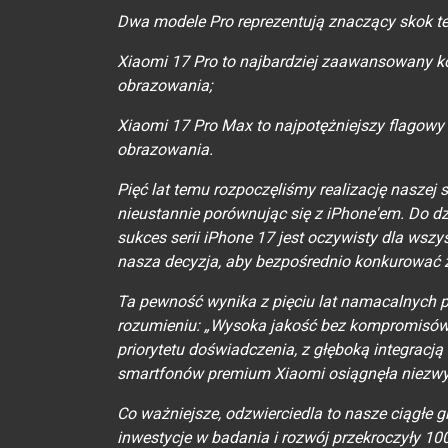
Dwa modele Pro reprezentują znaczący skok te
Xiaomi 17 Pro to najbardziej zaawansowany 
obrazowania;
Xiaomi 17 Pro Max to najpotężniejszy flagowy
obrazowania.
Pięć lat temu rozpoczęliśmy realizację naszej 
nieustannie porównując się z iPhone'em. Do 
sukces serii iPhone 17 jest oczywisty dla wsz
nasza decyzja, aby bezpośrednio konkurować z
Ta pewność wynika z pięciu lat namacalnych 
rozumieniu: „Wysoka jakość bez kompromisów,
priorytetu doświadczenia, z głęboką integracją 
smartfonów premium Xiaomi osiągnęła niezwy
Co ważniejsze, odzwierciedla to nasze ciągłe g
inwestycje w badania i rozwój przekroczyły 100