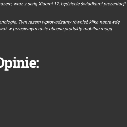
azem, wraz z serią Xiaomi 17, będziecie świadkami prezentacji
chnologię. Tym razem wprowadzamy również kilka naprawdę
eważ w przeciwnym razie obecne produkty mobilne mogą
Opinie: