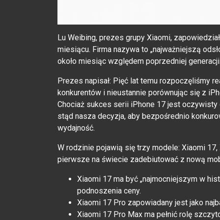
Lu Weibing, prezes grupy Xiaomi, zapowiedzia
miesiącu. Firma nazywa to „najważniejszą odsłon
około miesiąc względem poprzedniej generacji
Prezes napisał: Pięć lat temu rozpoczęliśmy re
konkurentów i nieustannie porównując się z i
Chociaż sukces serii iPhone 17 jest oczywisty
stąd nasza decyzja, aby bezpośrednio konkuro
wydajność.
W rodzinie pojawią się trzy modele: Xiaomi 17,
pierwsze na świecie zadebiutować z nową mobi
Xiaomi 17 ma być „najmocniejszym w his
podnoszenia ceny.
Xiaomi 17 Pro zapowiadany jest jako naj
Xiaomi 17 Pro Max ma pełnić rolę szczyt