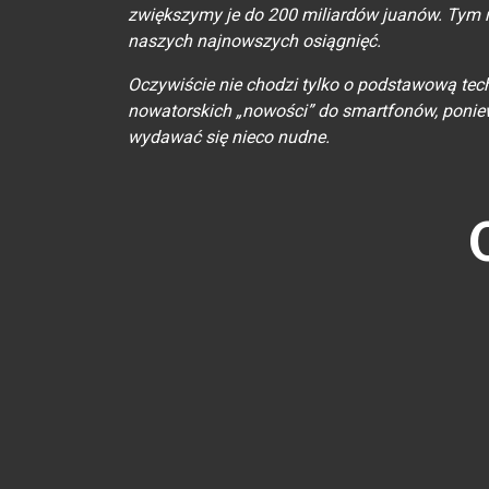
zwiększymy je do 200 miliardów juanów. Tym r
naszych najnowszych osiągnięć.
Oczywiście nie chodzi tylko o podstawową te
nowatorskich „nowości” do smartfonów, poni
wydawać się nieco nudne.