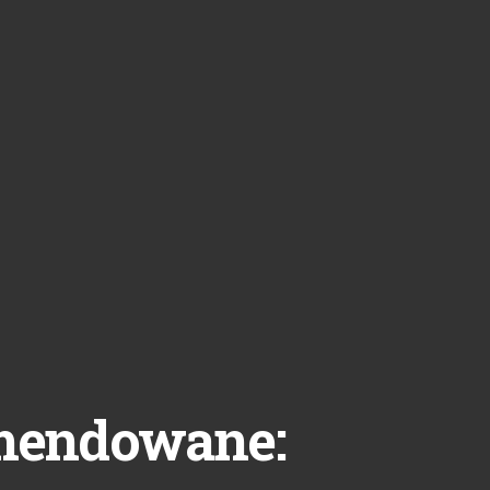
mendowane: