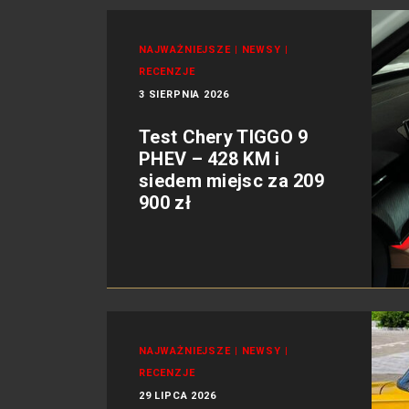
NAJWAŻNIEJSZE
|
NEWSY
|
RECENZJE
3 SIERPNIA 2026
Test Chery TIGGO 9
PHEV – 428 KM i
siedem miejsc za 209
900 zł
NAJWAŻNIEJSZE
|
NEWSY
|
RECENZJE
29 LIPCA 2026