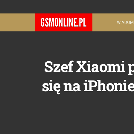
WIADOM
Szef Xiaomi 
się na iPhonie