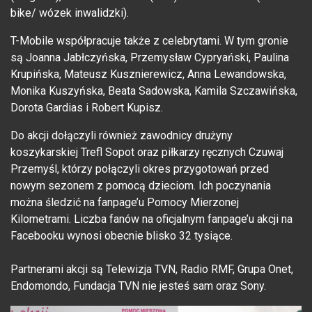
bike/ wózek inwalidzki).
T-Mobile współpracuje także z celebrytami. W tym gronie
są Joanna Jabłczyńska, Przemysław Cypryański, Paulina
Krupińska, Mateusz Kusznierewicz, Anna Lewandowska,
Monika Kuszyńska, Beata Sadowska, Kamila Szczawińska,
Dorota Gardias i Robert Kupisz.
Do akcji dołączyli również zawodnicy drużyny
koszykarskiej Trefl Sopot oraz piłkarzy ręcznych Czuwaj
Przemyśl, którzy połączyli okres przygotowań przed
nowym sezonem z pomocą dzieciom. Ich poczynania
można śledzić na fanpage’u Pomocy Mierzonej
Kilometrami. Liczba fanów na oficjalnym fanpage’u akcji na
Facebooku wynosi obecnie blisko 32 tysiące.
Partnerami akcji są Telewizja TVN, Radio RMF, Grupa Onet,
Endomondo, Fundacja TVN nie jesteś sam oraz Sony.