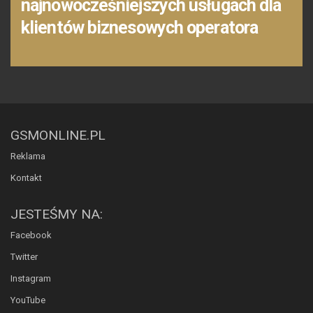
najnowocześniejszych usługach dla
klientów biznesowych operatora
GSMONLINE.PL
Reklama
Kontakt
JESTEŚMY NA:
Facebook
Twitter
Instagram
YouTube