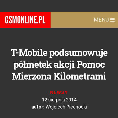
MENU
T-Mobile podsumowuje
półmetek akcji Pomoc
Mierzona Kilometrami
NEWSY
12 sierpnia 2014
autor:
Wojciech Piechocki