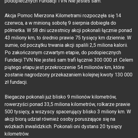
podopiecznych Fundacji TVN Nie jesteś sam.
Akcja Pomoc Mierzona Kilometrami rozpoczęła się 14
czerwca, a w minioną sobotę 9 sierpnia dobiegła do
półmetka. W 58 dni uczestnicy akcji pokonali łącznie ponad
43 miliony km, to średnio prawie 75 tysięcy km dziennie. W
sumie, od początku trwania akcji spalili 2,5 miliona kalorii.
Po zakończonym czwartym etapie, do podopiecznych
Fundacji TVN Nie jesteś sam trafi łącznie 300 000 zł. Celem
piątego etapu jest przekroczenie 54 milionów km, które
zostanie nagrodzony przekazaniem kolejnej kwoty 130 000
zł fundacji.
Biegacze pokonali już blisko 9 milionów kilometrów,
rowerzyści ponad 33,5 miliona kilometrów, rolkarze prawie
500 tysięcy, a wszyscy spacerujący blisko 3 miliony km. W
akcji biorą udział również osoby poruszające się na
wózkach inwalidzkich. Pokonali oni dystans 20 tysięcy
kilometrów.