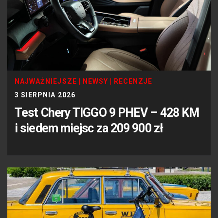
NAJWAŻNIEJSZE
|
NEWSY
|
RECENZJE
3 SIERPNIA 2026
Test Chery TIGGO 9 PHEV – 428 KM
i siedem miejsc za 209 900 zł