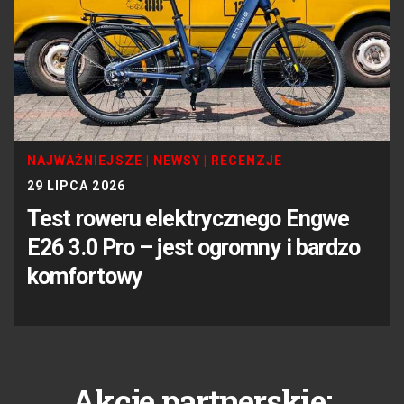
NAJWAŻNIEJSZE
|
NEWSY
|
RECENZJE
29 LIPCA 2026
Test roweru elektrycznego Engwe
E26 3.0 Pro – jest ogromny i bardzo
komfortowy
Akcje partnerskie: