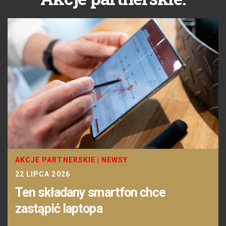
AKCJE PARTNERSKIE
|
NEWSY
22 LIPCA 2026
Ten składany smartfon chce
zastąpić laptopa