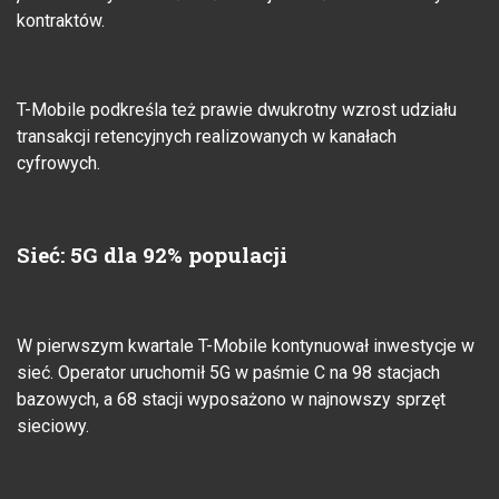
kontraktów.
T-Mobile podkreśla też prawie dwukrotny wzrost udziału
transakcji retencyjnych realizowanych w kanałach
cyfrowych.
Sieć: 5G dla 92% populacji
W pierwszym kwartale T-Mobile kontynuował inwestycje w
sieć. Operator uruchomił 5G w paśmie C na 98 stacjach
bazowych, a 68 stacji wyposażono w najnowszy sprzęt
sieciowy.