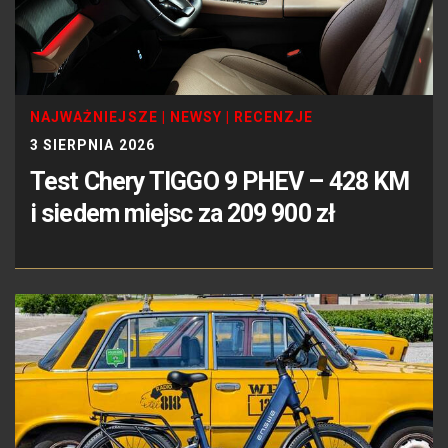
NAJWAŻNIEJSZE
|
NEWSY
|
RECENZJE
3 SIERPNIA 2026
Test Chery TIGGO 9 PHEV – 428 KM
i siedem miejsc za 209 900 zł