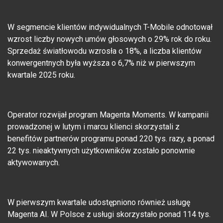
W segmencie klientów indywidualnych T-Mobile odnotował
wzrost liczby nowych umów głosowych o 29% rok do roku.
Sprzedaż światłowodu wzrosła o 18%, a liczba klientów
konwergentnych była wyższa o 6,7% niż w pierwszym
kwartale 2025 roku.
Operator rozwijał program Magenta Moments. W kampanii
prowadzonej w lutym i marcu klienci skorzystali z
benefitów partnerów programu ponad 220 tys. razy, a ponad
22 tys. nieaktywnych użytkowników zostało ponownie
aktywowanych.
W pierwszym kwartale udostępniono również usługę
Magenta AI. W Polsce z usługi skorzystało ponad 114 tys.