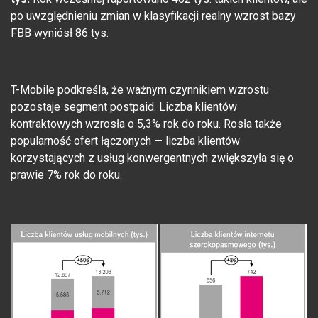
po uwzględnieniu zmian w klasyfikacji realny wzrost bazy
FBB wyniósł 86 tys.
T-Mobile podkreśla, że ważnym czynnikiem wzrostu
pozostaje segment postpaid. Liczba klientów
kontraktowych wzrosła o 5,3% rok do roku. Rosła także
popularność ofert łączonych — liczba klientów
korzystających z usług konwergentnych zwiększyła się o
prawie 7% rok do roku.