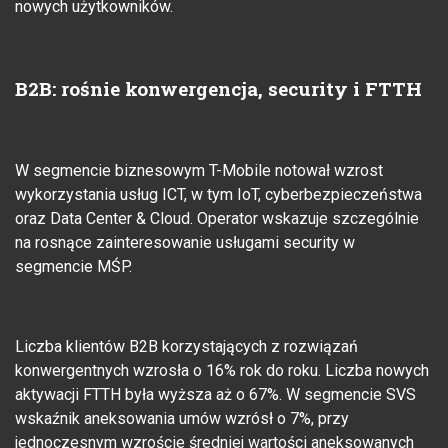
nowych użytkowników.
B2B: rośnie konwergencja, security i FTTH
W segmencie biznesowym T-Mobile notował wzrost
wykorzystania usług ICT, w tym IoT, cyberbezpieczeństwa
oraz Data Center & Cloud. Operator wskazuje szczególnie
na rosnące zainteresowanie usługami security w
segmencie MŚP.
Liczba klientów B2B korzystających z rozwiązań
konwergentnych wzrosła o 16% rok do roku. Liczba nowych
aktywacji FTTH była wyższa aż o 67%. W segmencie SVS
wskaźnik aneksowania umów wzrósł o 7%, przy
jednoczesnym wzroście średniej wartości aneksowanych