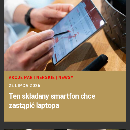
AKCJE PARTNERSKIE
|
NEWSY
22 LIPCA 2026
Ten składany smartfon chce
zastąpić laptopa