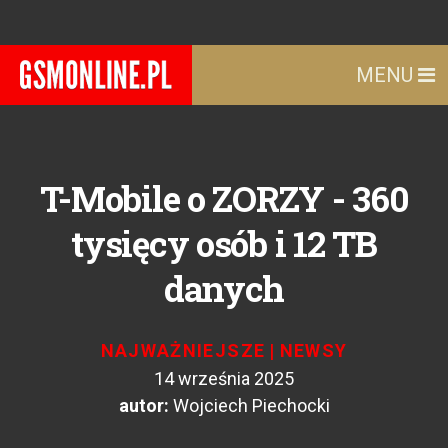
MENU
T-Mobile o ZORZY - 360
tysięcy osób i 12 TB
danych
NAJWAŻNIEJSZE
|
NEWSY
14 września 2025
autor:
Wojciech Piechocki