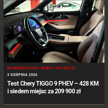
NAJWAŻNIEJSZE
|
NEWSY
|
RECENZJE
3 SIERPNIA 2026
Test Chery TIGGO 9 PHEV – 428 KM
i siedem miejsc za 209 900 zł