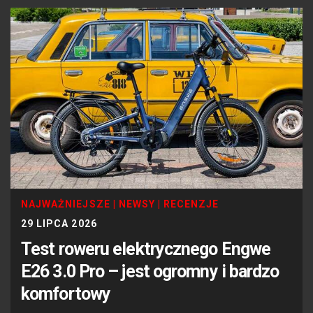
NAJWAŻNIEJSZE
|
NEWSY
|
RECENZJE
29 LIPCA 2026
Test roweru elektrycznego Engwe
E26 3.0 Pro – jest ogromny i bardzo
komfortowy