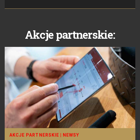
Akcje partnerskie:
AKCJE PARTNERSKIE
|
NEWSY