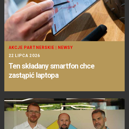
AKCJE PARTNERSKIE
|
NEWSY
22 LIPCA 2026
Ten składany smartfon chce
zastąpić laptopa