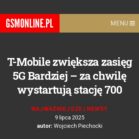
MENU
T-Mobile zwiększa zasięg
5G Bardziej – za chwilę
wystartują stację 700
NAJWAŻNIEJSZE
|
NEWSY
9 lipca 2025
autor:
Wojciech Piechocki