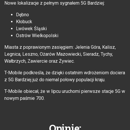
Nowe lokalizacje z pełnym sygnałem 5G Bardziej:
Dębno
Kłobuck
Lwówek Śląski
Ostrów Wielkopolski
Miasta z poprawionym zasięgiem: Jelenia Góra, Kalisz,
Legnica, Leszno, Ożarów Mazowiecki, Sieradz, Tychy,
Wałbrzych, Zawiercie oraz Żywiec.
T-Mobile podkreśla, że dzięki ostatnim wdrożeniom dociera
z 5G Bardziej już do niemal połowy populacji kraju.
T-Mobile obiecał, że w lipcu uruchomi pierwsze stacje 5G w
nowym paśmie 700.
Opinie: