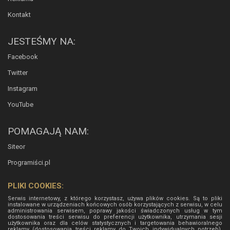
Kontakt
JESTEŚMY NA:
Facebook
Twitter
Instagram
YouTube
POMAGAJĄ NAM:
Siteor
Programiści.pl
PLIKI COOKIES:
Serwis internetowy, z którego korzystasz, używa plików cookies. Są to pliki
instalowane w urządzeniach końcowych osób korzystających z serwisu, w celu
administrowania serwisem, poprawy jakości świadczonych usług w tym
dostosowania treści serwisu do preferencji użytkownika, utrzymania sesji
użytkownika oraz dla celów statystycznych i targetowania behawioralnego
reklamy (dostosowania treści reklamy do Twoich indywidualnych potrzeb).