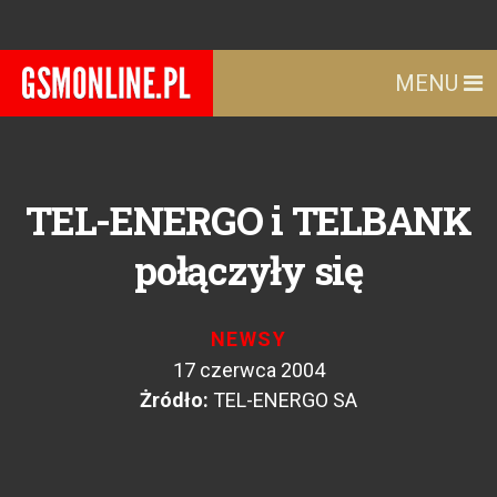
MENU
TEL-ENERGO i TELBANK
połączyły się
NEWSY
17 czerwca 2004
Żródło:
TEL-ENERGO SA