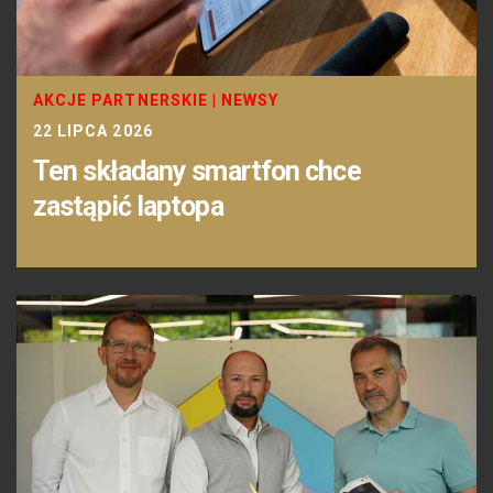
AKCJE PARTNERSKIE
|
NEWSY
22 LIPCA 2026
Ten składany smartfon chce
zastąpić laptopa