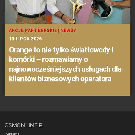
AKCJE PARTNERSKIE
|
NEWSY
13 LIPCA 2026
Orange to nie tylko światłowody i
komórki – rozmawiamy o
najnowocześniejszych usługach dla
klientów biznesowych operatora
GSMONLINE.PL
Reklama