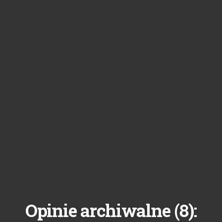
8
Opinie archiwalne (
):