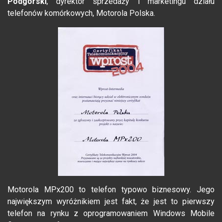
Podgórski
, dyrektor sprzedaży i marketingu działu
telefonów komórkowych, Motorola Polska.
Motorola MPx200 to telefon typowo biznesowy. Jego
największym wyróżnikiem jest fakt, że jest to pierwszy
telefon na rynku z oprogramowaniem Windows Mobile