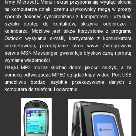
firmy Microsoft. Menu i ekran przypominają wygląd ekranu
na komputerze dzięki czemu użytkownicy mogą w prosty
sposób dokonać synchronizacji z komputerem i uzyskać
szybki dostęp do kontaktów, skrzynki odbiorczej i
kalendarza. Możliwe jest także korzystanie z programu
Outlook: wysyłanie e-maili, korzystanie z komunikatora
internetowego, przeglądanie stron www. Zintegrowany
serwis MSN Messenger gwarantuje błyskawiczną i prostą
wymianę wiadomości.
Dzięki MP3 można słuchać dobrej jakości muzyki, a za
pomocą odtwarzacza MPEG oglądać klipy wideo. Port USB
umożliwia bardzo szybkie przekazywanie danych z
komputera do telefonu i odwrotnie.