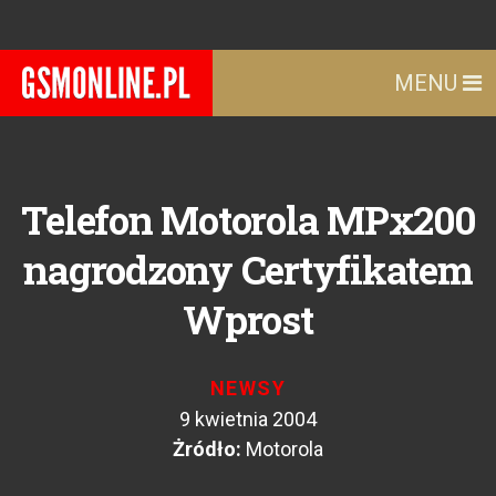
MENU
Telefon Motorola MPx200
nagrodzony Certyfikatem
Wprost
NEWSY
9 kwietnia 2004
Żródło:
Motorola