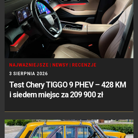
NAJWAŻNIEJSZE
|
NEWSY
|
RECENZJE
3 SIERPNIA 2026
Test Chery TIGGO 9 PHEV – 428 KM
i siedem miejsc za 209 900 zł