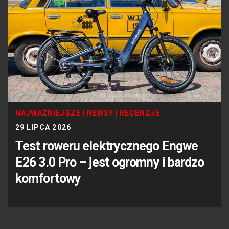
NAJWAŻNIEJSZE
|
NEWSY
|
RECENZJE
29 LIPCA 2026
Test roweru elektrycznego Engwe
E26 3.0 Pro – jest ogromny i bardzo
komfortowy