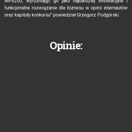
MPx200, wyróżniając go jako najbardziej innowacyjne i
funkcjonalne rozwiązanie dla biznesu w opinii internautów
oraz kapituły konkursu" powiedział Grzegorz Podgórski.
Opinie: