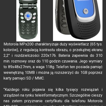
Motorola MPx200 charakteryzuje duży wyświetlacz (65 tys.
kolorów), z regulacją kontrastu obrazu, o przekątnej ekranu
2,2" i rozdzielczości 220x176. Bateria zapewnia do 310
min. rozmowy oraz do 110 godzin czuwania. Jego wymiary
to 89x48x27mm, a waga 118g. Telefon ten posiada pamięć
wewnętrzną 10MB i można ją rozszerzyć do 1GB poprzez
karty pamięci SD / MMC.
"Każdego roku pojawia się kilka tysięcy rozwiązań i
urządzeń na rynku teleinformatycznym. Szczególnie cieszy
nas zatem przyznanie certyfikatu dla telefonu Motorola