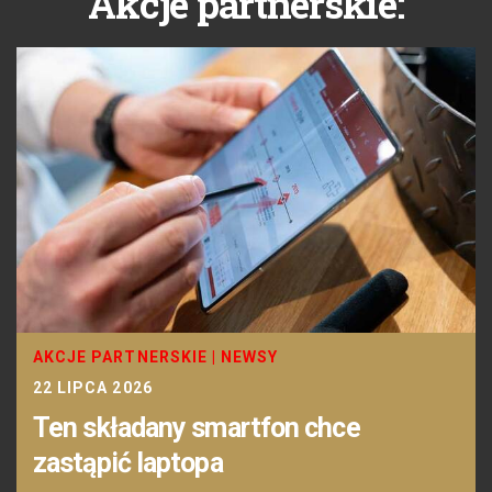
Akcje partnerskie:
AKCJE PARTNERSKIE
|
NEWSY
22 LIPCA 2026
Ten składany smartfon chce
zastąpić laptopa