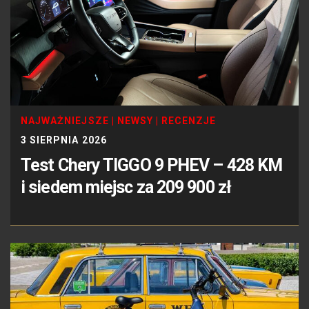
NAJWAŻNIEJSZE
|
NEWSY
|
RECENZJE
3 SIERPNIA 2026
Test Chery TIGGO 9 PHEV – 428 KM
i siedem miejsc za 209 900 zł