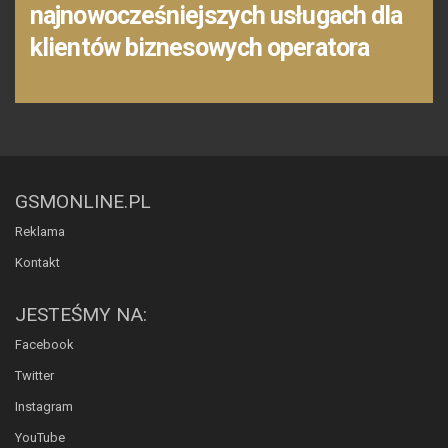
najnowocześniejszych usługach dla
klientów biznesowych operatora
GSMONLINE.PL
Reklama
Kontakt
JESTEŚMY NA:
Facebook
Twitter
Instagram
YouTube