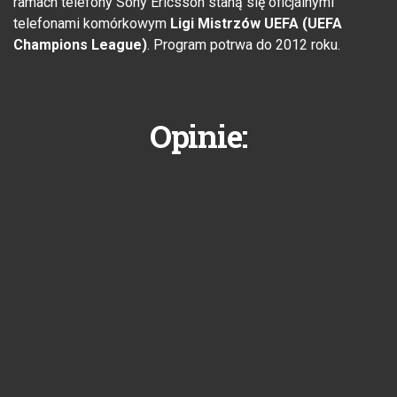
ramach telefony Sony Ericsson staną się oficjalnymi
telefonami komórkowym
Ligi Mistrzów UEFA (UEFA
Champions League)
. Program potrwa do 2012 roku.
Opinie: