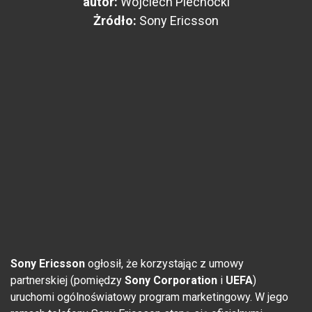
autor:
Wojciech Piechocki
Żródło:
Sony Ericsson
Sony Ericsson
ogłosił, że korzystając z umowy
partnerskiej (pomiędzy
Sony Corporation
i
UEFA
)
uruchomi ogólnoświatowy program marketingowy. W jego