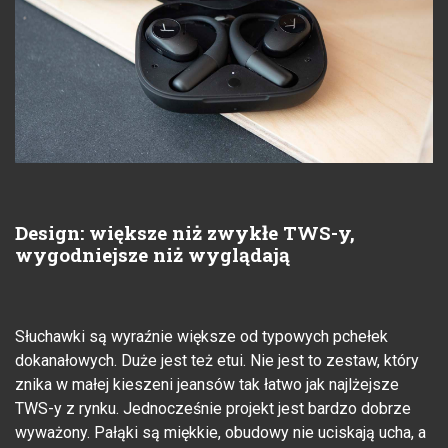
Design: większe niż zwykłe TWS-y,
wygodniejsze niż wyglądają
Słuchawki są wyraźnie większe od typowych pchełek
dokanałowych. Duże jest też etui. Nie jest to zestaw, który
znika w małej kieszeni jeansów tak łatwo jak najlżejsze
TWS-y z rynku. Jednocześnie projekt jest bardzo dobrze
wyważony. Pałąki są miękkie, obudowy nie uciskają ucha, a