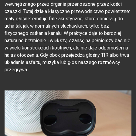
wewnętrznego przez drgania przenoszone przez kości
czaszki. Tutaj działa klasyczne przewodnictwo powietrzne:
mały głośnik emituje fale akustyczne, które docierają do
ucha tak jak w normalnych słuchawkach, tylko bez
fizycznego zatkania kanału. W praktyce daje to bardziej
naturalne brzmienie i większą szansę na pełniejszy bas niż
w wielu konstrukcjach kostnych, ale nie daje odporności na
hałas otoczenia. Gdy obok przejeżdża głośny TIR albo trwa
układanie asfaltu, muzyka lub głos naszego rozmówcy
przegrywa.