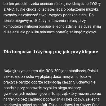
bo ten produkt trzeba oceniać inaczej niż klasyczne TWS-y
z ANC. Tu nie chodzi o izolację, lecz o połączenie muzyki,
rozmów, bezpieczeństwa i wygody podczas ruchu. Po
teście biegowym, dłuższym noszeniu i pracy przy
komputerze najlepiej opisuje je jedno zdanie: są duże, mają
duże etui, ale po kilku minutach potrafią zniknąć z głowy.
Dla biegacza: trzymają się jak przyklejone
Największym atutem AMIRON 200 jest stabilność. Pałąki
zakładane za ucho wyglądają dość masywnie, lecz w
praktyce bardzo dobrze rozkładają ciężar. Słuchawki nie
spadają przy naprawdę szybkim biegu ani przy
gwałtownych ruchach głową. To sprzęt, który można zabrać
na trening bez ciągłego poprawiania i bez obawy, że jedna
słuchawka poleci na asfalt. Takie słuchawki to Święty Graal