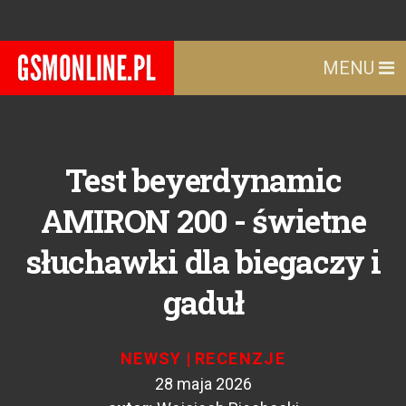
MENU
Test beyerdynamic
AMIRON 200 - świetne
słuchawki dla biegaczy i
gaduł
NEWSY
|
RECENZJE
28 maja 2026