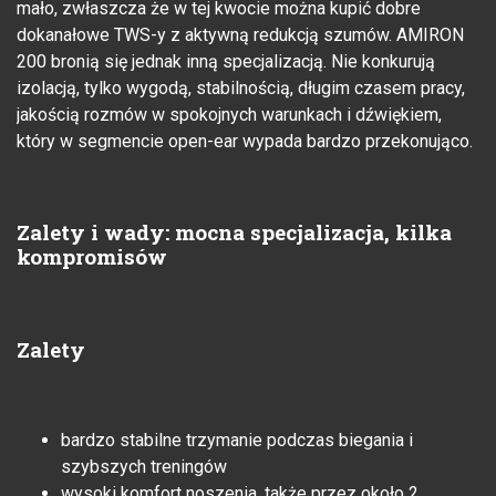
mało, zwłaszcza że w tej kwocie można kupić dobre
dokanałowe TWS-y z aktywną redukcją szumów. AMIRON
200 bronią się jednak inną specjalizacją. Nie konkurują
izolacją, tylko wygodą, stabilnością, długim czasem pracy,
jakością rozmów w spokojnych warunkach i dźwiękiem,
który w segmencie open-ear wypada bardzo przekonująco.
Zalety i wady: mocna specjalizacja, kilka
kompromisów
Zalety
bardzo stabilne trzymanie podczas biegania i
szybszych treningów
wysoki komfort noszenia, także przez około 2