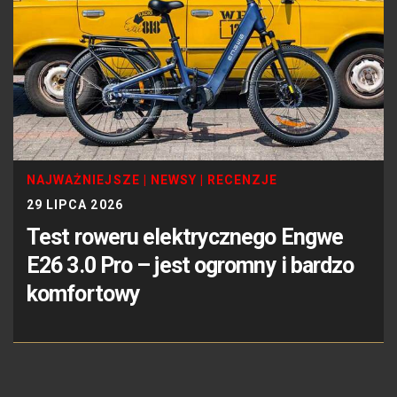
NAJWAŻNIEJSZE
|
NEWSY
|
RECENZJE
29 LIPCA 2026
Test roweru elektrycznego Engwe
E26 3.0 Pro – jest ogromny i bardzo
komfortowy