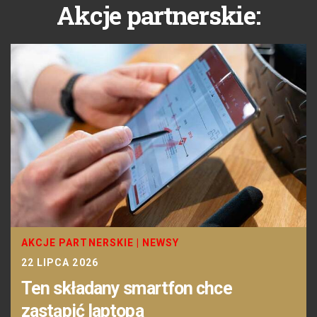
Akcje partnerskie:
AKCJE PARTNERSKIE
|
NEWSY
22 LIPCA 2026
Ten składany smartfon chce
zastąpić laptopa