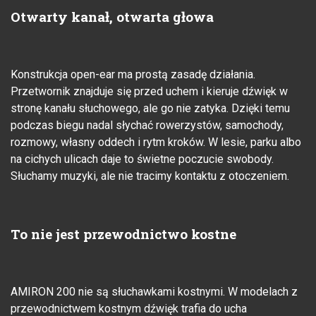
Otwarty kanał, otwarta głowa
Konstrukcja open-ear ma prostą zasadę działania.
Przetwornik znajduje się przed uchem i kieruje dźwięk w
stronę kanału słuchowego, ale go nie zatyka. Dzięki temu
podczas biegu nadal słychać rowerzystów, samochody,
rozmowy, własny oddech i rytm kroków. W lesie, parku albo
na cichych ulicach daje to świetne poczucie swobody.
Słuchamy muzyki, ale nie tracimy kontaktu z otoczeniem.
To nie jest przewodnictwo kostne
AMIRON 200 nie są słuchawkami kostnymi. W modelach z
przewodnictwem kostnym dźwięk trafia do ucha