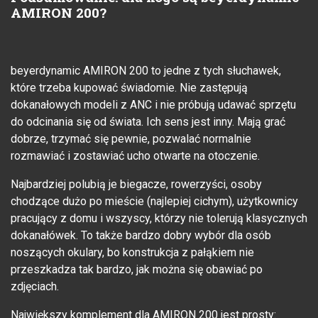
AMIRON 200?
beyerdynamic AMIRON 200 to jedne z tych słuchawek,
które trzeba kupować świadomie. Nie zastępują
dokanałowych modeli z ANC i nie próbują udawać sprzętu
do odcinania się od świata. Ich sens jest inny. Mają grać
dobrze, trzymać się pewnie, pozwalać normalnie
rozmawiać i zostawiać ucho otwarte na otoczenie.
Najbardziej polubią je biegacze, rowerzyści, osoby
chodzące dużo po mieście (najlepiej cichym), użytkownicy
pracujący z domu i wszyscy, którzy nie tolerują klasycznych
dokanałówek. To także bardzo dobry wybór dla osób
noszących okulary, bo konstrukcja z pałąkiem nie
przeszkadza tak bardzo, jak można się obawiać po
zdjęciach.
Największy komplement dla AMIRON 200 jest prosty: