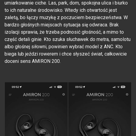
umiarkowanie ciche. Las, park, dom, spokojna ulica i biurko
to ich naturalne środowisko. Wtedy ich otwartość jest
zaletą, bo łączy muzykę z poczuciem bezpieczeństwa. W
bardzo głośnych miejscach sytuacja się odwraca. Brak
izolacji sprawia, że trzeba podnosić głośność, a mimo to
część detali ginie. Kto szuka słuchawek do metra, samolotu
albo głośnej siłowni, powinien wybrać model z ANC. Kto
biega lub jeździ rowerem i chce słyszeć świat, całkowicie
doceni sens AMIRON 200.