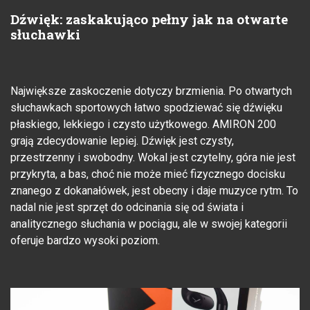
Dźwięk: zaskakująco pełny jak na otwarte
słuchawki
Największe zaskoczenie dotyczy brzmienia. Po otwartych
słuchawkach sportowych łatwo spodziewać się dźwięku
płaskiego, lekkiego i czysto użytkowego. AMIRON 200
grają zdecydowanie lepiej. Dźwięk jest czysty,
przestrzenny i swobodny. Wokal jest czytelny, góra nie jest
przykryta, a bas, choć nie może mieć fizycznego docisku
znanego z dokanałówek, jest obecny i daje muzyce rytm. To
nadal nie jest sprzęt do odcinania się od świata i
analitycznego słuchania w pociągu, ale w swojej kategorii
oferuje bardzo wysoki poziom.