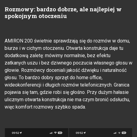
Rozmowy: bardzo dobrze, ale najlepiej w
spokojnym otoczeniu
AMIRON 200 świetnie sprawdzają się do rozmów w domu,
biurze i w cichym otoczeniu. Otwarta konstrukcja daje tu
dodatkową zaletę: mówimy normalnie, bez efektu
zatkanych uszu i bez dziwnego poczucia własnego głosu w
głowie. Rozmówcy doceniali jakość dźwięku i naturalność
głosu. To bardzo dobry sprzęt do home office,
wideokonferencji i długich rozmów telefonicznych. Granica
pojawia się tam, gdzie robi się głośno. Przy dużym hałasie
ulicznym otwarta konstrukcja nie ma czym bronić odsłuchu,
więc komfort rozmowy szybko spada.