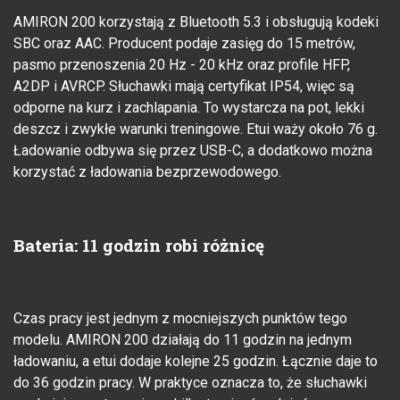
AMIRON 200 korzystają z Bluetooth 5.3 i obsługują kodeki
SBC oraz AAC. Producent podaje zasięg do 15 metrów,
pasmo przenoszenia 20 Hz - 20 kHz oraz profile HFP,
A2DP i AVRCP. Słuchawki mają certyfikat IP54, więc są
odporne na kurz i zachlapania. To wystarcza na pot, lekki
deszcz i zwykłe warunki treningowe. Etui waży około 76 g.
Ładowanie odbywa się przez USB-C, a dodatkowo można
korzystać z ładowania bezprzewodowego.
Bateria: 11 godzin robi różnicę
Czas pracy jest jednym z mocniejszych punktów tego
modelu. AMIRON 200 działają do 11 godzin na jednym
ładowaniu, a etui dodaje kolejne 25 godzin. Łącznie daje to
do 36 godzin pracy. W praktyce oznacza to, że słuchawki