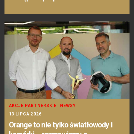
AKCJE PARTNERSKIE
|
NEWSY
13 LIPCA 2026
Orange to nie tylko światłowody i