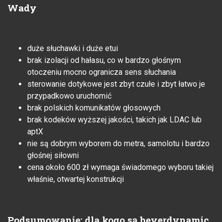
Wady
duże słuchawki i duże etui
brak izolacji od hałasu, co w bardzo głośnym
otoczeniu mocno ogranicza sens słuchania
sterowanie dotykowe jest zbyt czułe i zbyt łatwo je
przypadkowo uruchomić
brak polskich komunikatów głosowych
brak kodeków wyższej jakości, takich jak LDAC lub
aptX
nie są dobrym wyborem do metra, samolotu i bardzo
głośnej siłowni
cena około 600 zł wymaga świadomego wyboru takiej
właśnie, otwartej konstrukcji
Podsumowanie: dla kogo są beyerdynamic