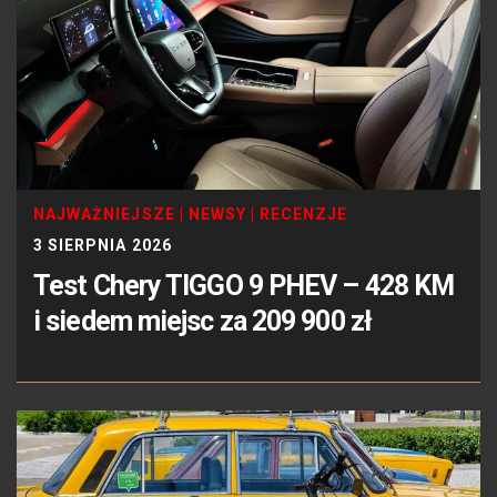
NAJWAŻNIEJSZE
|
NEWSY
|
RECENZJE
3 SIERPNIA 2026
Test Chery TIGGO 9 PHEV – 428 KM
i siedem miejsc za 209 900 zł