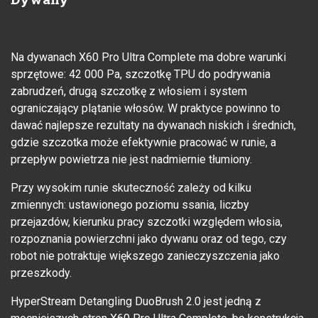
Na dywanach X60 Pro Ultra Complete ma dobre warunki
sprzętowe: 42 000 Pa, szczotkę TPU do podrywania
zabrudzeń, drugą szczotkę z włosiem i system
ograniczający plątanie włosów. W praktyce powinno to
dawać najlepsze rezultaty na dywanach niskich i średnich,
gdzie szczotka może efektywnie pracować w runie, a
przepływ powietrza nie jest nadmiernie tłumiony.
Przy wysokim runie skuteczność zależy od kilku
zmiennych: ustawionego poziomu ssania, liczby
przejazdów, kierunku pracy szczotki względem włosia,
rozpoznania powierzchni jako dywanu oraz od tego, czy
robot nie potraktuje większego zanieczyszczenia jako
przeszkody.
HyperStream Detangling DuoBrush 2.0 jest jedną z