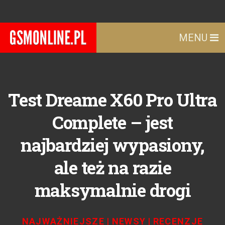
MENU
Test Dreame X60 Pro Ultra
Complete – jest
najbardziej wypasiony,
ale też na razie
maksymalnie drogi
NAJWAŻNIEJSZE
|
NEWSY
|
RECENZJE