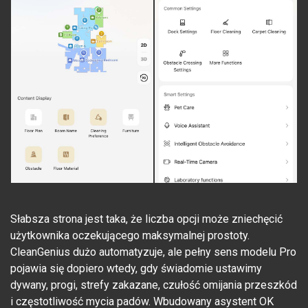
Słabsza strona jest taka, że liczba opcji może zniechęcić
użytkownika oczekującego maksymalnej prostoty.
CleanGenius dużo automatyzuje, ale pełny sens modelu Pro
pojawia się dopiero wtedy, gdy świadomie ustawimy
dywany, progi, strefy zakazane, czułość omijania przeszkód
i częstotliwość mycia padów. Wbudowany asystent OK