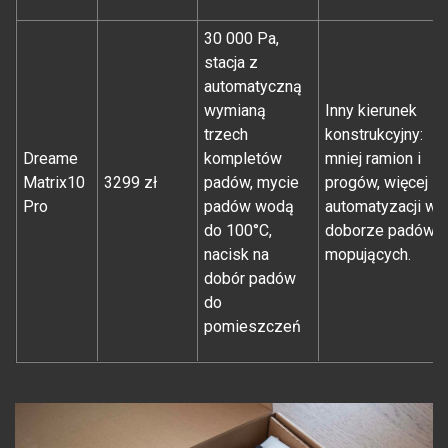
30 000 Pa,
stacja z
automatyczną
wymianą
Inny kierunek
trzech
konstrukcyjny:
Dreame
kompletów
mniej ramion i
Matrix10
3299 zł
padów, mycie
progów, więcej
Pro
padów wodą
automatyzacji w
do 100°C,
doborze padów
nacisk na
mopujących.
dobór padów
do
pomieszczeń