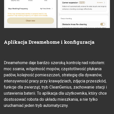
Aplikacja Dreamehome i konfiguracja
Dreamehome daje bardzo szeroką kontrolę nad robotem:
moc ssania, wilgotność mopów, częstotliwość płukania
padów, kolejność pomieszczeń, strategię dla dywanów,
intensywność pracy przy krawędziach, zdjęcia przeszkód,
funkcje dla zwierząt, tryb CleanGenius, zachowanie stacji i
ustawienia baterii. To aplikacja dla użytkownika, który chce
dostosować robota do układu mieszkania, a nie tylko
uruchamiać jeden tryb automatyczny.