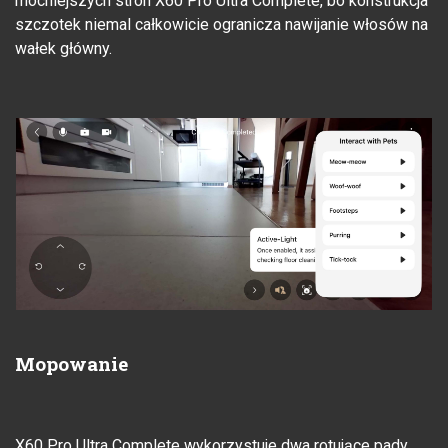
mocniejszych stron X60 Pro Ultra Complete, bo konstrukcja
szczotek niemal całkowicie ogranicza nawijanie włosów na
wałek główny.
Mopowanie
X60 Pro Ultra Complete wykorzystuje dwa rotujące pady