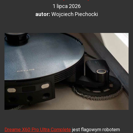
1 lipca 2026
autor:
Wojciech Piechocki
Dreame X60 Pro Ultra Complete
jest flagowym robotem