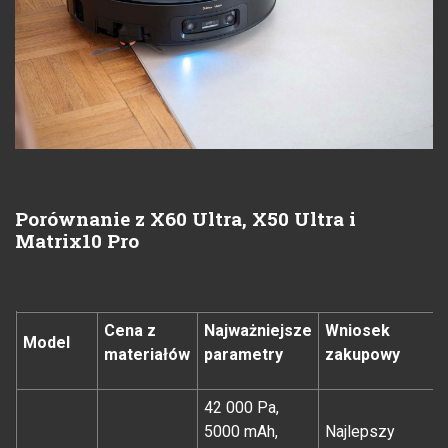
Porównanie z X60 Ultra, X50 Ultra i
Matrix10 Pro
Cena z
Najważniejsze
Wniosek
Model
materiałów
parametry
zakupowy
42 000 Pa,
5000 mAh,
Najlepszy