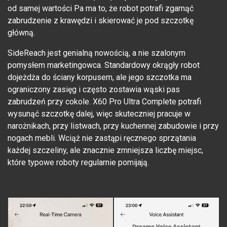
od samej wartości Pa ma to, że robot potrafi zgarnąć
zabrudzenie z krawędzi i skierować je pod szczotkę
główną.
SideReach jest genialną nowością, a nie szalonym
pomysłem marketingowca. Standardowy okrągły robot
dojeżdża do ściany korpusem, ale jego szczotka ma
ograniczony zasięg i często zostawia wąski pas
zabrudzeń przy cokole. X60 Pro Ultra Complete potrafi
wysunąć szczotkę dalej, więc skuteczniej pracuje w
narożnikach, przy listwach, przy kuchennej zabudowie i przy
nogach mebli. Wciąż nie zastąpi ręcznego sprzątania
każdej szczeliny, ale znacznie zmniejsza liczbę miejsc,
które typowe roboty regularnie pomijają.