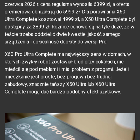
czerwca 2026 r. cena regularna wynosiła 6399 zł, a oferta
premierowa obniżała ją do 5999 zł. Dla porównania X60
Ultra Complete kosztował 4999 zł, a X50 Ultra Complete był
dostępny za 2899 zł. Różnice cenowe są na tyle duże, że w
teście trzeba oddzielić dwie kwestie: jakość samego
urządzenia i opłacalność dopłaty do wersji Pro.
X60 Pro Ultra Complete ma największy sens w domach, w
których zwykły robot zostawiał brud przy cokołach, nie
mieścił się pod meblami i miał problem z progami. Jeżeli
mieszkanie jest proste, bez progów i bez trudnej
zabudowy, znacznie tańszy X50 Ultra lub X60 Ultra
Complete mogą dać bardzo podobny efekt użytkowy.