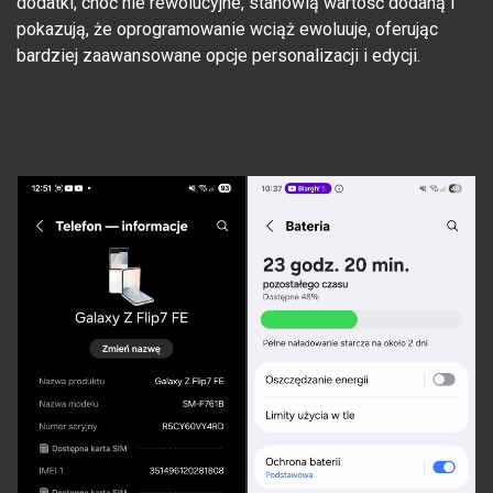
dodatki, choć nie rewolucyjne, stanowią wartość dodaną i
pokazują, że oprogramowanie wciąż ewoluuje, oferując
bardziej zaawansowane opcje personalizacji i edycji.