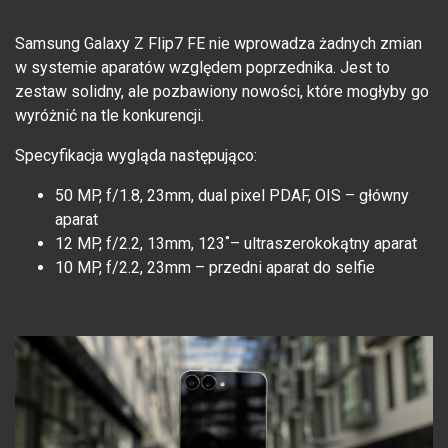
Samsung Galaxy Z Flip7 FE nie wprowadza żadnych zmian
w systemie aparatów względem poprzednika. Jest to
zestaw solidny, ale pozbawiony nowości, które mogłyby go
wyróżnić na tle konkurencji.
Specyfikacja wygląda następująco:
50 MP, f/1.8, 23mm, dual pixel PDAF, OIS – główny
aparat
12 MP, f/2.2, 13mm, 123˚– ultraszerokokątny aparat
10 MP, f/2.2, 23mm – przedni aparat do selfie