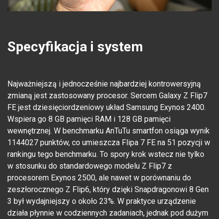
Specyfikacja i system
Najważniejszą i jednocześnie najbardziej kontrowersyjną
zmianą jest zastosowany procesor. Sercem Galaxy Z Flip7
FE jest dziesięciordzeniowy układ Samsung Exynos 2400.
Wspiera go 8 GB pamięci RAM i 128 GB pamięci
wewnętrznej. W benchmarku AnTuTu smartfon osiąga wynik
1144027 punktów, co umieszcza Flipa 7 FE na 51 pozycji w
rankingu tego benchmarku. To spory krok wstecz nie tylko
w stosunku do standardowego modelu Z Flip7 z
procesorem Exynos 2500, ale nawet w porównaniu do
zeszłorocznego Z Flip6, który dzięki Snapdragonowi 8 Gen
3 był wydajniejszy o około 23%. W praktyce urządzenie
działa płynnie w codziennych zadaniach, jednak pod dużym