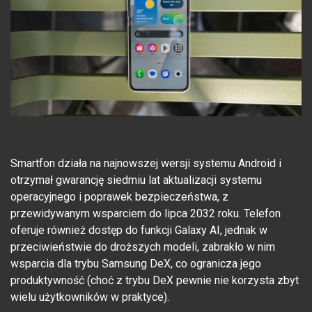
Smartfon działa na najnowszej wersji systemu Android i
otrzymał gwarancję siedmiu lat aktualizacji systemu
operacyjnego i poprawek bezpieczeństwa, z
przewidywanym wsparciem do lipca 2032 roku. Telefon
oferuje również dostęp do funkcji Galaxy AI, jednak w
przeciwieństwie do droższych modeli, zabrakło w nim
wsparcia dla trybu Samsung DeX, co ogranicza jego
produktywność (choć z trybu DeX pewnie nie korzysta zbyt
wielu użytkowników w praktyce).