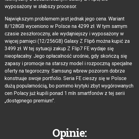
wyposażony w słabszy procesor.
Największym problemem jest jednak jego cena. Wariant
8/128GB wyceniono w Polsce na 4299 zł. W tym samym
czasie zeszłoroczny, ale wydajniejszy i wyposażony w
więcej pamięci (12/256GB) Galaxy Z Flip6 można kupić za
3499 zł. W tej sytuacji zakup Z Flip7 FE wydaje się
nieopłacalny. Jego opłacalność urośnie, gdy skończą się
zapasy i promocje na starszy model i rozpoczną specjalne
oferty na tegoroczny. Samsung wbrew pozorom dobrze
konstruuje swoje portfolio. Seria FE cieszy się w Polsce
dużą popularnością, bo pomimo krytyki zbyt wygórowanych
cen Polacy już kupili ponad 1 mln smartfonów z tej serii
„dostępnego premium”.
Opinie: