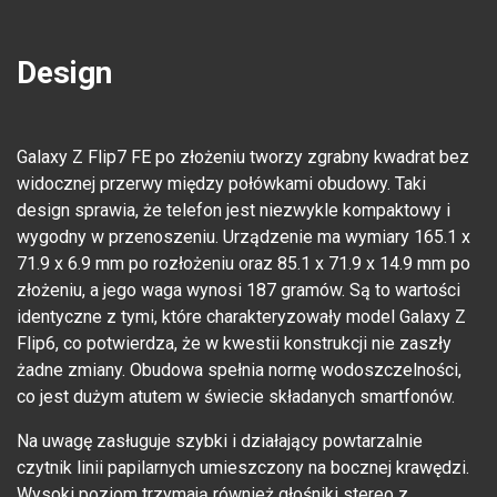
Design
Galaxy Z Flip7 FE po złożeniu tworzy zgrabny kwadrat bez
widocznej przerwy między połówkami obudowy. Taki
design sprawia, że telefon jest niezwykle kompaktowy i
wygodny w przenoszeniu. Urządzenie ma wymiary 165.1 x
71.9 x 6.9 mm po rozłożeniu oraz 85.1 x 71.9 x 14.9 mm po
złożeniu, a jego waga wynosi 187 gramów. Są to wartości
identyczne z tymi, które charakteryzowały model Galaxy Z
Flip6, co potwierdza, że w kwestii konstrukcji nie zaszły
żadne zmiany. Obudowa spełnia normę wodoszczelności,
co jest dużym atutem w świecie składanych smartfonów.
Na uwagę zasługuje szybki i działający powtarzalnie
czytnik linii papilarnych umieszczony na bocznej krawędzi.
Wysoki poziom trzymają również głośniki stereo z