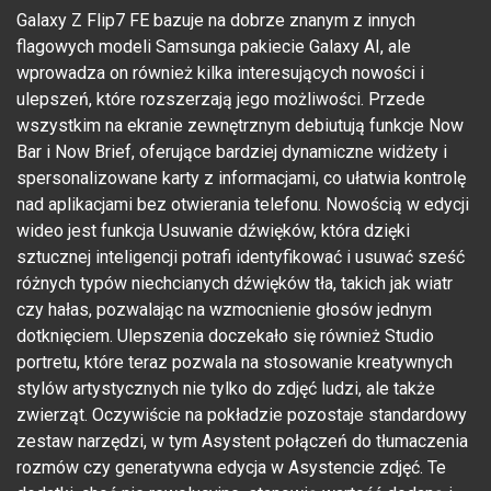
Galaxy Z Flip7 FE bazuje na dobrze znanym z innych
flagowych modeli Samsunga pakiecie Galaxy AI, ale
wprowadza on również kilka interesujących nowości i
ulepszeń, które rozszerzają jego możliwości. Przede
wszystkim na ekranie zewnętrznym debiutują funkcje Now
Bar i Now Brief, oferujące bardziej dynamiczne widżety i
spersonalizowane karty z informacjami, co ułatwia kontrolę
nad aplikacjami bez otwierania telefonu. Nowością w edycji
wideo jest funkcja Usuwanie dźwięków, która dzięki
sztucznej inteligencji potrafi identyfikować i usuwać sześć
różnych typów niechcianych dźwięków tła, takich jak wiatr
czy hałas, pozwalając na wzmocnienie głosów jednym
dotknięciem. Ulepszenia doczekało się również Studio
portretu, które teraz pozwala na stosowanie kreatywnych
stylów artystycznych nie tylko do zdjęć ludzi, ale także
zwierząt. Oczywiście na pokładzie pozostaje standardowy
zestaw narzędzi, w tym Asystent połączeń do tłumaczenia
rozmów czy generatywna edycja w Asystencie zdjęć. Te