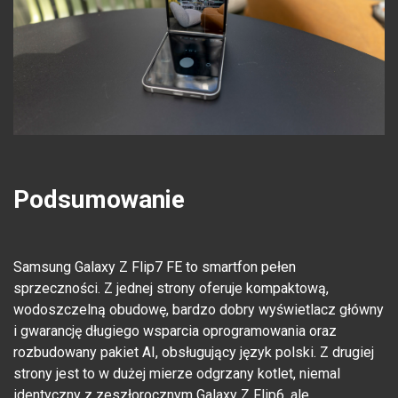
Podsumowanie
Samsung Galaxy Z Flip7 FE to smartfon pełen
sprzeczności. Z jednej strony oferuje kompaktową,
wodoszczelną obudowę, bardzo dobry wyświetlacz główny
i gwarancję długiego wsparcia oprogramowania oraz
rozbudowany pakiet AI, obsługujący język polski. Z drugiej
strony jest to w dużej mierze odgrzany kotlet, niemal
identyczny z zeszłorocznym Galaxy Z Flip6, ale