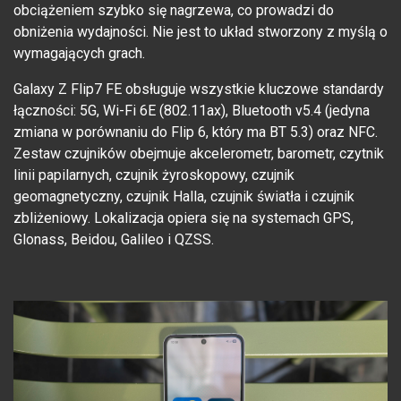
obciążeniem szybko się nagrzewa, co prowadzi do
obniżenia wydajności. Nie jest to układ stworzony z myślą o
wymagających grach.
Galaxy Z Flip7 FE obsługuje wszystkie kluczowe standardy
łączności: 5G, Wi-Fi 6E (802.11ax), Bluetooth v5.4 (jedyna
zmiana w porównaniu do Flip 6, który ma BT 5.3) oraz NFC.
Zestaw czujników obejmuje akcelerometr, barometr, czytnik
linii papilarnych, czujnik żyroskopowy, czujnik
geomagnetyczny, czujnik Halla, czujnik światła i czujnik
zbliżeniowy. Lokalizacja opiera się na systemach GPS,
Glonass, Beidou, Galileo i QZSS.