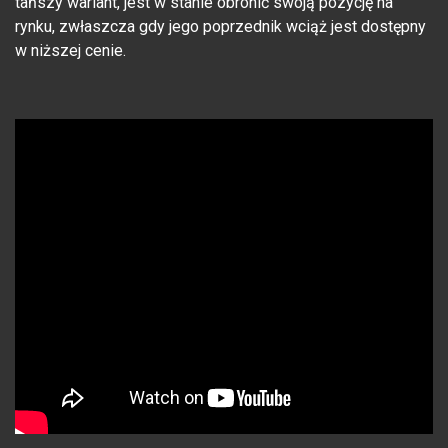
tańszy wariant, jest w stanie obronić swoją pozycję na
rynku, zwłaszcza gdy jego poprzednik wciąż jest dostępny
w niższej cenie.