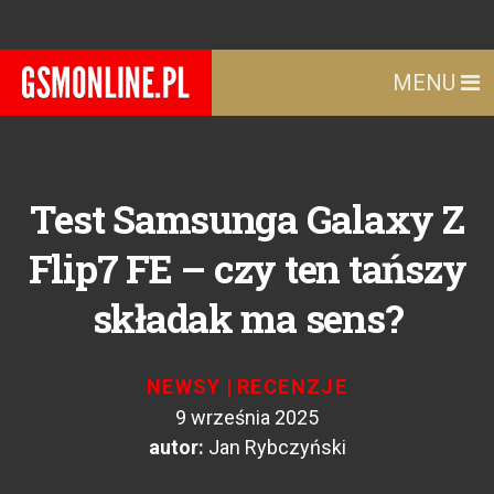
MENU
Test Samsunga Galaxy Z
Flip7 FE – czy ten tańszy
składak ma sens?
NEWSY
|
RECENZJE
9 września 2025
autor:
Jan Rybczyński