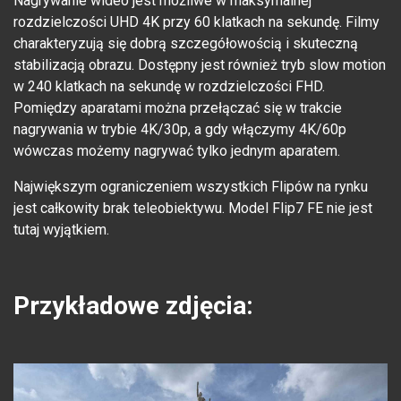
Nagrywanie wideo jest możliwe w maksymalnej
rozdzielczości UHD 4K przy 60 klatkach na sekundę. Filmy
charakteryzują się dobrą szczegółowością i skuteczną
stabilizacją obrazu. Dostępny jest również tryb slow motion
w 240 klatkach na sekundę w rozdzielczości FHD.
Pomiędzy aparatami można przełączać się w trakcie
nagrywania w trybie 4K/30p, a gdy włączymy 4K/60p
wówczas możemy nagrywać tylko jednym aparatem.
Największym ograniczeniem wszystkich Flipów na rynku
jest całkowity brak teleobiektywu. Model Flip7 FE nie jest
tutaj wyjątkiem.
Przykładowe zdjęcia: