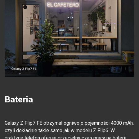
Bateria
Galaxy Z Flip7 FE otrzymał ogniwo o pojemności 4000 mAh,
czyli dokładnie takie samo jak w modelu Z Flip6. W
praktyce telefon oferuje przeciętny czas pracy na baterii,