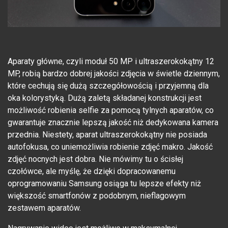
Aparaty główne, czyli moduł 50 MP i ultraszerokokątny 12
MP, robią bardzo dobrej jakości zdjęcia w świetle dziennym,
które cechują się dużą szczegółowością i przyjemną dla
oka kolorystyką. Dużą zaletą składanej konstrukcji jest
możliwość robienia selfie za pomocą tylnych aparatów, co
gwarantuje znacznie lepszą jakość niż dedykowana kamera
przednia. Niestety, aparat ultraszerokokątny nie posiada
autofokusa, co uniemożliwia robienie zdjęć makro. Jakość
zdjęć nocnych jest dobra. Nie mówimy tu o ścisłej
czołówce, ale myślę, że dzięki dopracowanemu
oprogramowaniu Samsung osiąga tu lepsze efekty niż
większość smartfonów z podobnym, nieflagowym
zestawem aparatów.