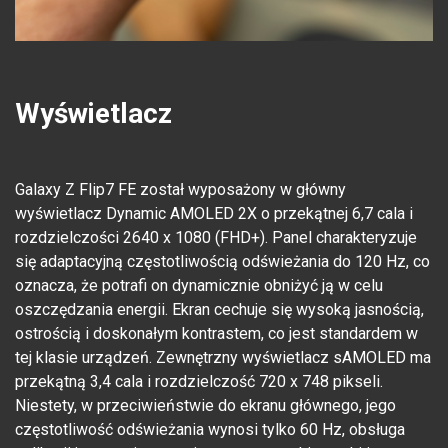
Wyświetlacz
Galaxy Z Flip7 FE został wyposażony w główny
wyświetlacz Dynamic AMOLED 2X o przekątnej 6,7 cala i
rozdzielczości 2640 x 1080 (FHD+). Panel charakteryzuje
się adaptacyjną częstotliwością odświeżania do 120 Hz, co
oznacza, że potrafi on dynamicznie obniżyć ją w celu
oszczędzania energii. Ekran cechuje się wysoką jasnością,
ostrością i doskonałym kontrastem, co jest standardem w
tej klasie urządzeń. Zewnętrzny wyświetlacz sAMOLED ma
przekątną 3,4 cala i rozdzielczość 720 x 748 pikseli.
Niestety, w przeciwieństwie do ekranu głównego, jego
częstotliwość odświeżania wynosi tylko 60 Hz, obsługa