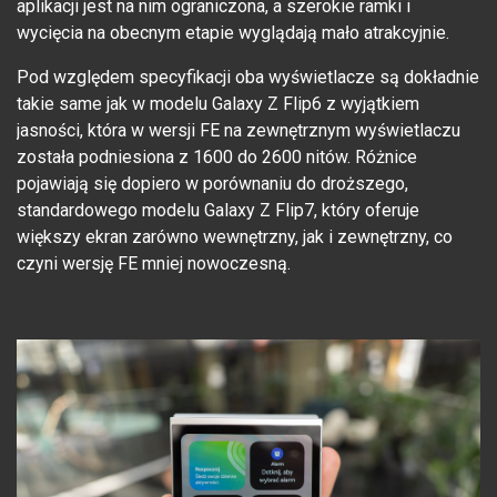
aplikacji jest na nim ograniczona, a szerokie ramki i
wycięcia na obecnym etapie wyglądają mało atrakcyjnie.
Pod względem specyfikacji oba wyświetlacze są dokładnie
takie same jak w modelu Galaxy Z Flip6 z wyjątkiem
jasności, która w wersji FE na zewnętrznym wyświetlaczu
została podniesiona z 1600 do 2600 nitów. Różnice
pojawiają się dopiero w porównaniu do droższego,
standardowego modelu Galaxy Z Flip7, który oferuje
większy ekran zarówno wewnętrzny, jak i zewnętrzny, co
czyni wersję FE mniej nowoczesną.