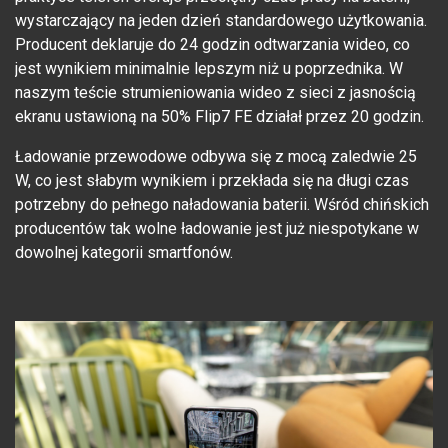
wystarczający na jeden dzień standardowego użytkowania.
Producent deklaruje do 24 godzin odtwarzania wideo, co
jest wynikiem minimalnie lepszym niż u poprzednika. W
naszym teście strumieniowania wideo z sieci z jasnością
ekranu ustawioną na 50% Flip7 FE działał przez 20 godzin.
Ładowanie przewodowe odbywa się z mocą zaledwie 25
W, co jest słabym wynikiem i przekłada się na długi czas
potrzebny do pełnego naładowania baterii. Wśród chińskich
producentów tak wolne ładowanie jest już niespotykane w
dowolnej kategorii smartfonów.