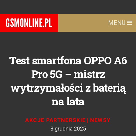
MENU
Test smartfona OPPO A6
Pro 5G – mistrz
wytrzymałości z baterią
na lata
AKCJE PARTNERSKIE
|
NEWSY
3 grudnia 2025