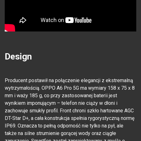
Design
Producent postawił na połączenie elegancji z ekstremalną
wytrzymałością. OPPO A6 Pro 5G ma wymiary 158 x 75 x 8
mm i waży 185 g, co przy zastosowanej baterii jest
wynikiem imponującym – telefon nie ciąży w dłoni i
zachowuje smukły profil. Front chroni szkło hartowane AGC
DT-Star D+, a cała konstrukcja spełnia rygorystyczną normę
IP69. Oznacza to pełną odporność nie tylko na pył, ale
także na silne strumienie gorącej wody oraz ciągłe
zanurzenie. Smartfon został zaprojektowany z myślą o