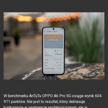
W benchmarku AnTuTu OPPO A6 Pro 5G osiąga wynik 604
911 punktów. Nie jest to rezultat, który deklasuje
konkurencję w segmencie wydajnościowym, ale w