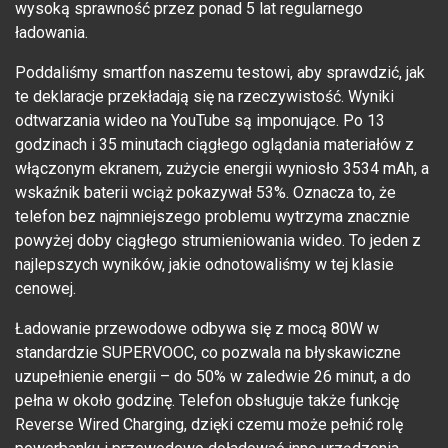
wysoką sprawność przez ponad 5 lat regularnego
ładowania.
Poddaliśmy smartfon naszemu testowi, aby sprawdzić, jak
te deklaracje przekładają się na rzeczywistość. Wyniki
odtwarzania wideo na YouTube są imponujące. Po 13
godzinach i 35 minutach ciągłego oglądania materiałów z
włączonym ekranem, zużycie energii wyniosło 3534 mAh, a
wskaźnik baterii wciąż pokazywał 53%. Oznacza to, że
telefon bez najmniejszego problemu wytrzyma znacznie
powyżej doby ciągłego strumieniowania wideo. To jeden z
najlepszych wyników, jakie odnotowaliśmy w tej klasie
cenowej.
Ładowanie przewodowe odbywa się z mocą 80W w
standardzie SUPERVOOC, co pozwala na błyskawiczne
uzupełnienie energii – do 50% w zaledwie 26 minut, a do
pełna w około godzinę. Telefon obsługuje także funkcję
Reverse Wired Charging, dzięki czemu może pełnić rolę