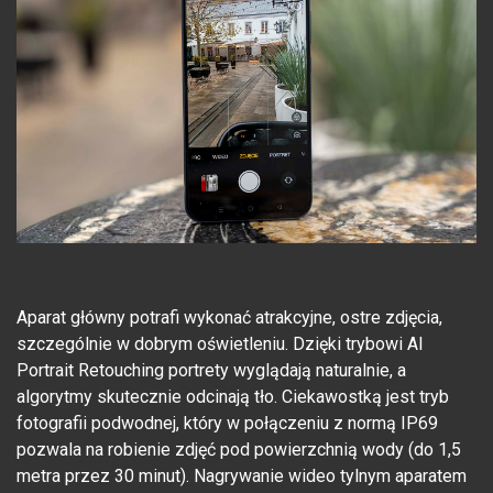
Aparat główny potrafi wykonać atrakcyjne, ostre zdjęcia,
szczególnie w dobrym oświetleniu. Dzięki trybowi AI
Portrait Retouching portrety wyglądają naturalnie, a
algorytmy skutecznie odcinają tło. Ciekawostką jest tryb
fotografii podwodnej, który w połączeniu z normą IP69
pozwala na robienie zdjęć pod powierzchnią wody (do 1,5
metra przez 30 minut). Nagrywanie wideo tylnym aparatem