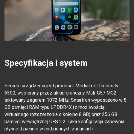
Specyfikacja i system
Sercem urządzenia jest procesor MediaTek Dimensity
6300, wspierany przez układ graficzny Mali-G57 MC2
taktowany zegarem 1072 MHz. Smartfon wyposażono w 8
GB pamięci RAM typu LPDDR4X (z możliwością
wirtualnego rozszerzenia o kolejne 8 GB) oraz 256 GB
pamięci wewnętrznej UFS 2.2. Taka konfiguracja zapewnia
płynne działanie w codziennych zadaniach.