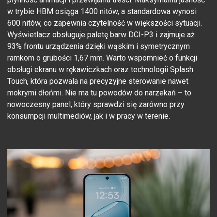
w trybie HBM osiąga 1400 nitów, a standardowa wynosi
600 nitów, co zapewnia czytelność w większości sytuacji.
Wyświetlacz obsługuje paletę barw DCI-P3 i zajmuje aż
93% frontu urządzenia dzięki wąskim i symetrycznym
ramkom o grubości 1,67 mm. Warto wspomnieć o funkcji
obsługi ekranu w rękawiczkach oraz technologii Splash
Touch, która pozwala na precyzyjne sterowanie nawet
mokrymi dłońmi. Nie ma tu powodów do narzekań – to
nowoczesny panel, który sprawdzi się zarówno przy
konsumpcji multimediów, jak i w pracy w terenie.