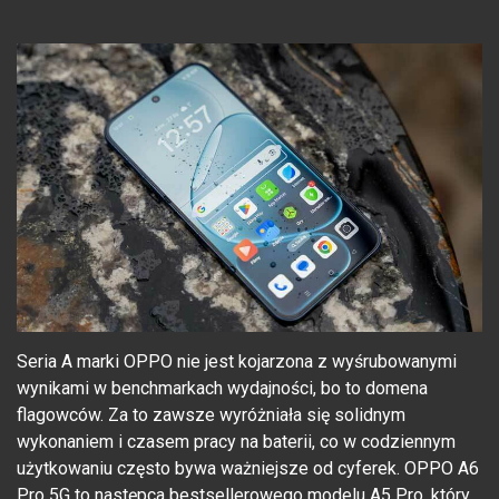
Seria A marki OPPO nie jest kojarzona z wyśrubowanymi
wynikami w benchmarkach wydajności, bo to domena
flagowców. Za to zawsze wyróżniała się solidnym
wykonaniem i czasem pracy na baterii, co w codziennym
użytkowaniu często bywa ważniejsze od cyferek. OPPO A6
Pro 5G to następca bestsellerowego modelu A5 Pro, który