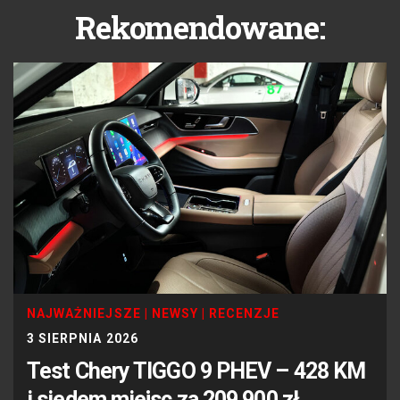
Rekomendowane:
NAJWAŻNIEJSZE
|
NEWSY
|
RECENZJE
3 SIERPNIA 2026
Test Chery TIGGO 9 PHEV – 428 KM
i siedem miejsc za 209 900 zł