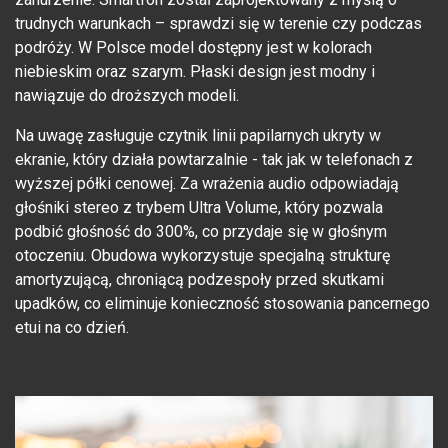
trudnych warunkach – sprawdzi się w terenie czy podczas
podróży. W Polsce model dostępny jest w kolorach
niebieskim oraz szarym. Płaski design jest modny i
nawiązuje do droższych modeli.
Na uwagę zasługuje czytnik linii papilarnych ukryty w
ekranie, który działa powtarzalnie - tak jak w telefonach z
wyższej półki cenowej. Za wrażenia audio odpowiadają
głośniki stereo z trybem Ultra Volume, który pozwala
podbić głośność do 300%, co przydaje się w głośnym
otoczeniu. Obudowa wykorzystuje specjalną strukturę
amortyzującą, chroniącą podzespoły przed skutkami
upadków, co eliminuje konieczność stosowania pancernego
etui na co dzień.