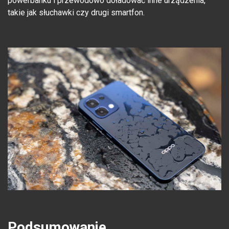
powerbanku i przewodowo doładować inne urządzenia,
takie jak słuchawki czy drugi smartfon.
Podsumowanie