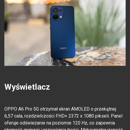
Wyświetlacz
OPPO A6 Pro 5G otrzymał ekran AMOLED o przekątnej
6,57 cala, rozdzielczości FHD+ 2372 x 1080 pikseli. Panel
oferuje odświeżanie na poziomie 120 Hz, co zapewnia
płynność animacji i przewijania treści. Maksymalna jasność