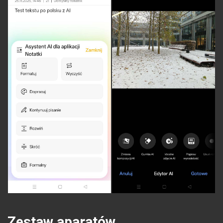
Zestaw aparatów