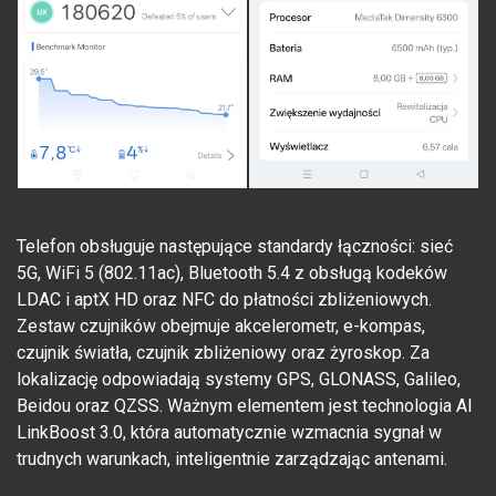
Telefon obsługuje następujące standardy łączności: sieć
5G, WiFi 5 (802.11ac), Bluetooth 5.4 z obsługą kodeków
LDAC i aptX HD oraz NFC do płatności zbliżeniowych.
Zestaw czujników obejmuje akcelerometr, e-kompas,
czujnik światła, czujnik zbliżeniowy oraz żyroskop. Za
lokalizację odpowiadają systemy GPS, GLONASS, Galileo,
Beidou oraz QZSS. Ważnym elementem jest technologia AI
LinkBoost 3.0, która automatycznie wzmacnia sygnał w
trudnych warunkach, inteligentnie zarządzając antenami.