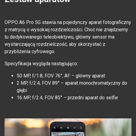
OPPO A6 Pro 5G stawia na pojedynczy aparat fotograficzny
z matrycą o wysokiej rozdzielczości. Choć nie znajdziemy
tu dedykowanego teleobiektywu, główny sensor ma
wystarczającą rozdzielczość, aby skorzystać z
przybliżenia cyfrowego.
Specyfikacja wygląda następująco:
50 MP, f/1.8, FOV 76°, AF – główny aparat
2 MP, f/2.4, FOV 89° – aparat monochromatyczny do
głębi
16 MP, f/2.4, FOV 85° – przedni aparat do selfie