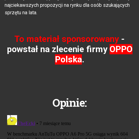
najciekawszych propozycji na rynku dla osób szukających
sprzętu na lata.
To materiał sponsorowany
-
powstał na zlecenie firmy
OPPO
Polska
.
Opinie: