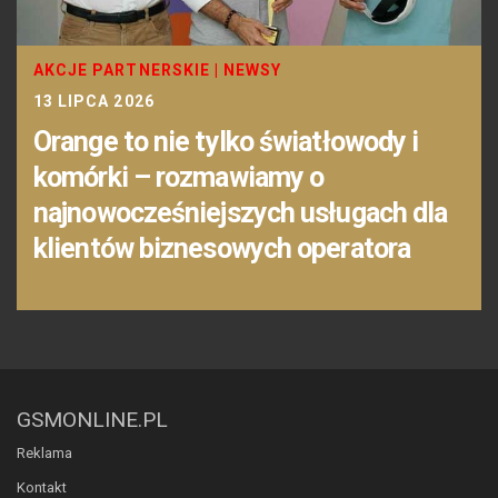
AKCJE PARTNERSKIE
|
NEWSY
13 LIPCA 2026
Orange to nie tylko światłowody i
komórki – rozmawiamy o
najnowocześniejszych usługach dla
klientów biznesowych operatora
GSMONLINE.PL
Reklama
Kontakt