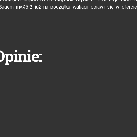
 Sagem myX5-2 już na początku wakacji pojawi się w oferci
Opinie: