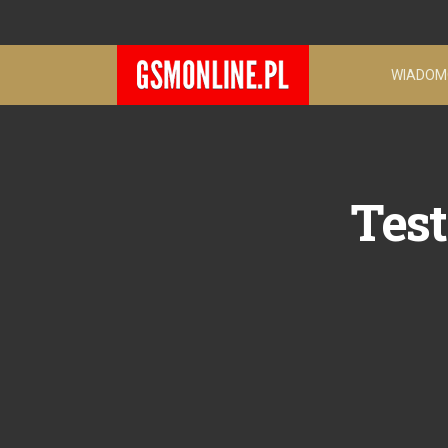
WIADOM
Tes