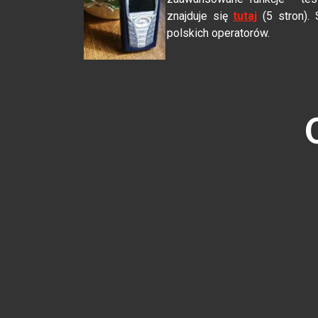
znajduje się
tutaj
(5 stron).
polskich operatorów.