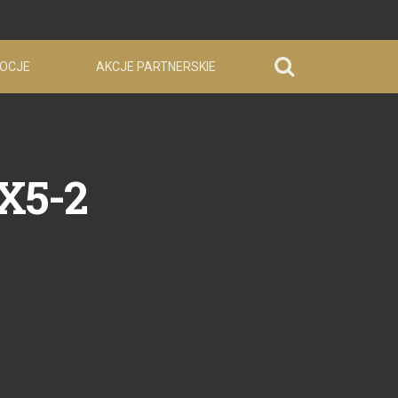
OCJE
AKCJE PARTNERSKIE
X5-2