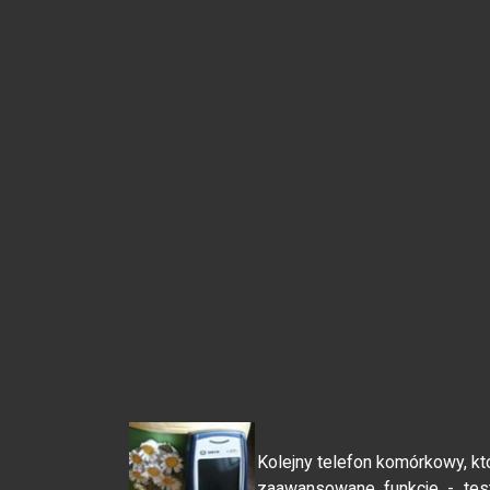
Kolejny telefon komórkowy, kt
zaawansowane funkcje - te