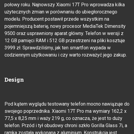
połowy roku. Najnowszy Xiaomi 17T Pro wprowadza kilka
użytecznych zmian w porównaniu do ubiegłorocznego
modelu. Producent postawił przede wszystkim na
pojemniejszą baterię, nowy procesor MediaTek Dimensity
9500 oraz usprawniony aparat główny. Telefon w wersji z
12 GB pamięci RAM i 512 GB przestrzeni na pliki kosztuje
3999 zł. Sprawdziliśmy, jak ten smartfon wypada w
codziennym użytkowaniu i czy warto rozważyć jego zakup.
Design
Pod kątem wyglądu testowany telefon mocno nawiązuje do
swojego poprzednika. Xiaomi 17T Pro ma wymiary 162,2 x
77,5 x 8,25 mm i waży 219 g, co oznacza, że jest to duży
telefon. Przód i tył obudowy chroni szkło Gorilla Glass 7i, a
ramka została wykonana z aluminium. Konstrukcja jest