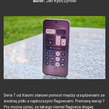
autor:
Jan Rybczyński
Seria T od Xiaomi stanowi pomost między urządzeniami ze
średniej półki a najdroższymi flagowcami. Premierę wersji T
Pro można uznać, za takiego niemal flagowca drugiej