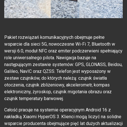
Pakiet rozwiązań komunikacyjnych obejmuje pełne
wsparcie dla sieci 5G, nowoczesne Wi-Fi 7, Bluetooth w
wersji 6.0, moduł NFC oraz emiter podczerwieni spełniający
role uniwersalnego pilota. Nawigacja bazuje na
następującym zestawie systemów: GPS, GLONASS, Beidou,
Galileo, NavIC oraz QZSS. Telefon jest wyposażony w
zestaw czujników, do których należą: czujnik światła
otoczenia, czujnik zbliżeniowy, akcelerometr, kompas
elektroniczny, żyroskop, czujnik migotania obrazu oraz
czujnik temperatury barwowej.
Całość pracuje na systemie operacyjnym Android 16 z
nakładką Xiaomi HyperOS 3. Klienci mogą liczyć na solidne
wsparcie producenta obejmujące pięć lat dużych aktualizacji