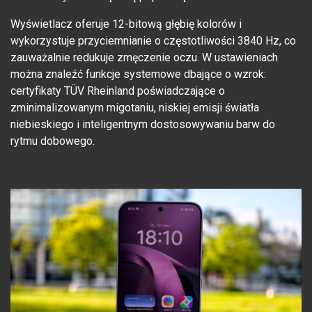
Wyświetlacz oferuje 12-bitową głębię kolorów i
wykorzystuje przyciemnianie o częstotliwości 3840 Hz, co
zauważalnie redukuje zmęczenie oczu. W ustawieniach
można znaleźć funkcje systemowe dbające o wzrok:
certyfikaty TÜV Rheinland poświadczające o
zminimalizowanym migotaniu, niskiej emisji światła
niebieskiego i inteligentnym dostosowywaniu barw do
rytmu dobowego.