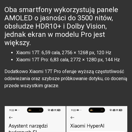
Oba smartfony wykorzystują panele
AMOLED o jasności do 3500 nitów,
obsłudze HDR10+ i Dolby Vision,
jednak ekran w modelu Pro jest
większy.
Xiaomi 17T: 6,59 cala, 2756 × 1268 px, 120 Hz
Xiaomi 17T Pro: 6,83 cala, 2772 × 1280 px, 144 Hz
Dodatkowo Xiaomi 17T Pro oferuje wyższą częstotliwość
odświeżania oraz szybsze próbkowanie dotyku, co docenią
przede wszystkim gracze.