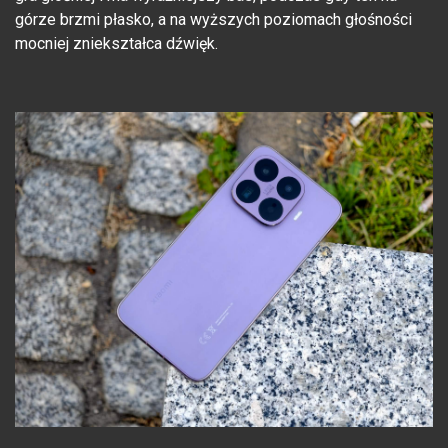
górze brzmi płasko, a na wyższych poziomach głośności
mocniej zniekształca dźwięk.