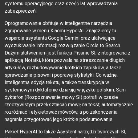
systemu operacyjnego oraz sześć lat wprowadzania
zabezpieczeń.
Oprogramowanie obfituje w inteligentne narzędzia
zgrupowane w menu Xiaomi HyperAI. Znajdziemy tu
wsparcie asystenta Google Gemini oraz ułatwiające
wyszukiwanie informacji rozwiązanie Circle to Search.
Dużym ułatwieniem jest funkcja Pisanie SI, zintegrowana z
aplikacją Notatki, która pozwala na streszczanie długich
artykułów, rozbudowywanie krótkich zapisków, a także
sprawdzanie pisowni i poprawę stylistyki. Co ważne,
inteligentna edycja tekstu, a także transkrypcja w
systemowym dyktafonie działają w języku polskim. Sam
dyktafon (Rozpoznawanie mowy SI) potrafi w czasie
rzeczywistym przekształcać mowę na tekst, automatycznie
rozróżniać i etykietować mówców, a po zakończeniu
nagrania przygotować jego krótkie podsumowanie.
Pakiet HyperAI to także Asystent narzędzi twórczych SI,