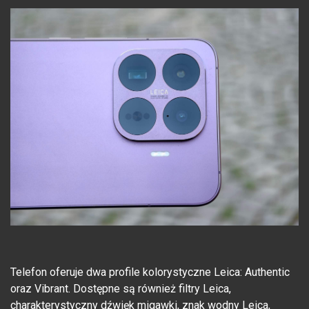
Telefon oferuje dwa profile kolorystyczne Leica: Authentic
oraz Vibrant. Dostępne są również filtry Leica,
charakterystyczny dźwięk migawki, znak wodny Leica,