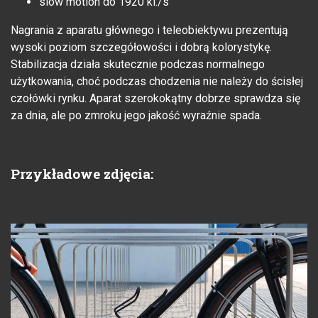
slow motion do 1920 kl./s
Nagrania z aparatu głównego i teleobiektywu prezentują
wysoki poziom szczegółowości i dobrą kolorystykę.
Stabilizacja działa skutecznie podczas normalnego
użytkowania, choć podczas chodzenia nie należy do ścisłej
czołówki rynku. Aparat szerokokątny dobrze sprawdza się
za dnia, ale po zmroku jego jakość wyraźnie spada.
Przykładowe zdjęcia: