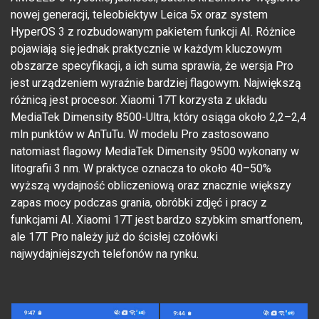
nowej generacji, teleobiektyw Leica 5x oraz system
HyperOS 3 z rozbudowanym pakietem funkcji AI. Różnice
pojawiają się jednak praktycznie w każdym kluczowym
obszarze specyfikacji, a ich suma sprawia, że wersja Pro
jest urządzeniem wyraźnie bardziej flagowym. Największą
różnicą jest procesor. Xiaomi 17T korzysta z układu
MediaTek Dimensity 8500-Ultra, który osiąga około 2,2–2,4
mln punktów w AnTuTu. W modelu Pro zastosowano
natomiast flagowy MediaTek Dimensity 9500 wykonany w
litografii 3 nm. W praktyce oznacza to około 40–50%
wyższą wydajność obliczeniową oraz znacznie większy
zapas mocy podczas grania, obróbki zdjęć i pracy z
funkcjami AI. Xiaomi 17T jest bardzo szybkim smartfonem,
ale 17T Pro należy już do ścisłej czołówki
najwydajniejszych telefonów na rynku.