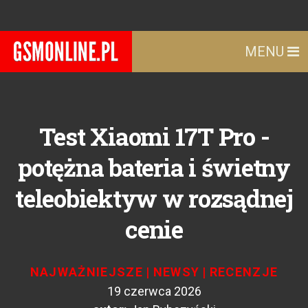
MENU
Test Xiaomi 17T Pro -
potężna bateria i świetny
teleobiektyw w rozsądnej
cenie
NAJWAŻNIEJSZE
|
NEWSY
|
RECENZJE
19 czerwca 2026