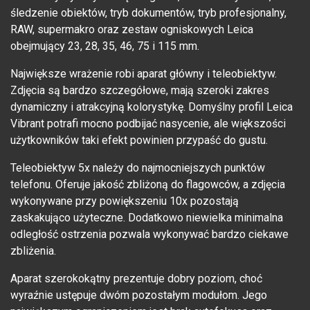
śledzenie obiektów, tryb dokumentów, tryb profesjonalny,
RAW, supermakro oraz zestaw ogniskowych Leica
obejmujący 23, 28, 35, 46, 75 i 115 mm.
Największe wrażenie robi aparat główny i teleobiektyw.
Zdjęcia są bardzo szczegółowe, mają szeroki zakres
dynamiczny i atrakcyjną kolorystykę. Domyślny profil Leica
Vibrant potrafi mocno podbijać nasycenie, ale większości
użytkowników taki efekt powinien przypaść do gustu.
Teleobiektyw 5x należy do najmocniejszych punktów
telefonu. Oferuje jakość zbliżoną do flagowców, a zdjęcia
wykonywane przy powiększeniu 10x pozostają
zaskakująco użyteczne. Dodatkowo niewielka minimalna
odległość ostrzenia pozwala wykonywać bardzo ciekawe
zbliżenia.
Aparat szerokokątny prezentuje dobry poziom, choć
wyraźnie ustępuje dwóm pozostałym modułom. Jego