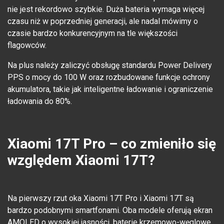
nie jest rekordowo szybkie. Duża bateria wymaga więcej
czasu niż w poprzedniej generacji, ale nadal mówimy o
czasie bardzo konkurencyjnym na tle większości
flagowców.
Na plus należy zaliczyć obsługę standardu Power Delivery
PPS o mocy do 100 W oraz rozbudowane funkcje ochrony
akumulatora, takie jak inteligentne ładowanie i ograniczenie
ładowania do 80%.
Xiaomi 17T Pro – co zmieniło się
względem Xiaomi 17T?
Na pierwszy rzut oka Xiaomi 17T Pro i Xiaomi 17T są
bardzo podobnymi smartfonami. Oba modele oferują ekran
AMOLED o wysokiej jasności, baterie krzemowo-węglowe