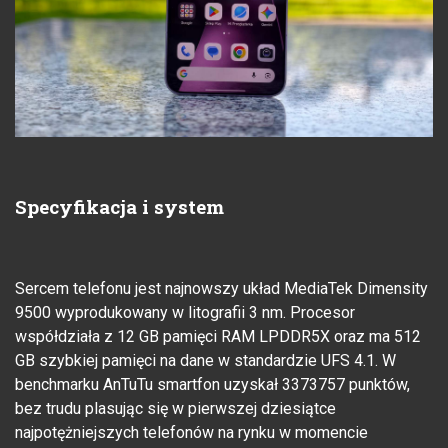
Specyfikacja i system
Sercem telefonu jest najnowszy układ MediaTek Dimensity
9500 wyprodukowany w litografii 3 nm. Procesor
współdziała z 12 GB pamięci RAM LPDDR5X oraz ma 512
GB szybkiej pamięci na dane w standardzie UFS 4.1. W
benchmarku AnTuTu smartfon uzyskał 3373757 punktów,
bez trudu plasując się w pierwszej dziesiątce
najpotężniejszych telefonów na rynku w momencie