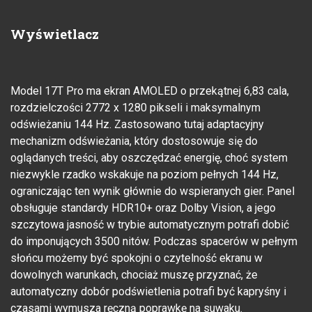
Wyświetlacz
Model 17T Pro ma ekran AMOLED o przekątnej 6,83 cala,
rozdzielczości 2772 x 1280 pikseli i maksymalnym
odświeżaniu 144 Hz. Zastosowano tutaj adaptacyjny
mechanizm odświeżania, który dostosowuje się do
oglądanych treści, aby oszczędzać energię, choć system
niezwykle rzadko wskakuje na poziom pełnych 144 Hz,
ograniczając ten wynik głównie do wspieranych gier. Panel
obsługuje standardy HDR10+ oraz Dolby Vision, a jego
szczytowa jasność w trybie automatycznym potrafi dobić
do imponujących 3500 nitów. Podczas spacerów w pełnym
słońcu możemy być spokojni o czytelność ekranu w
dowolnych warunkach, chociaż muszę przyznać, że
automatyczny dobór podświetlenia potrafi być kapryśny i
czasami wymusza ręczną poprawkę na suwaku.