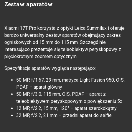
Zestaw aparatów
Xiaomi 17T Pro korzysta z optyki Leica Summilux i oferuje
bardzo uniwersalny zestaw aparatów obejmujący zakres
ogniskowych od 15 mm do 115 mm. Szczególnie
interesująco prezentuje się teleobiektyw peryskopowy z
pięciokrotnym zoomem optycznym.
Specyfikacja aparatów wygląda następująco:
50 MP, f/1.67, 23 mm, matryca Light Fusion 950, OIS,
PDAF – aparat główny
50 MP, f/3.0, 115 mm, OIS, PDAF – aparat z
teleobiektywem peryskopowym o powiększeniu 5x
12 MP, f/2.2, 15 mm, 120° – aparat szerokokątny
32 MP, f/2.2, 21 mm – przedni aparat do selfie