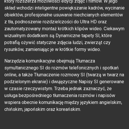
który rozszerza możliwości edycji zdjęć i filmów. W jego
skład wchodzi inteligentne powiększanie kadrów, wycinanie
obiektów, profesjonalne usuwanie niechcianych elementów
z tła, podnoszenie rozdzielczości do Ultra HD oraz
zautomatyzowany montaż krótkich klipów wideo. Ciekawym
wizualnym dodatkiem są Dynamiczne tapety SI, które
potrafią ożywić statyczne zdjęcia ludzi, zwierząt czy
rysunków, zamieniając je w krótkie formy wideo.
Narzędzia komunikacyjne obejmują Tłumacza
symultanicznego SI do rozmów telefonicznych i spotkań
online, a także Tłumaczenie rozmowy SI (twarzą w twarz na
podzielonym ekranie) i dwujęzyczne Napisy SI generowane
w czasie rzeczywistym. Trzeba jednak zaznaczyć, że
usługa bezpośredniego tłumaczenia rozmów i napisów
wspiera obecnie komunikację między językiem angielskim,
chińskim, japońskim oraz koreańskim.