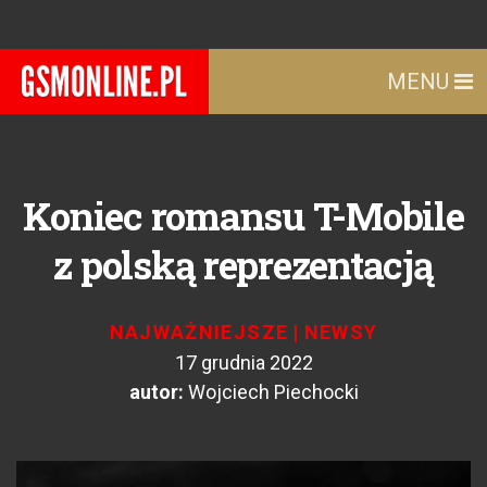
MENU
Koniec romansu T-Mobile
z polską reprezentacją
NAJWAŻNIEJSZE
|
NEWSY
17 grudnia 2022
autor:
Wojciech Piechocki