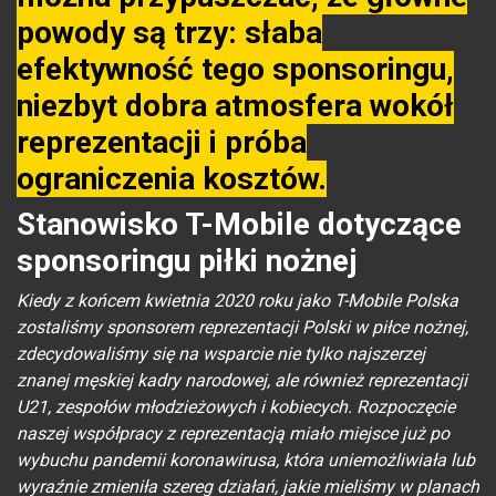
powody są trzy: słaba
efektywność tego sponsoringu,
niezbyt dobra atmosfera wokół
reprezentacji i próba
ograniczenia kosztów.
Stanowisko T-Mobile dotyczące
sponsoringu piłki nożnej
Kiedy z końcem kwietnia 2020 roku jako T-Mobile Polska
zostaliśmy sponsorem reprezentacji Polski w piłce nożnej,
zdecydowaliśmy się na wsparcie nie tylko najszerzej
znanej męskiej kadry narodowej, ale również reprezentacji
U21, zespołów młodzieżowych i kobiecych. Rozpoczęcie
naszej współpracy z reprezentacją miało miejsce już po
wybuchu pandemii koronawirusa, która uniemożliwiała lub
wyraźnie zmieniła szereg działań, jakie mieliśmy w planach