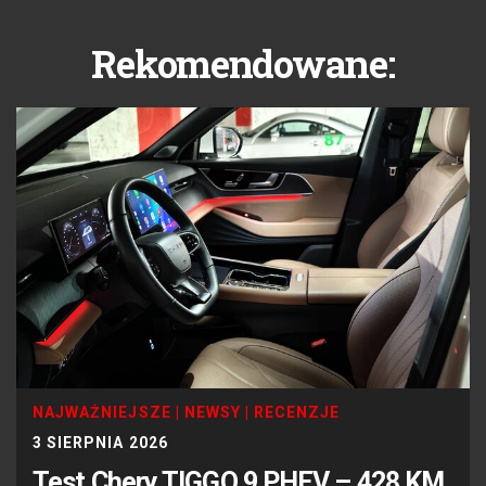
Rekomendowane:
NAJWAŻNIEJSZE
|
NEWSY
|
RECENZJE
3 SIERPNIA 2026
Test Chery TIGGO 9 PHEV – 428 KM