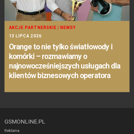
AKCJE PARTNERSKIE
|
NEWSY
13 LIPCA 2026
Orange to nie tylko światłowody i
komórki – rozmawiamy o
najnowocześniejszych usługach dla
klientów biznesowych operatora
GSMONLINE.PL
Reklama