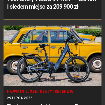
i siedem miejsc za 209 900 zł
NAJWAŻNIEJSZE
|
NEWSY
|
RECENZJE
29 LIPCA 2026