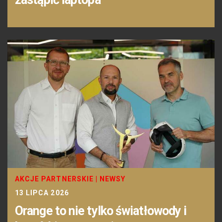
AKCJE PARTNERSKIE
|
NEWSY
13 LIPCA 2026
Orange to nie tylko światłowody i