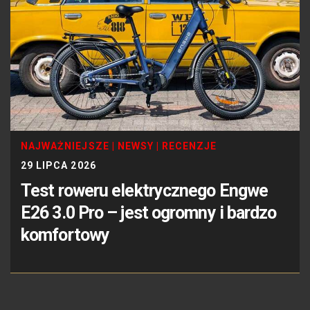
NAJWAŻNIEJSZE
|
NEWSY
|
RECENZJE
29 LIPCA 2026
Test roweru elektrycznego Engwe
E26 3.0 Pro – jest ogromny i bardzo
komfortowy