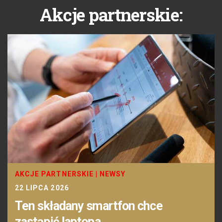
Akcje partnerskie:
AKCJE PARTNERSKIE
|
NEWSY
22 LIPCA 2026
Ten składany smartfon chce
zastąpić laptopa