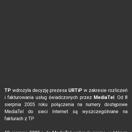
TP
wdrożyła decyzję prezesa
URTiP
w zakresie rozliczeń
i fakturowania usług świadczonych przez
MediaTel
. Od 8
sierpnia 2005 roku połączenia na numery dostępowe
MediaTel do sieci Internet są wyszczególniane na
fakturach z TP.