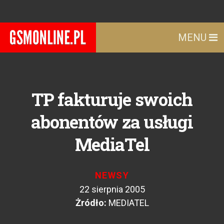
MENU
TP fakturuje swoich
abonentów za usługi
MediaTel
NEWSY
22 sierpnia 2005
Żródło:
MEDIATEL