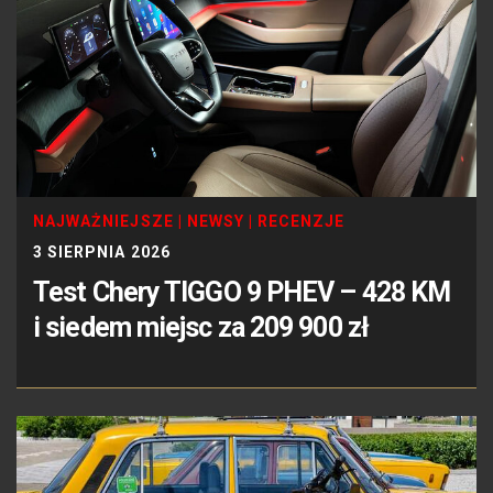
NAJWAŻNIEJSZE
|
NEWSY
|
RECENZJE
3 SIERPNIA 2026
Test Chery TIGGO 9 PHEV – 428 KM
i siedem miejsc za 209 900 zł