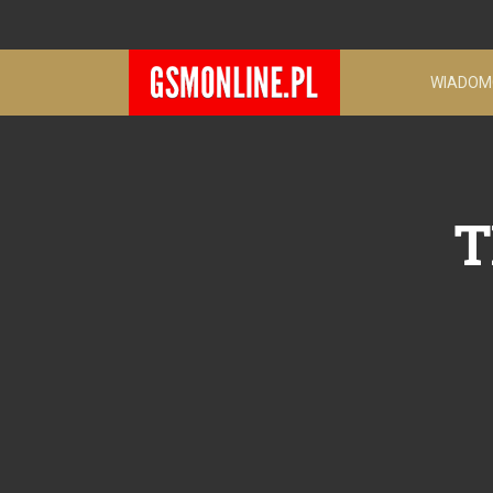
WIADOM
T