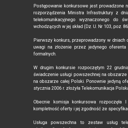
Postępowanie konkursowe jest prowadzone n
rozporządzenia Ministra Infrastruktury z d
telekomunikacyjnego wyznaczonego do świ
wchodzących w jej skład (Dz. U. Nr 103, poz. 86
Pierwszy konkurs, przeprowadzony w dniach od
uwagi na złożenie przez jedynego oferenta 
formalnych.
W drugim konkursie rozpoczętym 22 grudnia
świadczenie usługi powszechnej na obszarze j
na obszarze całej Polski. Ponownie jedyną of
stycznia 2006 r. złożyła Telekomunikacja Polska
Obecnie komisja konkursowa rozpoczęła I
kompletność oferty i jej zgodność ze specyfik
Usługa powszechna to zestaw usług tele