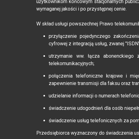
użytkownikom końcowym stacjonarnych publiczn
wymaganej jakości i po przystępnej cenie.
W skład usługi powszechnej Prawo telekomunik
przyłączenie pojedynczego zakończeni
cyfrowej z integracją usług, zwanej "ISDN"
utrzymanie ww. łącza abonenckiego 
telekomunikacyjnych;
połączenia telefoniczne krajowe i mi
zapewnienie transmisji dla faksu oraz tra
udzielanie informacji o numerach telefo
świadczenie udogodnień dla osób niepeł
świadczenie usług telefonicznych za pom
Przedsiębiorca wyznaczony do świadczenia us