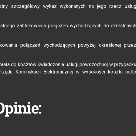
łatny szczegółowy wykaz wykonanych na jego rzecz usłu
atnego zablokowania połączeń wychodzących do określonyc
kowania połączeń wychodzących powyżej określonej prze
płata do kosztów świadczenia usługi powszechnej w przypadk
Urzędu Kominukacji Elektronicznej w wysokości kosztu nett
Opinie: