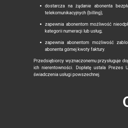
dostarcza na żądanie abonenta bezp
telekomunikacyjnych (billing);
zapewnia abonentom możliwość nieodpł
kategorii numeracji lub usług;
zapewnia abonentom możliwość zablo
abonenta górnej kwoty faktury.
Przedsiębiorcy wyznaczonemu przysługuje do
ich nierentowności. Dopłatę ustala Prezes 
świadczenia usługi powszechnej.