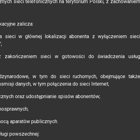
ych sieci telefonicznych na terytorium Polski, z zachowanie
acyjne zalicza:
a sieci w głównej lokalizacji abonenta z wyłączeniem siec
;
z zakończeniem sieci w gotowości do świadczenia usłu
ędzynarodowe, w tym do sieci ruchomych, obejmujące takż
nsmisji danych, w tym połączenia do sieci Internet;
nicznych oraz udostępnianie spisów abonentów;
nosprawnych;
ocą aparatów publicznych.
ługi powszechnej: