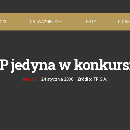
OŚCI
NAJWAŻNIEJSZE
TESTY
PROM
P jedyna w konkurs
24 stycznia 2006
Żródło:
TP S.A.
NEWSY