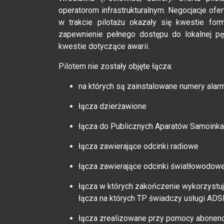
operatorom infrastrukturalnym. Negocjacje of
w trakcie pilotażu okazały się kwestie fo
zapewnienie pełnego dostępu do lokalnej pę
kwestie dotyczące awarii.
Pilotem nie zostały objęte łącza:
na których są zainstalowane numery ala
łącza dzierżawione
łącza do Publicznych Aparatów Samoinka
łącza zawierające odcinki radiowe
łącza zawierające odcinki światłowodow
łącza w których zakończenie wykorzyst
łącza na których TP świadczy usługi AD
łącza zrealizowane przy pomocy abonen