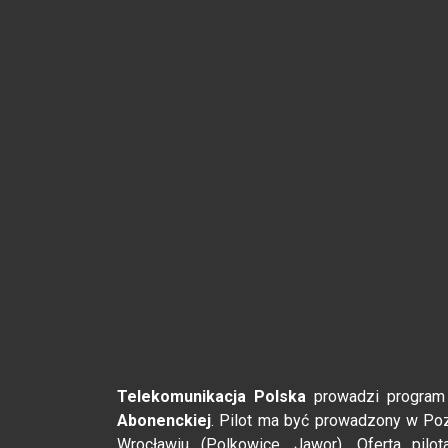
Telekomunikacja Polska
prowadzi program 
Abonenckiej
. Pilot ma być prowadzony w Poz
Wrocławiu (Polkowice, Jawor). Oferta pil