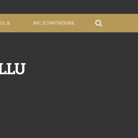
OCJE
AKCJE PARTNERSKIE
 LLU