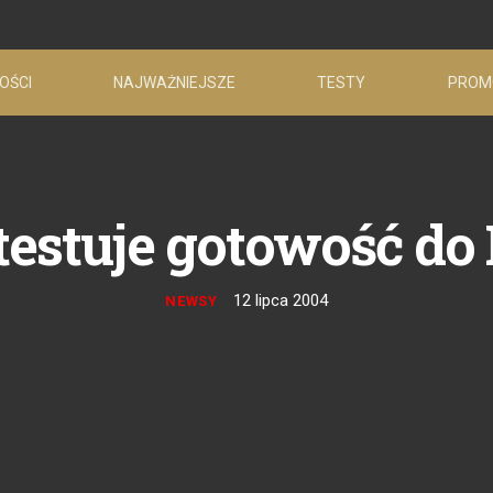
OŚCI
NAJWAŻNIEJSZE
TESTY
PROM
testuje gotowość do
12 lipca 2004
NEWSY