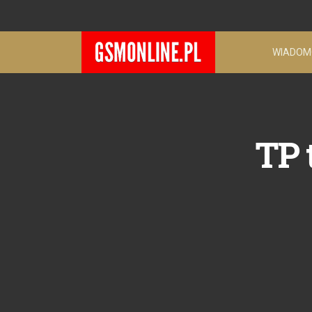
WIADOM
TP 