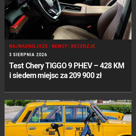
NAJWAŻNIEJSZE
|
NEWSY
|
RECENZJE
3 SIERPNIA 2026
Test Chery TIGGO 9 PHEV – 428 KM
i siedem miejsc za 209 900 zł