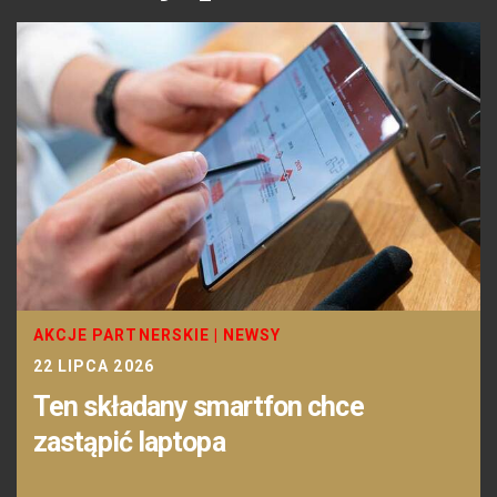
AKCJE PARTNERSKIE
|
NEWSY
22 LIPCA 2026
Ten składany smartfon chce
zastąpić laptopa