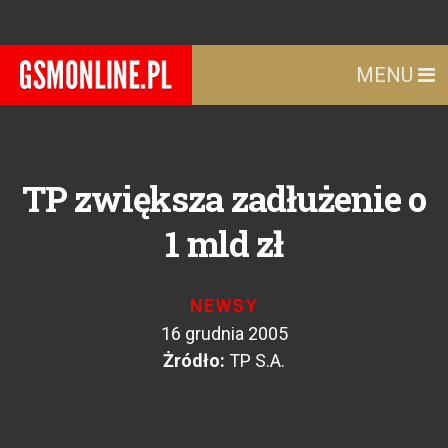
MENU
TP zwiększa zadłużenie o
1 mld zł
NEWSY
16 grudnia 2005
Żródło:
TP S.A.