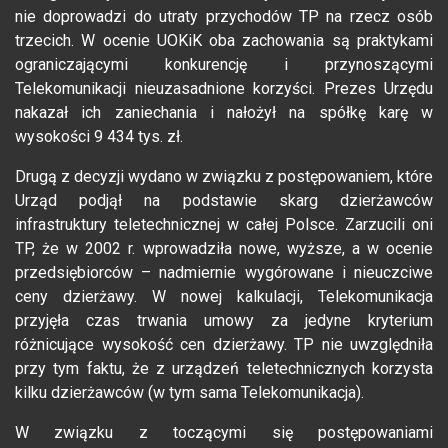
nie doprowadzi do utraty przychodów TP na rzecz osób
trzecich. W ocenie UOKiK oba zachowania są praktykami
ograniczającymi konkurencję i przynoszącymi
Telekomunikacji nieuzasadnione korzyści. Prezes Urzędu
nakazał ich zaniechania i nałożył na spółkę karę w
wysokości 9 434 tys. zł.
Drugą z decyzji wydano w związku z postępowaniem, które
Urząd podjął na podstawie skarg dzierżawców
infrastruktury teletechnicznej w całej Polsce. Zarzucili oni
TP, że w 2002 r. wprowadziła nowe, wyższe, a w ocenie
przedsiębiorców – nadmiernie wygórowane i nieuczciwe
ceny dzierżawy. W nowej kalkulacji, Telekomunikacja
przyjęła czas trwania umowy za jedyne kryterium
różnicujące wysokość cen dzierżawy. TP nie uwzględniła
przy tym faktu, że z urządzeń teletechnicznych korzysta
kilku dzierżawców (w tym sama Telekomunikacja).
W związku z toczącymi się postępowaniami