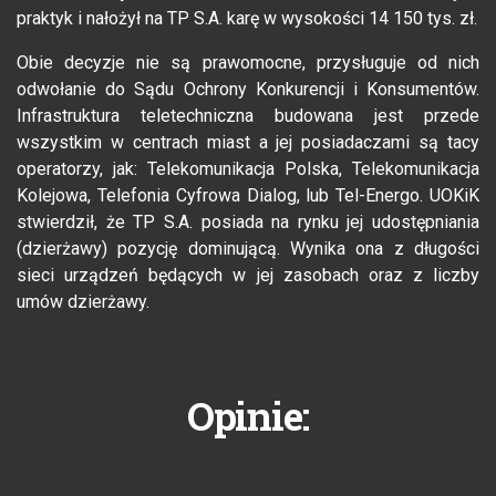
praktyk i nałożył na TP S.A. karę w wysokości 14 150 tys. zł.
Obie decyzje nie są prawomocne, przysługuje od nich
odwołanie do Sądu Ochrony Konkurencji i Konsumentów.
Infrastruktura teletechniczna budowana jest przede
wszystkim w centrach miast a jej posiadaczami są tacy
operatorzy, jak: Telekomunikacja Polska, Telekomunikacja
Kolejowa, Telefonia Cyfrowa Dialog, lub Tel-Energo. UOKiK
stwierdził, że TP S.A. posiada na rynku jej udostępniania
(dzierżawy) pozycję dominującą. Wynika ona z długości
sieci urządzeń będących w jej zasobach oraz z liczby
umów dzierżawy.
Opinie: