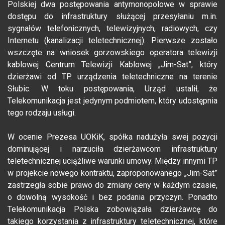
Polskiej dwa postępowania antymonopolowe w sprawie
dostępu do infrastruktury służącej przesyłaniu m.in.
sygnałów telefonicznych, telewizyjnych, radiowych, czy
Internetu (kanalizacji teletechnicznej). Pierwsze zostało
wszczęte na wniosek gorzowskiego operatora telewizji
kablowej Centrum Telewizji Kablowej „Jim-Sat”, który
dzierżawi od TP. urządzenia teletechniczne na terenie
Słubic. W toku postępowania, Urząd ustalił, że
Telekomunikacja jest jedynym podmiotem, który udostępnia
tego rodzaju usługi.
W ocenie Prezesa UOKiK, spółka nadużyła swej pozycji
dominującej i narzuciła dzierżawcom infrastruktury
teletechnicznej uciążliwe warunki umowy. Między innymi TP
w projekcie nowego kontraktu, zaproponowanego „Jim-Sat”
zastrzegła sobie prawo do zmiany ceny w każdym czasie,
o dowolną wysokość i bez podania przyczyn. Ponadto
Telekomunikacja Polska zobowiązała dzierżawcę do
takiego korzystania z infrastruktury teletechnicznej, które