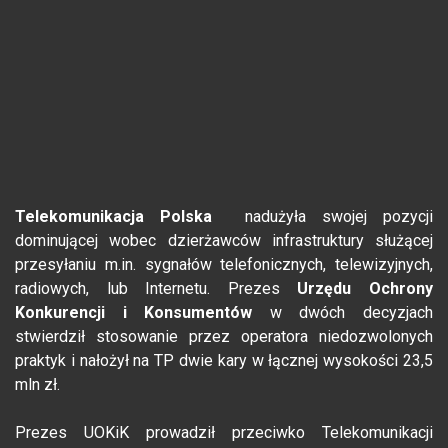
Telekomunikacja Polska
nadużyła swojej pozycji
dominującej wobec dzierżawców infrastruktury służącej
przesyłaniu m.in. sygnałów telefonicznych, telewizyjnych,
radiowych, lub Internetu. Prezes
Urzędu Ochrony
Konkurencji i Konsumentów
w dwóch decyzjach
stwierdził stosowanie przez operatora niedozwolonych
praktyk i nałożył na TP dwie kary w łącznej wysokości 23,5
mln zł.
Prezes UOKiK prowadził przeciwko Telekomunikacji