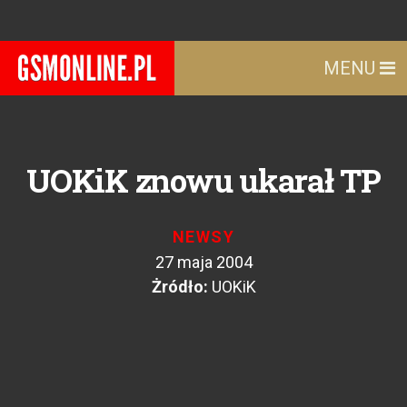
MENU
UOKiK znowu ukarał TP
NEWSY
27 maja 2004
Żródło:
UOKiK