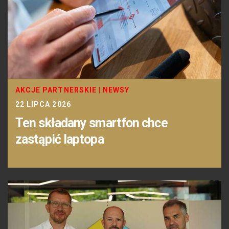
AKCJE PARTNERSKIE
|
NEWSY
22 LIPCA 2026
Ten składany smartfon chce
zastąpić laptopa