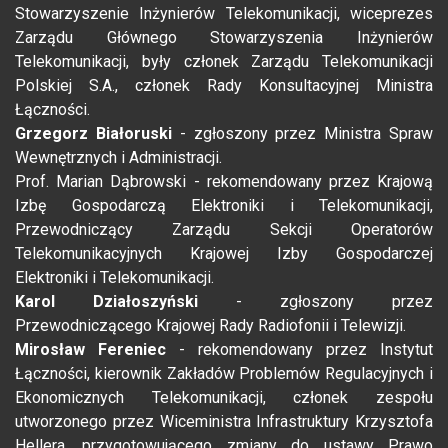
Stowarzyszenie Inżynierów Telekomunikacji, wiceprezes
Zarządu Głównego Stowarzyszenia Inżynierów
Telekomunikacji, były członek Zarządu Telekomunikacji
Polskiej S.A., członek Rady Konsultacyjnej Ministra
Łączności.
Grzegorz Białoruski
- zgłoszony przez Ministra Spraw
Wewnętrznych i Administracji.
Prof. Marian Dąbrowski - rekomendowany przez Krajową
Izbę Gospodarczą Elektroniki i Telekomunikacji,
Przewodniczący Zarządu Sekcji Operatorów
Telekomunikacyjnych Krajowej Izby Gospodarczej
Elektroniki i Telekomunikacji.
Karol Działoszyński
- zgłoszony przez
Przewodniczącego Krajowej Rady Radiofonii i Telewizji.
Mirosław Fereniec
- rekomendowany przez Instytut
Łączności, kierownik Zakładów Problemów Regulacyjnych i
Ekonomicznych Telekomunikacji, członek zespołu
utworzonego przez Wiceministra Infrastruktury Krzysztofa
Hellera, przygotowującego zmiany do ustawy Prawo