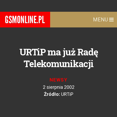
MENU
URTiP ma już Radę
Telekomunikacji
NEWSY
2 sierpnia 2002
Żródło:
URTiP