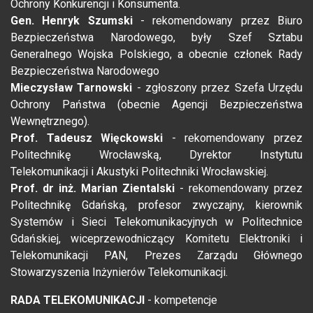
Ochrony Konkurencji i Konsumenta.
Gen. Henryk Szumski
- rekomendowany przez Biuro
Bezpieczeństwa Narodowego, były Szef Sztabu
Generalnego Wojska Polskiego, a obecnie członek Rady
Bezpieczeństwa Narodowego
Mieczysław Tarnowski
- zgłoszony przez Szefa Urzędu
Ochrony Państwa (obecnie Agencji Bezpieczeństwa
Wewnętrznego).
Prof. Tadeusz Więckowski
- rekomendowany przez
Politechnikę Wrocławską, Dyrektor Instytutu
Telekomunikacji i Akustyki Politechniki Wrocławskiej.
Prof. dr inż. Marian Zientalski
- rekomendowany przez
Politechnikę Gdańską, profesor zwyczajny, kierownik
Systemów i Sieci Telekomunikacyjnych w Politechnice
Gdańskiej, wiceprzewodniczący Komitetu Elektroniki i
Telekomunikacji PAN, Prezes Zarządu Głównego
Stowarzyszenia Inżynierów Telekomunikacji.
RADA TELEKOMUNIKACJI
- kompetencje