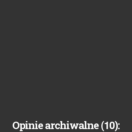
10
Opinie archiwalne (
):