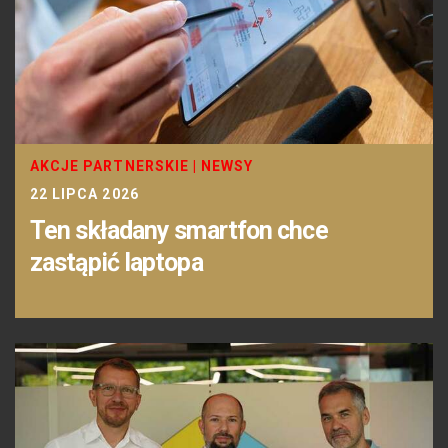
AKCJE PARTNERSKIE
|
NEWSY
22 LIPCA 2026
Ten składany smartfon chce
zastąpić laptopa