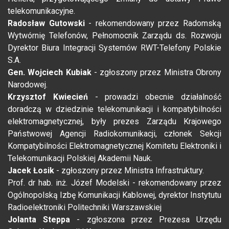
telekomunikacyjne.
Radosław Gutowski
- rekomendowany przez Radomską
Wytwórnię Telefonów, Pełnomocnik Zarządu ds. Rozwoju
Dyrektor Biura Integracji Systemów RWT-Telefony Polskie
S.A.
Gen. Wojciech Kubiak
- zgłoszony przez Ministra Obrony
Narodowej.
Krzysztof Kwiecień
- prowadzi obecnie działalność
doradczą w dziedzinie telekomunikacji i kompatybilności
elektromagnetycznej, były prezes Zarządu Krajowego
Państwowej Agencji Radiokomunikacji, członek Sekcji
Kompatybilności Elektromagnetycznej Komitetu Elektroniki i
Telekomunikacji Polskiej Akademii Nauk.
Jacek Łosik
- zgłoszony przez Ministra Infrastruktury.
Prof. dr hab. inż. Józef Modelski - rekomendowany przez
Ogólnopolską Izbę Komunikacji Kablowej, dyrektor Instytutu
Radioelektroniki Politechniki Warszawskiej
Jolanta Steppa
- zgłoszona przez Prezesa Urzędu