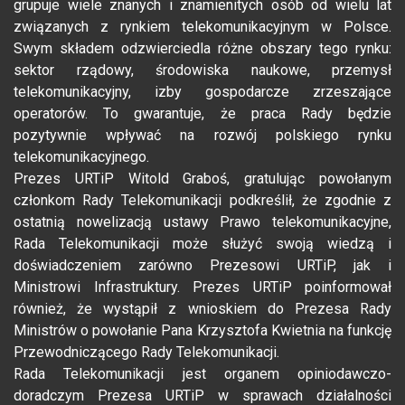
grupuje wiele znanych i znamienitych osób od wielu lat
związanych z rynkiem telekomunikacyjnym w Polsce.
Swym składem odzwierciedla różne obszary tego rynku:
sektor rządowy, środowiska naukowe, przemysł
telekomunikacyjny, izby gospodarcze zrzeszające
operatorów. To gwarantuje, że praca Rady będzie
pozytywnie wpływać na rozwój polskiego rynku
telekomunikacyjnego.
Prezes URTiP Witold Graboś, gratulując powołanym
członkom Rady Telekomunikacji podkreślił, że zgodnie z
ostatnią nowelizacją ustawy Prawo telekomunikacyjne,
Rada Telekomunikacji może służyć swoją wiedzą i
doświadczeniem zarówno Prezesowi URTiP, jak i
Ministrowi Infrastruktury. Prezes URTiP poinformował
również, że wystąpił z wnioskiem do Prezesa Rady
Ministrów o powołanie Pana Krzysztofa Kwietnia na funkcję
Przewodniczącego Rady Telekomunikacji.
Rada Telekomunikacji jest organem opiniodawczo-
doradczym Prezesa URTiP w sprawach działalności