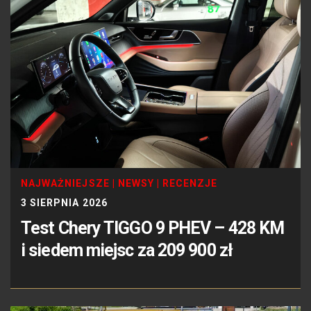
NAJWAŻNIEJSZE
|
NEWSY
|
RECENZJE
3 SIERPNIA 2026
Test Chery TIGGO 9 PHEV – 428 KM
i siedem miejsc za 209 900 zł