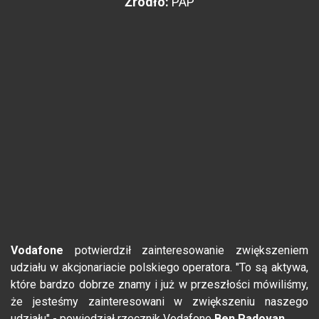
Żródło:
PAP
Vodafone
potwierdził zainteresowanie zwiększeniem
udziału w akcjonariacie polskiego operatora. "To są aktywa,
które bardzo dobrze znamy i już w przeszłości mówiliśmy,
że jesteśmy zainteresowani w zwiększeniu naszego
udziału" - powiedział rzecznik Vodafone
Ben Padovan
.