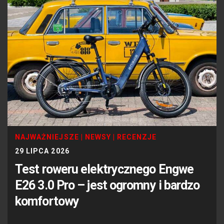
NAJWAŻNIEJSZE
|
NEWSY
|
RECENZJE
29 LIPCA 2026
Test roweru elektrycznego Engwe
E26 3.0 Pro – jest ogromny i bardzo
komfortowy