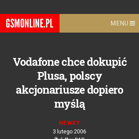
MENU
Vodafone chce dokupić
Plusa, polscy
akcjonariusze dopiero
myślą
NEWSY
3 lutego 2006