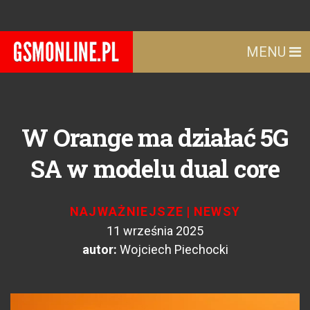
MENU
W Orange ma działać 5G
SA w modelu dual core
NAJWAŻNIEJSZE
|
NEWSY
11 września 2025
autor:
Wojciech Piechocki