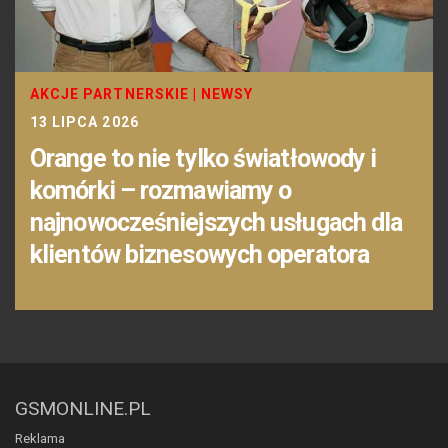
AKCJE PARTNERSKIE
|
NEWSY
13 LIPCA 2026
Orange to nie tylko światłowody i
komórki – rozmawiamy o
najnowocześniejszych usługach dla
klientów biznesowych operatora
GSMONLINE.PL
Reklama