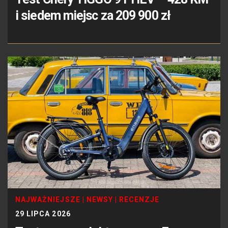
i siedem miejsc za 209 900 zł
NAJWAŻNIEJSZE
|
NEWSY
|
RECENZJE
29 LIPCA 2026