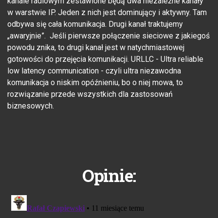
kanale radiowym zestawione będą dwa niezależne kanały
w warstwie IP. Jeden z nich jest dominujący i aktywny. Tam
odbywa się cała komunikacja. Drugi kanał traktujemy
„awaryjnie”. Jeśli pierwsze połączenie sieciowe z jakiegoś
powodu znika, to drugi kanał jest w natychmiastowej
gotowości do przejęcia komunikacji. URLLC - Ultra reliable
low latency communication - czyli ultra niezawodna
komunikacja o niskim opóźnieniu, bo o niej mowa, to
rozwiązanie przede wszystkich dla zastosowań
biznesowych.
Opinie: