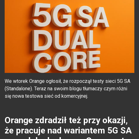
We wtorek Orange ogłosił, że rozpoczął testy sieci 5G SA
(Standalone). Teraz na swoim blogu tłumaczy czym różni
się nowa testowa sieć od komercyjnej.
Orange zdradził też przy okazji,
że pracuje nad wariantem 5G SA