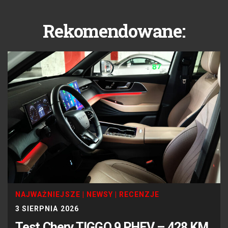
Rekomendowane:
NAJWAŻNIEJSZE
|
NEWSY
|
RECENZJE
3 SIERPNIA 2026
Test Chery TIGGO 9 PHEV – 428 KM