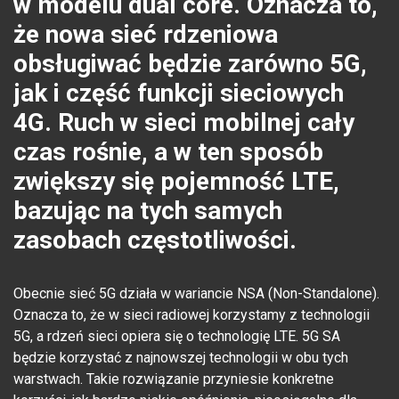
w modelu dual core. Oznacza to,
że nowa sieć rdzeniowa
obsługiwać będzie zarówno 5G,
jak i część funkcji sieciowych
4G. Ruch w sieci mobilnej cały
czas rośnie, a w ten sposób
zwiększy się pojemność LTE,
bazując na tych samych
zasobach częstotliwości.
Obecnie sieć 5G działa w wariancie NSA (Non-Standalone).
Oznacza to, że w sieci radiowej korzystamy z technologii
5G, a rdzeń sieci opiera się o technologię LTE. 5G SA
będzie korzystać z najnowszej technologii w obu tych
warstwach. Takie rozwiązanie przyniesie konkretne