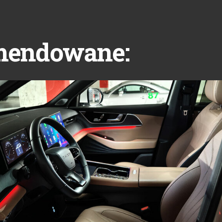
mendowane: