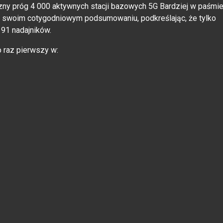
zny próg 4 000 aktywnych stacji bazowych 5G Bardziej w paśmi
ę w swoim cotygodniowym podsumowaniu, podkreślając, że tylko
 91 nadajników.
 raz pierwszy w: