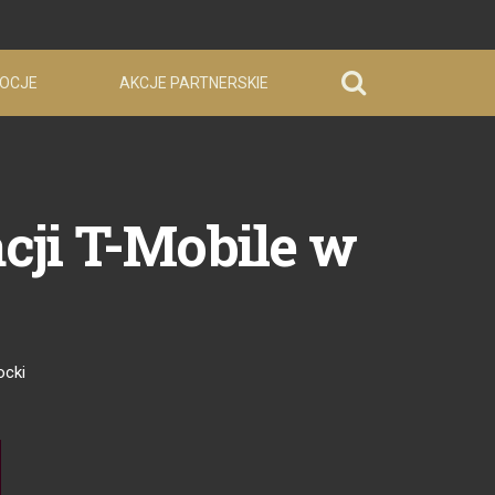
OCJE
AKCJE PARTNERSKIE
acji T-Mobile w
ocki