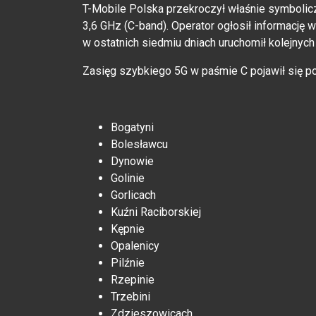
T-Mobile Polska przekroczył właśnie symbolic
3,6 GHz (C-band). Operator ogłosił informacj
w ostatnich siedmiu dniach uruchomił kolejnych
Zasięg szybkiego 5G w paśmie C pojawił się po
Bogatyni
Bolesławcu
Dynowie
Golinie
Gorlicach
Kuźni Raciborskiej
Kępnie
Opalenicy
Pilźnie
Rzepinie
Trzebini
Zdzieszowicach