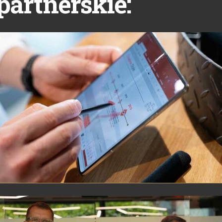
partnerskie: