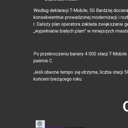
Według deklaracji T-Mobile, 5G Bardziej dociera
konsekwentnie prowadzonej modernizacji i rozb
r. Dalszy plan operatora zakłada zwiększanie 
„wypełnianie białych plam” w mniejszych miast
Po przekroczeniu bariery 4 000 stacji T-Mobil
paśmie C.
Jeśli obecne tempo się utrzyma, liczba stacji
końcem bieżącego roku.