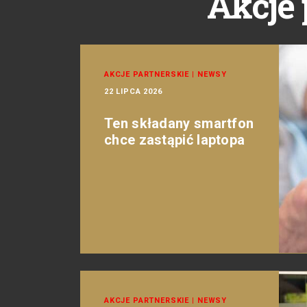
Akcje 
AKCJE PARTNERSKIE
|
NEWSY
22 LIPCA 2026
Ten składany smartfon
chce zastąpić laptopa
AKCJE PARTNERSKIE
|
NEWSY