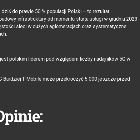
 dziś do prawie 50 % populacji Polski – to rezultat
udowy infrastruktury od momentu startu usługi w grudniu 2023
gęstości sieci w dużych aglomeracjach oraz systematyczne
ach.
e jest polskim liderem pod względem liczby nadajników 5G w
 5G Bardziej T-Mobile może przekroczyć 5 000 jeszcze przed
Opinie: