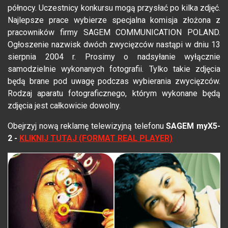
północy. Uczestnicy konkursu mogą przysłać po kilka zdjęć.
Najlepsze prace wybierze specjalna komisja złożona z
pracowników firmy SAGEM COMMUNICATION POLAND.
Ogłoszenie nazwisk dwóch zwycięzców nastąpi w dniu 13
sierpnia 2004 r. Prosimy o nadsyłanie wyłącznie
samodzielnie wykonanych fotografii. Tylko takie zdjęcia
będą brane pod uwagę podczas wybierania zwycięzców.
Rodzaj aparatu fotograficznego, którym wykonane będą
zdjęcia jest całkowicie dowolny.
Obejrzyj nową reklamę telewizyjną telefonu
SAGEM myX5-
2 -
KLIKNIJ TUTAJ (FORMAT REAL PLAYER)