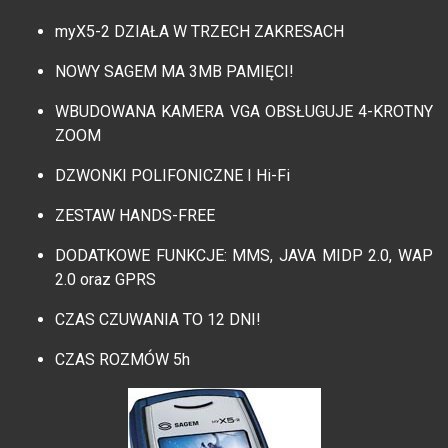
myX5-2 DZIAŁA W TRZECH ZAKRESACH
NOWY SAGEM MA 3MB PAMIĘCI!
WBUDOWANA KAMERA VGA OBSŁUGUJE 4-KROTNY
ZOOM
DZWONKI POLIFONICZNE I Hi-Fi
ZESTAW HANDS-FREE
DODATKOWE FUNKCJE: MMS, JAVA MIDP 2.0, WAP
2.0 oraz GPRS
CZAS CZUWANIA TO 12 DNI!
CZAS ROZMÓW 5h