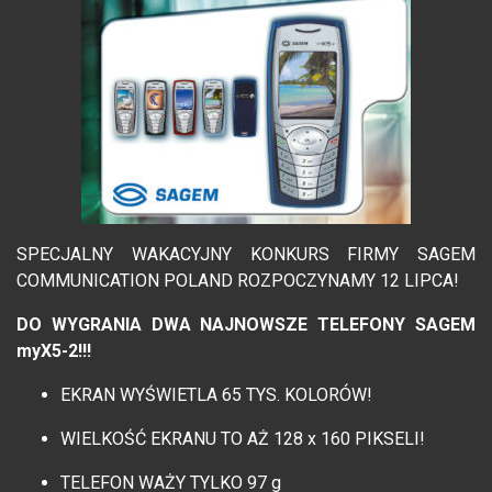
SPECJALNY WAKACYJNY KONKURS FIRMY SAGEM
COMMUNICATION POLAND ROZPOCZYNAMY 12 LIPCA!
DO WYGRANIA DWA NAJNOWSZE TELEFONY SAGEM
myX5-2!!!
EKRAN WYŚWIETLA 65 TYS. KOLORÓW!
WIELKOŚĆ EKRANU TO AŻ 128 x 160 PIKSELI!
TELEFON WAŻY TYLKO 97 g