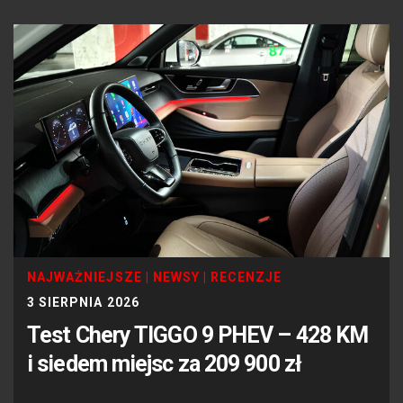
NAJWAŻNIEJSZE
|
NEWSY
|
RECENZJE
3 SIERPNIA 2026
Test Chery TIGGO 9 PHEV – 428 KM
i siedem miejsc za 209 900 zł