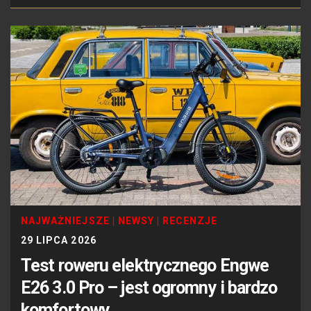
NAJWAŻNIEJSZE
|
NEWSY
|
RECENZJE
29 LIPCA 2026
Test roweru elektrycznego Engwe
E26 3.0 Pro – jest ogromny i bardzo
komfortowy