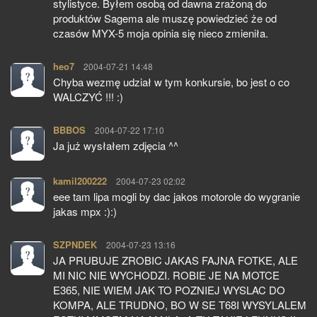
stylistyce. Byłem osobą od dawna zrażoną do
produktów Sagema ale muszę powiedzieć że od
czasów MYX-5 moja opinia się nieco zmieniła.
heo7
pisze:
2004-07-21 14:48
Chyba wezmę udział w tym konkursie, bo jest o co
WALCZYĆ !!! :)
BBBOS
pisze:
2004-07-22 17:10
Ja już wysłałem zdjęcia ^^
kamil200222
pisze:
2004-07-23 02:02
eee tam lipa mogli by dac jakos motorole do wygranie
jakas mpx :):)
SZPNDEK
pisze:
2004-07-23 13:16
JA PRUBUJE ZROBIC JAKAS FAJNA FOTKE, ALE
MI NIC NIE WYCHODZI. ROBIE JE NA MOTCE
E365, NIE WIEM JAK TO POZNIEJ WYSLAC DO
KOMPA, ALE TRUDNO, BO W SE T68I WYSYLALEM