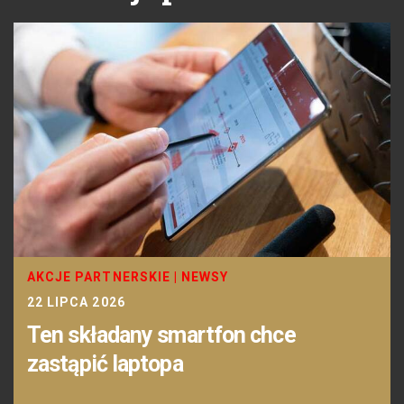
AKCJE PARTNERSKIE
|
NEWSY
22 LIPCA 2026
Ten składany smartfon chce
zastąpić laptopa