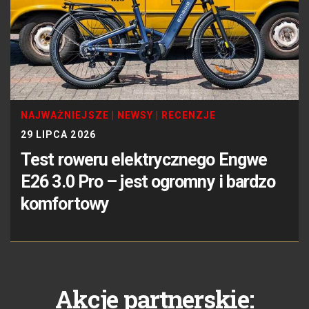
NAJWAŻNIEJSZE
|
NEWSY
|
RECENZJE
29 LIPCA 2026
Test roweru elektrycznego Engwe
E26 3.0 Pro – jest ogromny i bardzo
komfortowy
Akcje partnerskie: