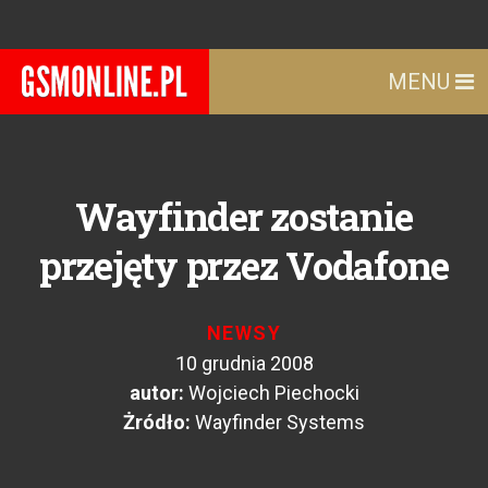
MENU
Wayfinder zostanie
przejęty przez Vodafone
NEWSY
10 grudnia 2008
autor:
Wojciech Piechocki
Żródło:
Wayfinder Systems