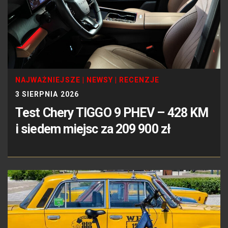
NAJWAŻNIEJSZE
|
NEWSY
|
RECENZJE
3 SIERPNIA 2026
Test Chery TIGGO 9 PHEV – 428 KM
i siedem miejsc za 209 900 zł