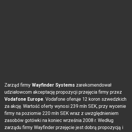
Zarząd firmy
Wayfinder Systems
zarekomendował
udziałowcom akceptację propozycji przejęcia firmy przez
Vodafone Europe
. Vodafone oferuje 12 koron szwedzkich
za akcję. Wartość oferty wynosi 239 mln SEK, przy wycenie
firmy na poziomie 220 mln SEK wraz z uwzględnieniem
zasobów gotówki na koniec września 2008 r. Według
zarządu firmy Wayfinder przejęcie jest dobrą propozycją i