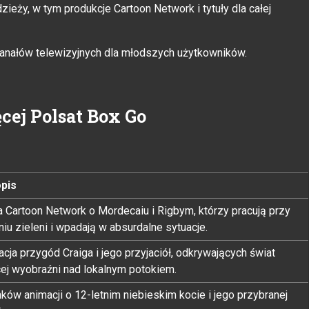
zieży, w tym produkcje Cartoon Network i tytuły dla całej
kanałów telewizyjnych dla młodszych użytkowników.
cej Polsat Box Go
opis
a Cartoon Network o Mordecaiu i Rigbym, którzy pracują przy
iu zieleni i wpadają w absurdalne sytuacje.
cja przygód Craiga i jego przyjaciół, odkrywających świat
cej wyobraźni nad lokalnym potokiem.
ków animacji o 12-letnim niebieskim kocie i jego przybranej