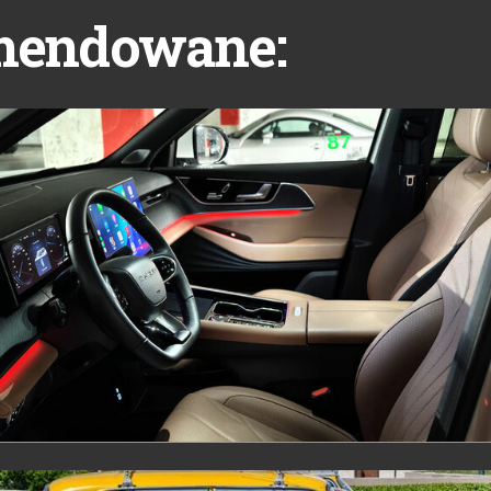
mendowane: