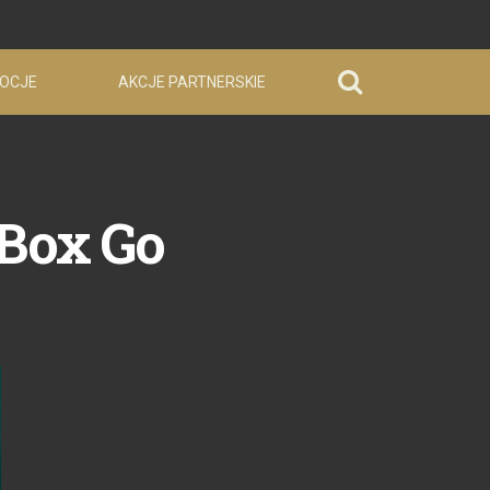
OCJE
AKCJE PARTNERSKIE
 Box Go