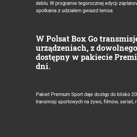
deblu. W programie tegorocznej edycji zaplan
spotkania z udziałem gwiazd tenisa.
W Polsat Box Go transmisj
urządzeniach, z dowolnego
dostępny w pakiecie Premiu
dni.
Pakiet Premium Sport daje dostęp do blisko 2
transmisji sportowych na żywo, filmów, seriali, r