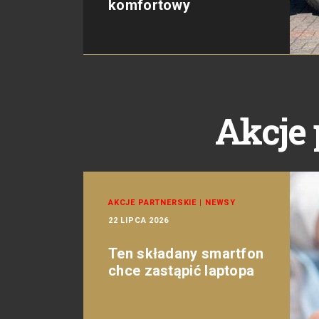
komfortowy
Akcje 
AKCJE PARTNERSKIE
|
NEWSY
22 LIPCA 2026
Ten składany smartfon
chce zastąpić laptopa