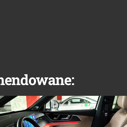
mendowane: