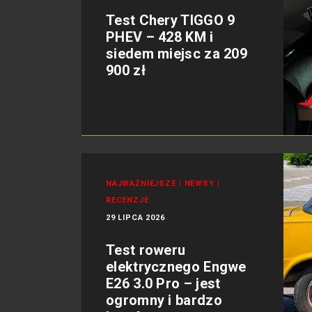
Test Chery TIGGO 9
PHEV – 428 KM i
siedem miejsc za 209
900 zł
NAJWAŻNIEJSZE
|
NEWSY
|
RECENZJE
29 LIPCA 2026
Test roweru
elektrycznego Engwe
E26 3.0 Pro – jest
ogromny i bardzo