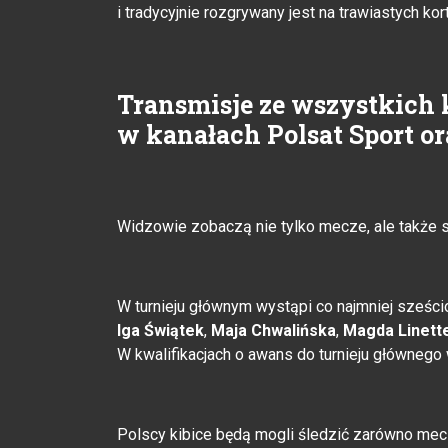
i tradycyjnie rozgrywany jest na trawiastych ko
Transmisje ze wszystkich
w kanałach Polsat Sport or
Widzowie zobaczą nie tylko mecze, ale także
W turnieju głównym wystąpi co najmniej sześcio
Iga Świątek
,
Maja Chwalińska
,
Magda Linett
W kwalifikacjach o awans do turnieju główneg
Polscy kibice będą mogli śledzić zarówno mec