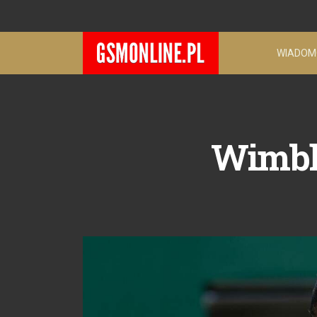
WIADOM
Wimble