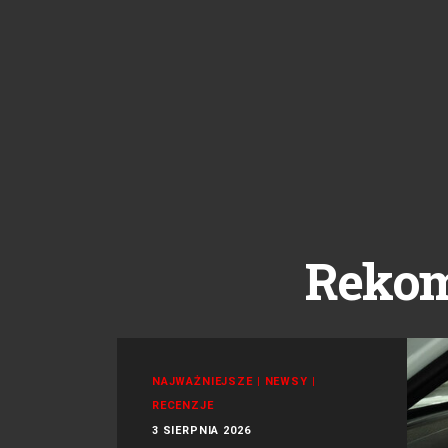
Reko
NAJWAŻNIEJSZE
|
NEWSY
|
RECENZJE
3 SIERPNIA 2026