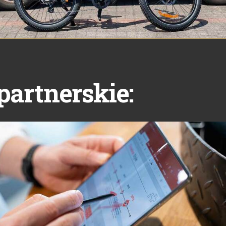
partnerskie: