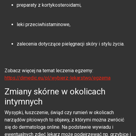
preparaty z kortykosteroidami,
leki przeciwhistaminowe,
zalecenia dotyczące pielęgnacji skóry i stylu życia.
Zobacz więcej na temat leczenia egzemy:
https://dimedic.eu/pl/wybierz-lekarstwo/egzema
Zmiany skórne w okolicach
intymnych
Wysypki, łuszczenie, świąd czy rumień w okolicach
narządów płciowych to objawy, z którymi można zwrócić
się do dermatologa online. Na podstawie wywiadu i
ewentualnych zdjęć lekarz może podejrzewać np. grzybicę i