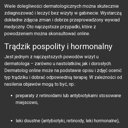
Wiele dolegliwości dermatologicznych można skutecznie
zdiagnozować i leczyć bez wizyty w gabinecie. Wystarczą
dokładne zdjęcia zmian i dobrze przeprowadzony wywiad
medyczny. Oto najczęstsze przypadki, które z
powodzeniem można skonsultować online.
Trądzik pospolity i hormonalny
Jest jednym z najczęstszych powodów wizyt u
dermatologa – zarówno u nastolatków, jak i dorosłych.
Dermatolog online może na podstawie opisu i zdjęć ocenić
typ trądziku i dobrać odpowiednią terapię. W zależności od
nasilenia objawów mogą to być, np.:
preparaty z retinoidami lub antybiotykami stosowane
miejscowo,
leki doustne (antybiotyki, retinoidy, leki hormonalne),