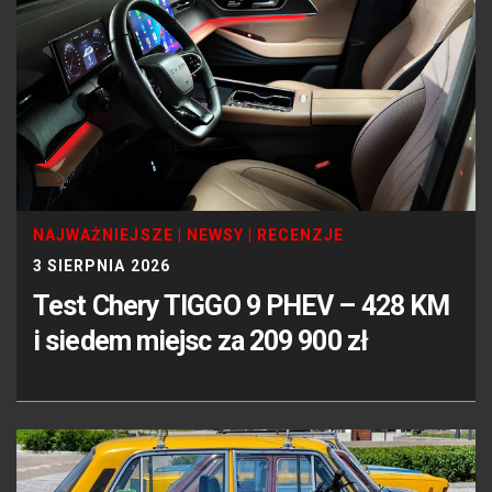
NAJWAŻNIEJSZE
|
NEWSY
|
RECENZJE
3 SIERPNIA 2026
Test Chery TIGGO 9 PHEV – 428 KM
i siedem miejsc za 209 900 zł