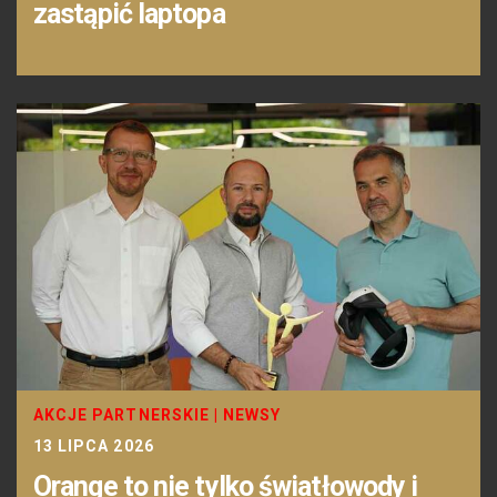
zastąpić laptopa
AKCJE PARTNERSKIE
|
NEWSY
13 LIPCA 2026
Orange to nie tylko światłowody i