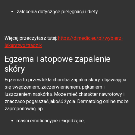
zalecenia dotyczące pielęgnacji i diety.
Więcej przeczytasz tutaj:
https://dimedic.eu/pl/wybierz-
lekarstwo/tradzik
Egzema i atopowe zapalenie
skóry
Egzema to przewlekła choroba zapalna skóry, objawiająca
się swędzeniem, zaczerwienieniem, pękaniem i
łuszczeniem naskórka. Może mieć charakter nawrotowy i
znacząco pogarszać jakość życia. Dermatolog online może
zaproponować, np.:
maści emoliencyjne i łagodzące,