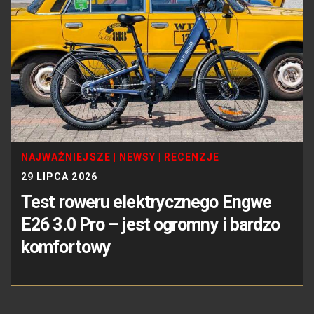
NAJWAŻNIEJSZE
|
NEWSY
|
RECENZJE
29 LIPCA 2026
Test roweru elektrycznego Engwe
E26 3.0 Pro – jest ogromny i bardzo
komfortowy