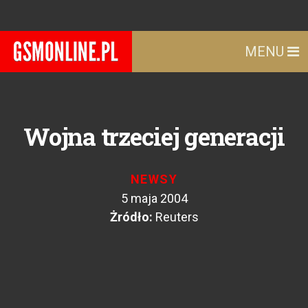
MENU
Wojna trzeciej generacji
NEWSY
5 maja 2004
Żródło:
Reuters