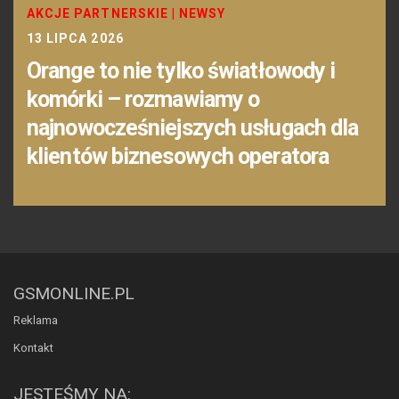
AKCJE PARTNERSKIE
|
NEWSY
13 LIPCA 2026
Orange to nie tylko światłowody i
komórki – rozmawiamy o
najnowocześniejszych usługach dla
klientów biznesowych operatora
GSMONLINE.PL
Reklama
Kontakt
JESTEŚMY NA: