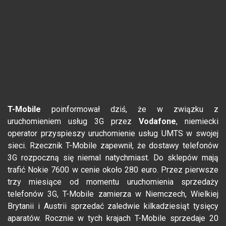
T-Mobile
poinformował dziś, że w związku z
uruchomieniem usług 3G przez
Vodafone
, niemiecki
operator przyspieszy uruchomienie usług UMTS w swojej
sieci. Rzecznik T-Mobile zapewnił, że dostawy telefonów
3G rozpoczną się niemal natychmiast. Do sklepów mają
trafić Nokie 7600 w cenie około 280 euro. Przez pierwsze
trzy miesiące od momentu uruchomienia sprzedaży
telefonów 3G, T-Mobile zamierza w Niemczech, Wielkiej
Brytanii i Austrii sprzedać zaledwie kilkadziesiąt tysięcy
aparatów. Rocznie w tych krajach T-Mobile sprzedaje 20