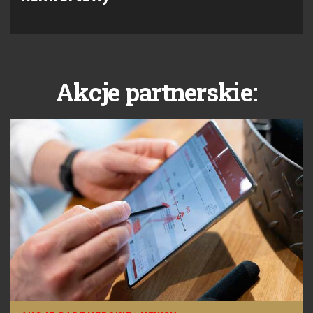
Akcje partnerskie: