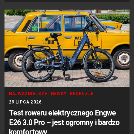
NAJWAŻNIEJSZE
|
NEWSY
|
RECENZJE
29 LIPCA 2026
Test roweru elektrycznego Engwe
E26 3.0 Pro – jest ogromny i bardzo
komfortowy