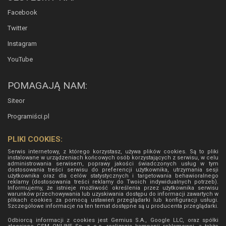
Facebook
Twitter
Instagram
YouTube
POMAGAJĄ NAM:
Siteor
Programiści.pl
PLIKI COOKIES:
Serwis internetowy, z którego korzystasz, używa plików cookies. Są to pliki
instalowane w urządzeniach końcowych osób korzystających z serwisu, w celu
administrowania serwisem, poprawy jakości świadczonych usług w tym
dostosowania treści serwisu do preferencji użytkownika, utrzymania sesji
użytkownika oraz dla celów statystycznych i targetowania behawioralnego
reklamy (dostosowania treści reklamy do Twoich indywidualnych potrzeb).
Informujemy, że istnieje możliwość określenia przez użytkownika serwisu
warunków przechowywania lub uzyskiwania dostępu do informacji zawartych w
plikach cookies za pomocą ustawień przeglądarki lub konfiguracji usługi.
Szczegółowe informacje na ten temat dostępne są u producenta przeglądarki.
Odbiorcą informacji z cookies jest Gemius S.A., Google LLC, oraz spółki