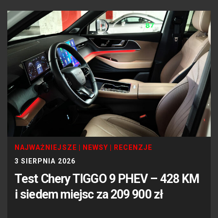
NAJWAŻNIEJSZE
|
NEWSY
|
RECENZJE
3 SIERPNIA 2026
Test Chery TIGGO 9 PHEV – 428 KM
i siedem miejsc za 209 900 zł