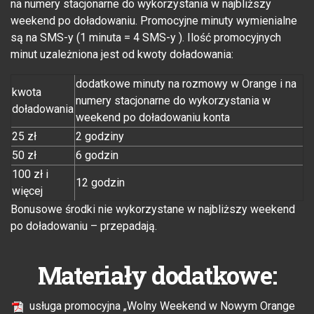
na numery stacjonarne do wykorzystania w najbliższy
weekend po doładowaniu. Promocyjne minuty wymienialne
są na SMS-y (1 minuta = 4 SMS-y ). Ilość promocyjnych
minut uzależniona jest od kwoty doładowania:
dodatkowe minuty na rozmowy w Orange i na
kwota
numery stacjonarne do wykorzystania w
doładowania
weekend po doładowaniu konta
25 zł
2 godziny
50 zł
6 godzin
100 zł i
12 godzin
więcej
Bonusowe środki nie wykorzystane w najbliższy weekend
po doładowaniu – przepadają.
Materiały dodatkowe:
usługa promocyjna „Wolny Weekend w Nowym Orange