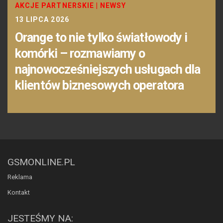
AKCJE PARTNERSKIE
|
NEWSY
13 LIPCA 2026
Orange to nie tylko światłowody i
komórki – rozmawiamy o
najnowocześniejszych usługach dla
klientów biznesowych operatora
GSMONLINE.PL
Reklama
Kontakt
JESTEŚMY NA: