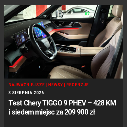
NAJWAŻNIEJSZE
|
NEWSY
|
RECENZJE
3 SIERPNIA 2026
Test Chery TIGGO 9 PHEV – 428 KM
i siedem miejsc za 209 900 zł