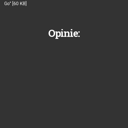
Go” [60 KB]
Opinie: