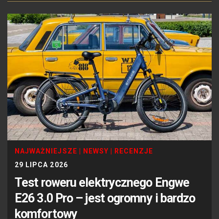
NAJWAŻNIEJSZE
|
NEWSY
|
RECENZJE
29 LIPCA 2026
Test roweru elektrycznego Engwe
E26 3.0 Pro – jest ogromny i bardzo
komfortowy