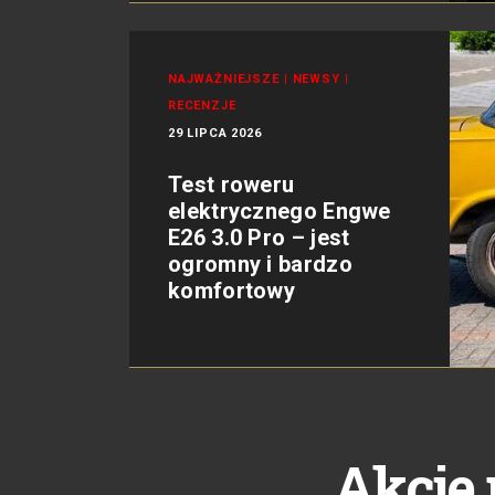
NAJWAŻNIEJSZE
|
NEWSY
|
RECENZJE
29 LIPCA 2026
Test roweru
elektrycznego Engwe
E26 3.0 Pro – jest
ogromny i bardzo
komfortowy
Akcje 