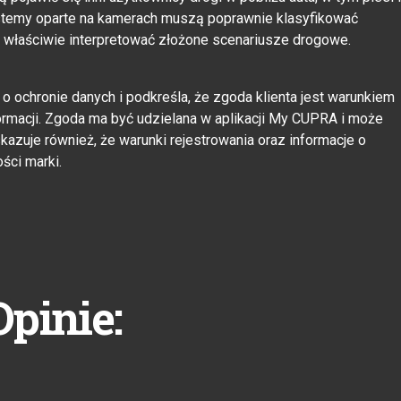
systemy oparte na kamerach muszą poprawnie klasyfikować
az właściwie interpretować złożone scenariusze drogowe.
 ochronie danych i podkreśla, że zgoda klienta jest warunkiem
ormacji. Zgoda ma być udzielana w aplikacji My CUPRA i może
azuje również, że warunki rejestrowania oraz informacje o
ści marki.
Opinie: