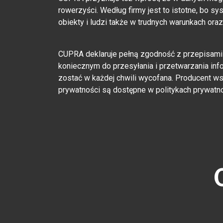
rowerzyści. Według firmy jest to istotne, bo 
obiekty i ludzi także w trudnych warunkach or
CUPRA deklaruje pełną zgodność z przepisami o
koniecznym do przesyłania i przetwarzania inf
zostać w każdej chwili wycofana. Producent wsk
prywatności są dostępne w politykach prywatno