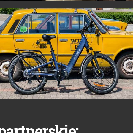
partnerskie: