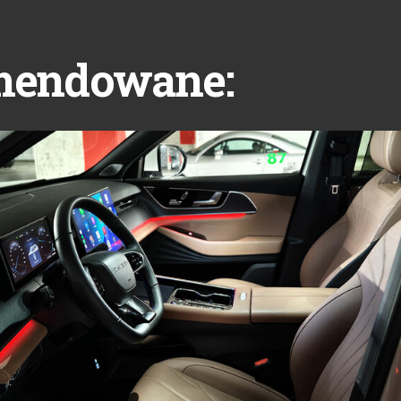
mendowane: