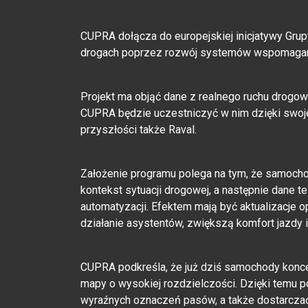
CUPRA dołącza do europejskiej inicjatywy Gru
drogach poprzez rozwój systemów wspomagania
Projekt ma objąć dane z realnego ruchu drogowe
CUPRA będzie uczestniczyć w nim dzięki swoje
przyszłości także Raval.
Założenie programu polega na tym, że samochod
kontekst sytuacji drogowej, a następnie dane 
automatyzacji. Efektem mają być aktualizacje
działanie asystentów, zwiększą komfort jazdy
CUPRA podkreśla, że już dziś samochody konc
mapy o wysokiej rozdzielczości. Dzięki temu p
wyraźnych oznaczeń pasów, a także dostarczać