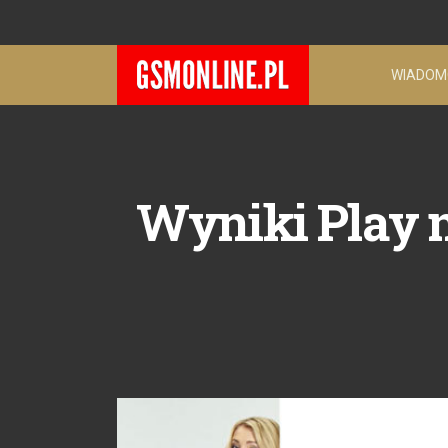
WIADOM
Wyniki Play n