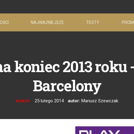
OŚCI
NAJWAŻNIEJSZE
TESTY
PROM
a koniec 2013 roku -
Barcelony
25 lutego 2014
autor:
Mariusz Szewczak
NEWSY