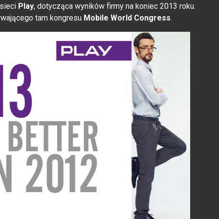
 sieci
Play
, dotycząca wyników firmy na koniec 2013 roku.
trwającego tam kongresu
Mobile World Congress
.