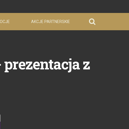
OCJE
AKCJE PARTNERSKIE
 prezentacja z