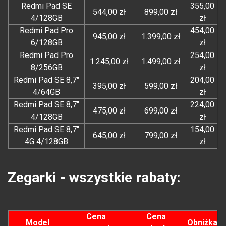
Redmi Pad SE
355,00
544,00 zł
899,00 zł
4/128GB
zł
Redmi Pad Pro
454,00
945,00 zł
1.399,00 zł
6/128GB
zł
Redmi Pad Pro
254,00
1.245,00 zł
1.499,00 zł
8/256GB
zł
Redmi Pad SE 8,7"
204,00
395,00 zł
599,00 zł
4/64GB
zł
Redmi Pad SE 8,7"
224,00
475,00 zł
699,00 zł
4/128GB
zł
Redmi Pad SE 8,7"
154,00
645,00 zł
799,00 zł
4G 4/128GB
zł
Zegarki - wszystkie rabaty:
Cena
Cena
Model
Obniżka