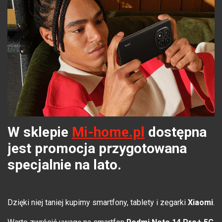
W sklepie
Mi-home.pl
dostępna
jest promocja przygotowana
specjalnie na lato.
Dzięki niej taniej kupimy smartfony, tablety i zegarki
Xiaomi
.