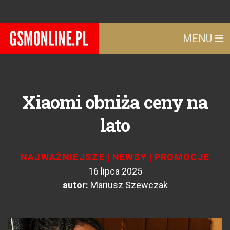
MENU
Xiaomi obniża ceny na
lato
NAJWAŻNIEJSZE
|
NEWSY
|
PROMOCJE
16 lipca 2025
autor:
Mariusz Szewczak