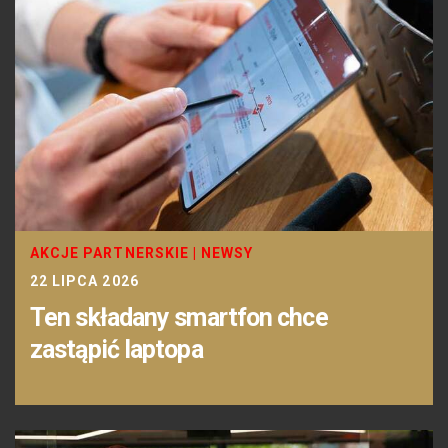
AKCJE PARTNERSKIE
|
NEWSY
22 LIPCA 2026
Ten składany smartfon chce
zastąpić laptopa