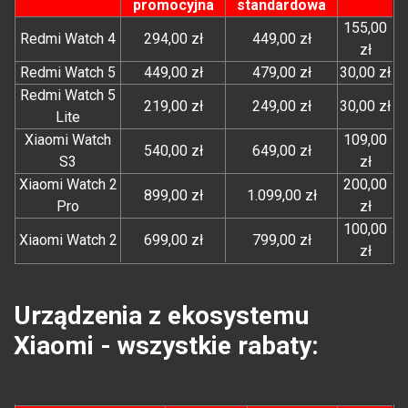
promocyjna
standardowa
155,00
Redmi Watch 4
294,00 zł
449,00 zł
zł
Redmi Watch 5
449,00 zł
479,00 zł
30,00 zł
Redmi Watch 5
219,00 zł
249,00 zł
30,00 zł
Lite
Xiaomi Watch
109,00
540,00 zł
649,00 zł
S3
zł
Xiaomi Watch 2
200,00
899,00 zł
1.099,00 zł
Pro
zł
100,00
Xiaomi Watch 2
699,00 zł
799,00 zł
zł
Urządzenia z ekosystemu
Xiaomi - wszystkie rabaty: