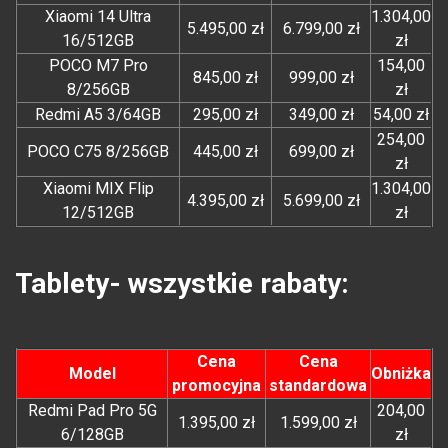
Xiaomi 14 Ultra
1.304,00
5.495,00 zł
6.799,00 zł
16/512GB
zł
POCO M7 Pro
154,00
845,00 zł
999,00 zł
8/256GB
zł
Redmi A5 3/64GB
295,00 zł
349,00 zł
54,00 zł
254,00
POCO C75 8/256GB
445,00 zł
699,00 zł
zł
Xiaomi MIX Flip
1.304,00
4.395,00 zł
5.699,00 zł
12/512GB
zł
Tablety- wszystkie rabaty:
Cena
Cena
Model
Obniżka
promocyjna
standardowa
Redmi Pad Pro 5G
204,00
1.395,00 zł
1.599,00 zł
6/128GB
zł