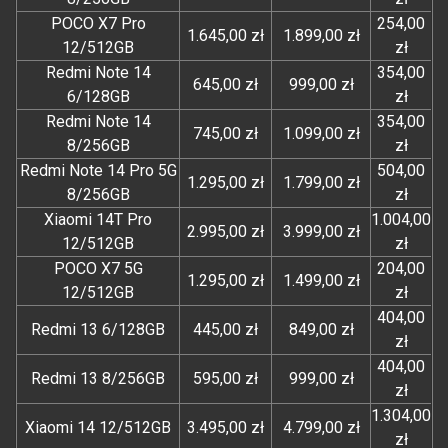
POCO X7 Pro
254,00
1.645,00 zł
1.899,00 zł
12/512GB
zł
Redmi Note 14
354,00
645,00 zł
999,00 zł
6/128GB
zł
Redmi Note 14
354,00
745,00 zł
1.099,00 zł
8/256GB
zł
Redmi Note 14 Pro 5G
504,00
1.295,00 zł
1.799,00 zł
8/256GB
zł
Xiaomi 14T Pro
1.004,00
2.995,00 zł
3.999,00 zł
12/512GB
zł
POCO X7 5G
204,00
1.295,00 zł
1.499,00 zł
12/512GB
zł
404,00
Redmi 13 6/128GB
445,00 zł
849,00 zł
zł
404,00
Redmi 13 8/256GB
595,00 zł
999,00 zł
zł
1.304,00
Xiaomi 14 12/512GB
3.495,00 zł
4.799,00 zł
zł