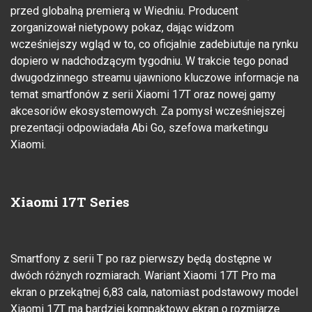
przed globalną premierą w Wiedniu. Producent
zorganizował nietypowy pokaz, dając widzom
wcześniejszy wgląd w to, co oficjalnie zadebiutuje na rynku
dopiero w nadchodzącym tygodniu. W trakcie tego ponad
dwugodzinnego streamu ujawniono kluczowe informacje na
temat smartfonów z serii Xiaomi 17T oraz nowej gamy
akcesoriów ekosystemowych. Za pomysł wcześniejszej
prezentacji odpowiadała Abi Go, szefowa marketingu
Xiaomi.
Xiaomi 17T Series
Smartfony z serii T po raz pierwszy będą dostępne w
dwóch różnych rozmiarach. Wariant Xiaomi 17T Pro ma
ekran o przekątnej 6,83 cala, natomiast podstawowy model
Xiaomi 17T ma bardziej kompaktowy ekran o rozmiarze