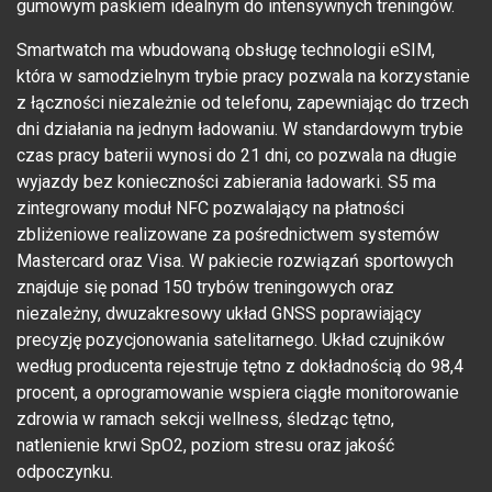
gumowym paskiem idealnym do intensywnych treningów.
Smartwatch ma wbudowaną obsługę technologii eSIM,
która w samodzielnym trybie pracy pozwala na korzystanie
z łączności niezależnie od telefonu, zapewniając do trzech
dni działania na jednym ładowaniu. W standardowym trybie
czas pracy baterii wynosi do 21 dni, co pozwala na długie
wyjazdy bez konieczności zabierania ładowarki. S5 ma
zintegrowany moduł NFC pozwalający na płatności
zbliżeniowe realizowane za pośrednictwem systemów
Mastercard oraz Visa. W pakiecie rozwiązań sportowych
znajduje się ponad 150 trybów treningowych oraz
niezależny, dwuzakresowy układ GNSS poprawiający
precyzję pozycjonowania satelitarnego. Układ czujników
według producenta rejestruje tętno z dokładnością do 98,4
procent, a oprogramowanie wspiera ciągłe monitorowanie
zdrowia w ramach sekcji wellness, śledząc tętno,
natlenienie krwi SpO2, poziom stresu oraz jakość
odpoczynku.