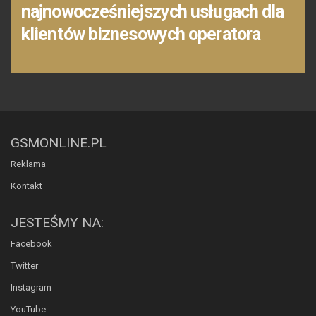
najnowocześniejszych usługach dla
klientów biznesowych operatora
GSMONLINE.PL
Reklama
Kontakt
JESTEŚMY NA:
Facebook
Twitter
Instagram
YouTube