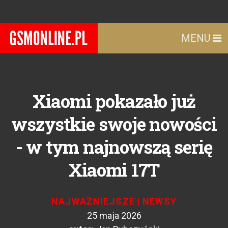
MENU
Xiaomi pokazało już
wszystkie swoje nowości
- w tym najnowszą serię
Xiaomi 17T
NAJWAŻNIEJSZE
|
NEWSY
25 maja 2026