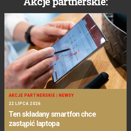
Akcje partnerskie:
AKCJE PARTNERSKIE
|
NEWSY
22 LIPCA 2026
Ten składany smartfon chce
zastąpić laptopa