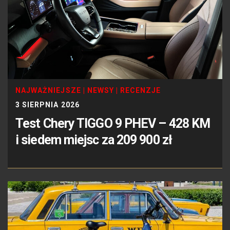
NAJWAŻNIEJSZE
|
NEWSY
|
RECENZJE
3 SIERPNIA 2026
Test Chery TIGGO 9 PHEV – 428 KM
i siedem miejsc za 209 900 zł