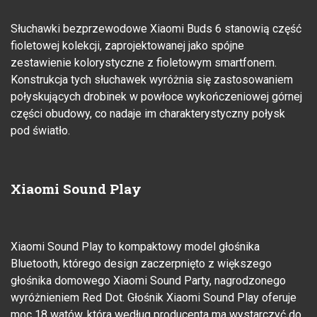
Słuchawki bezprzewodowe Xiaomi Buds 6 stanowią część
fioletowej kolekcji, zaprojektowanej jako spójne
zestawienie kolorystyczne z fioletowym smartfonem.
Konstrukcja tych słuchawek wyróżnia się zastosowaniem
połyskujących drobinek w powłoce wykończeniowej górnej
części obudowy, co nadaje im charakterystyczny połysk
pod światło.
Xiaomi Sound Play
Xiaomi Sound Play to kompaktowy model głośnika
Bluetooth, którego design zaczerpnięto z większego
głośnika domowego Xiaomi Sound Party, nagrodzonego
wyróżnieniem Red Dot. Głośnik Xiaomi Sound Play oferuje
moc 18 watów, która według producenta ma wystarczyć do