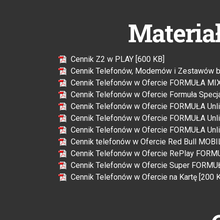
Materia
Cennik Z2 w PLAY [600 KB]
Cennik Telefonów, Modemów i Zestawów be
Cennik Telefonów w Ofercie FORMUŁA MIX
Cennik Telefonów w Ofercie Formuła Specja
Cennik Telefonów w Ofercie FORMUŁA Unli
Cennik Telefonów w Ofercie FORMUŁA Unlim
Cennik Telefonów w Ofercie FORMUŁA Unlim
Cennik telefonów w Ofercie Red Bull MOBI
Cennik Telefonów w Ofercie RePlay FORM
Cennik Telefonów w Ofercie Super FORMUŁ
Cennik Telefonów w Ofercie na Kartę [200 