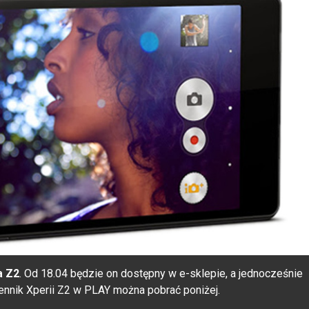
a Z2
. Od 18.04 będzie on dostępny w e-sklepie, a jednocześnie
ennik Xperii Z2 w PLAY można pobrać poniżej.