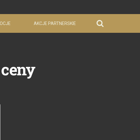
OCJE
AKCJE PARTNERSKIE
 ceny