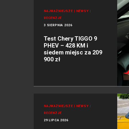
NAJWAŻNIEJSZE
|
NEWSY
|
RECENZJE
3 SIERPNIA 2026
Test Chery TIGGO 9
PHEV – 428 KM i
siedem miejsc za 209
900 zł
NAJWAŻNIEJSZE
|
NEWSY
|
RECENZJE
29 LIPCA 2026