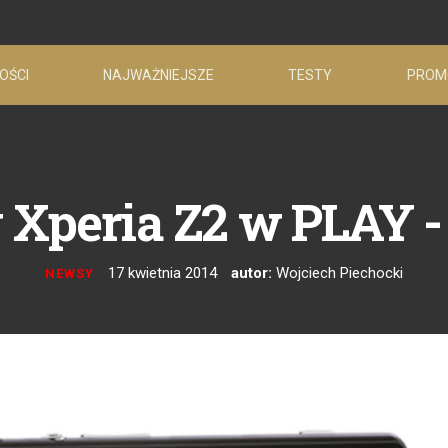
OŚCI
NAJWAŻNIEJSZE
TESTY
PROM
 Xperia Z2 w PLAY -
17 kwietnia 2014
autor:
Wojciech Piechocki
NEWSY