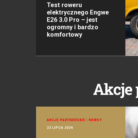
Test roweru
elektrycznego Engwe
E26 3.0 Pro – jest
ogromny i bardzo
komfortowy
Akcje 
AKCJE PARTNERSKIE
|
NEWSY
22 LIPCA 2026