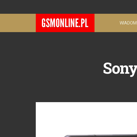
WIADOM
Sony