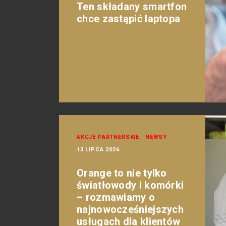
Ten składany smartfon
chce zastąpić laptopa
AKCJE PARTNERSKIE
|
NEWSY
13 LIPCA 2026
Orange to nie tylko
światłowody i komórki
– rozmawiamy o
najnowocześniejszych
usługach dla klientów