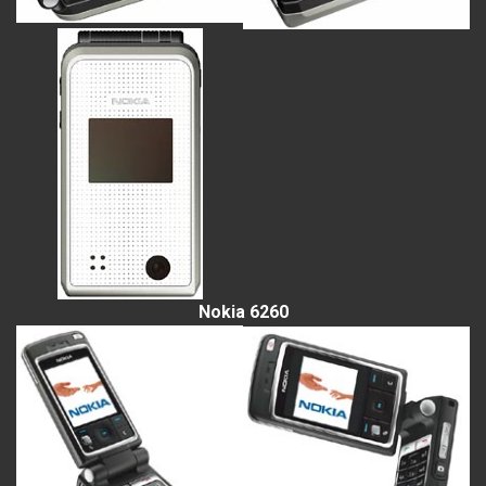
Nokia 6260