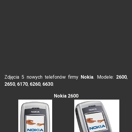
Zdjęcia 5 nowych telefonów firmy
Nokia
. Modele:
2600
,
2650
,
6170
,
6260
,
6630
.
Nokia 2600