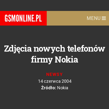
MENU
Zdjęcia nowych telefonów
firmy Nokia
NEWSY
14 czerwca 2004
Żródło:
Nokia