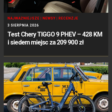
NAJWAŻNIEJSZE
|
NEWSY
|
RECENZJE
3 SIERPNIA 2026
Test Chery TIGGO 9 PHEV – 428 KM
i siedem miejsc za 209 900 zł