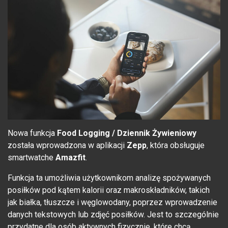
Nowa funkcja
Food Logging / Dziennik Żywieniowy
została wprowadzona w aplikacji
Zepp
, która obsługuje
smartwatche
Amazfit
.
Funkcja ta umożliwia użytkownikom analizę spożywanych
posiłków pod kątem kalorii oraz makroskładników, takich
jak białka, tłuszcze i węglowodany, poprzez wprowadzenie
danych tekstowych lub zdjęć posiłków. Jest to szczególnie
przydatne dla osób aktywnych fizycznie, które chcą