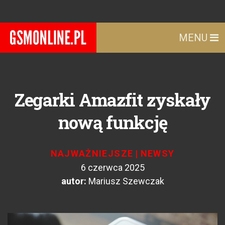
MENU
Zegarki Amazfit zyskały
nową funkcję
NAJWAŻNIEJSZE
|
NEWSY
6 czerwca 2025
autor:
Mariusz Szewczak