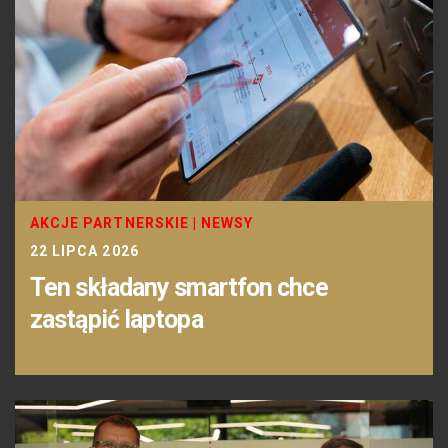
AKCJE PARTNERSKIE
|
NEWSY
22 LIPCA 2026
Ten składany smartfon chce
zastąpić laptopa