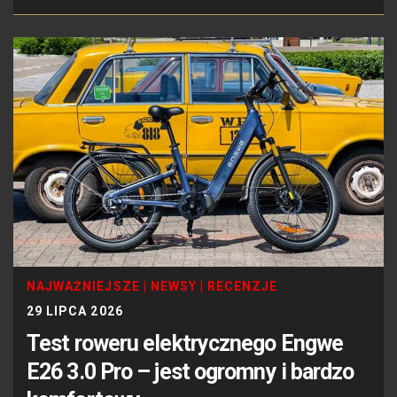
NAJWAŻNIEJSZE
|
NEWSY
|
RECENZJE
29 LIPCA 2026
Test roweru elektrycznego Engwe
E26 3.0 Pro – jest ogromny i bardzo