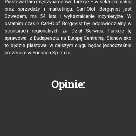
Piastował tam międzynarodowe funkcje – w sektorze usług
oraz sprzedaży i marketingu. Carl-Olof Bergqvist jest
Szwedem, ma 54 lata i wykształcenie inżynieryjne. W
ostatnim czasie Carl-Olof Bergqvist był odpowiedzialny w
strukturach regionalnych za Dział Serwisu. Funkcję tę
sprawował z Budapesztu na Europę Centralną. Stanowisko
to będzie piastował w dalszym ciągu będąc jednocześnie
prezesem w Ericsson Sp. z o.o.
Opinie: