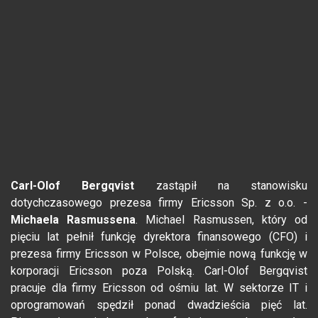
Carl-Olof Bergqvist
zastąpił na stanowisku
dotychczasowego prezesa firmy Ericsson Sp. z o.o. -
Michaela Rasmussena
. Michael Rasmussen, który od
pięciu lat pełnił funkcję dyrektora finansowego (CFO) i
prezesa firmy Ericsson w Polsce, obejmie nową funkcję w
korporacji Ericsson poza Polską. Carl-Olof Bergqvist
pracuje dla firmy Ericsson od ośmiu lat. W sektorze IT i
oprogramowań spędził ponad dwadzieścia pięć lat.