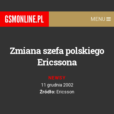
MENU
Zmiana szefa polskiego
Ericssona
NEWSY
11 grudnia 2002
Żródło:
Ericsson