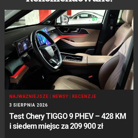
NAJWAŻNIEJSZE
|
NEWSY
|
RECENZJE
3 SIERPNIA 2026
Test Chery TIGGO 9 PHEV – 428 KM
i siedem miejsc za 209 900 zł