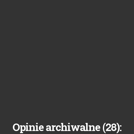
28
Opinie archiwalne (
):