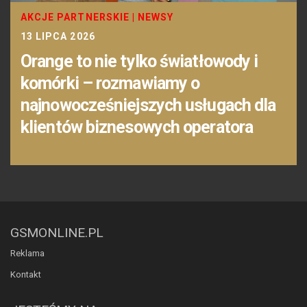
AKCJE PARTNERSKIE
|
NEWSY
13 LIPCA 2026
Orange to nie tylko światłowody i
komórki – rozmawiamy o
najnowocześniejszych usługach dla
klientów biznesowych operatora
GSMONLINE.PL
Reklama
Kontakt