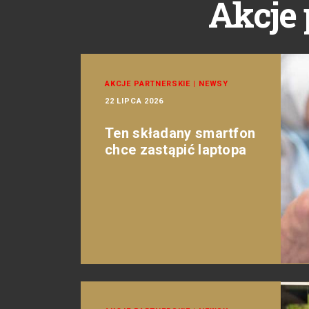
Akcje 
AKCJE PARTNERSKIE
|
NEWSY
22 LIPCA 2026
Ten składany smartfon
chce zastąpić laptopa