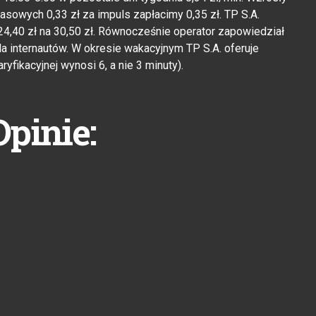
asowych 0,33 zł za impuls zapłacimy 0,35 zł. TP S.A.
,40 zł na 30,50 zł. Równocześnie operator zapowiedział
la internautów. W okresie wakacyjnym TP S.A. oferuje
ryfikacyjnej wynosi 6, a nie 3 minuty).
Opinie: