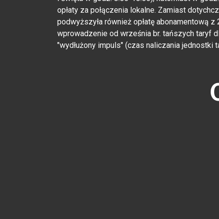
opłaty za połączenia lokalne. Zamiast dotychcz
podwyższyła również opłatę abonamentową z 24
wprowadzenie od września br. tańszych taryf d
"wydłużony impuls" (czas naliczania jednostki ta