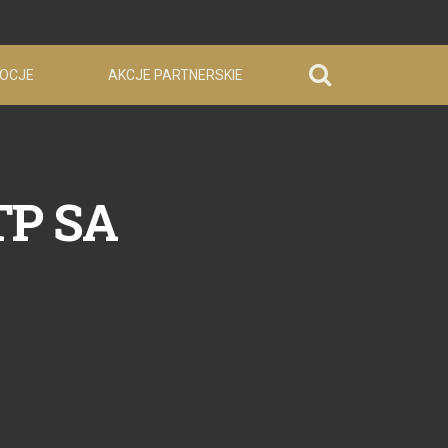
OCJE
AKCJE PARTNERSKIE
TP SA