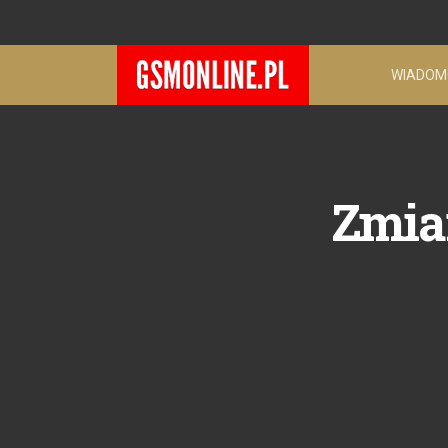
WIADOM
Zmia