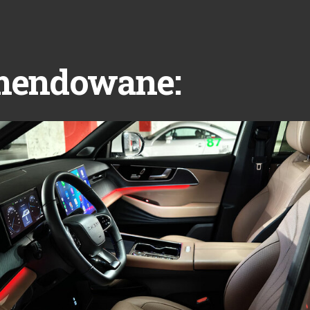
mendowane: