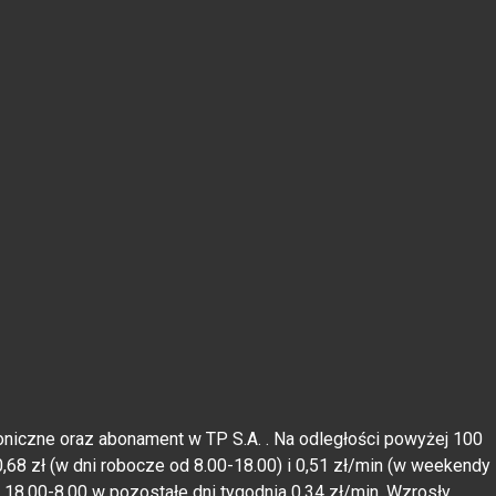
efoniczne oraz abonament w TP S.A. . Na odległości powyżej 100
,68 zł (w dni robocze od 8.00-18.00) i 0,51 zł/min (w weekendy
. 18.00-8.00 w pozostałe dni tygodnia 0,34 zł/min. Wzrosły