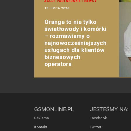
AKCJE PARTNERSKIE
|
NEWSY
13 LIPCA 2026
Orange to nie tylko
światłowody i komórki
– rozmawiamy o
najnowocześniejszych
usługach dla klientów
biznesowych
operatora
GSMONLINE.PL
JESTEŚMY NA:
Reklama
Facebook
Kontakt
Twitter