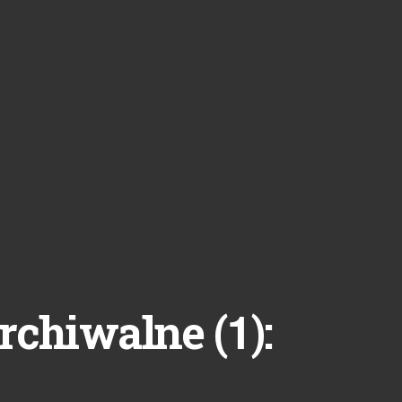
1
rchiwalne (
):