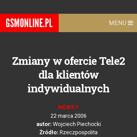
MENU
Zmiany w ofercie Tele2
dla klientów
indywidualnych
NEWSY
22 marca 2006
autor:
Wojciech Piechocki
Żródło:
Rzeczpospolita