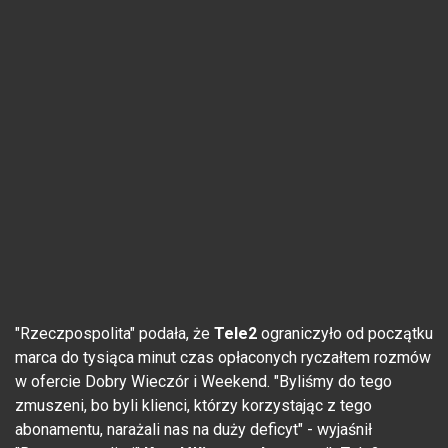
"Rzeczpospolita" podała, że
Tele2
ograniczyło od początku
marca do tysiąca minut czas opłaconych ryczałtem rozmów
w ofercie Dobry Wieczór i Weekend. "Byliśmy do tego
zmuszeni, bo byli klienci, którzy korzystając z tego
abonamentu, narażali nas na duży deficyt" - wyjaśnił