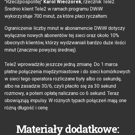
"Rzeczpospolitej"
Karol Wieczorek
, rzecznik Tele2.
Średnio klient Tele2 w ramach programu DWiW
wykorzystuje 700 minut, za które płaci ryczałtem.
Ograniczenie liczby minut w abonamencie DWiW dotyczy
wyłącznie nowych abonentów tej sieci oraz około 10%
obecnych klientów, którzy wydzwaniali bardzo duże ilości
minut (znacznie powyżej średniej).
Tele2 wprowadziło jeszcze jedną zmianę. Do 1 marca
płatne połączenia międzymiastowe i do sieci komórkowych
w sieci tego operatora rozliczane były albo co sekundę,
albo na zasadzie 30/6, czyli płaciło się za 30 sekund
rozmowy, a potem opłatę naliczano co 6 sekund. Teraz
obowiązują impulsy. W różnych typach połączeń mają one
różną długość i cenę.
Materiały dodatkowe: