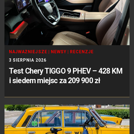
NAJWAŻNIEJSZE
|
NEWSY
|
RECENZJE
3 SIERPNIA 2026
Test Chery TIGGO 9 PHEV – 428 KM
i siedem miejsc za 209 900 zł