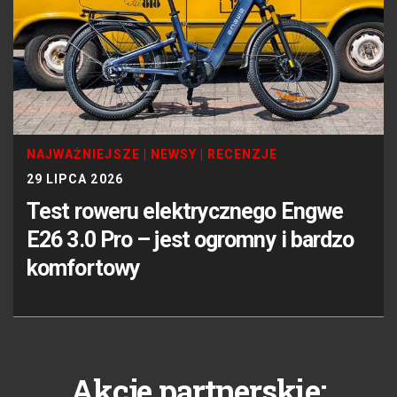
NAJWAŻNIEJSZE
|
NEWSY
|
RECENZJE
29 LIPCA 2026
Test roweru elektrycznego Engwe
E26 3.0 Pro – jest ogromny i bardzo
komfortowy
Akcje partnerskie: