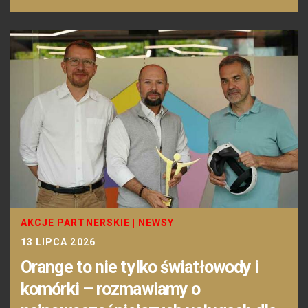
AKCJE PARTNERSKIE
|
NEWSY
13 LIPCA 2026
Orange to nie tylko światłowody i
komórki – rozmawiamy o