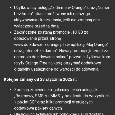
Użytkownicy usług „Za darmo w Orange” oraz „Numer
bez limitu” stracą możliwość ich dalszego
aktywowania i korzystania, jeśli nie zostaną one
wyłączone przed tą datą.
Zakończone zostaną promocje „10 GB za
doładowanie przez stronę
www.doladowania.orange.pl i w aplikacji Mój Orange”
oraz „Internet za darmo”. Nowa promocja „Internet za
darmo za doładowanie online” pozwoli użytkownikom
taryfy Orange Free na kartę otrzymać dodatkowe
gigabajty uzależnione od wartości doładowania.
Kolejne zmiany od 23 stycznia 2025 r.:
Zostaną zmienione regulaminy takich usług jak
„Rozmowy, SMS-y i MMS-y bez limitu do wszystkich
+ pakiet GB” oraz kilka promocji oferujących
dodatkowe pakiety danych
Dla nowych aktywacji lub odnowień usług zostaną