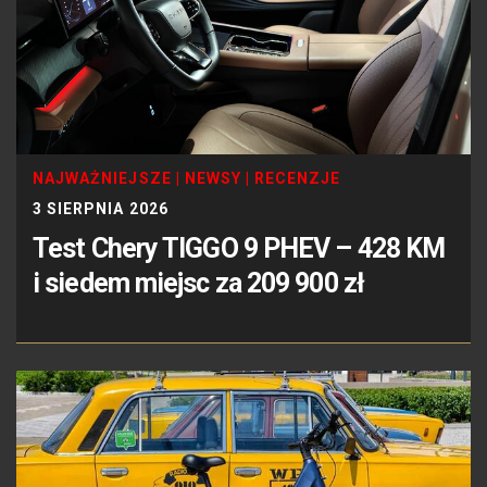
NAJWAŻNIEJSZE
|
NEWSY
|
RECENZJE
3 SIERPNIA 2026
Test Chery TIGGO 9 PHEV – 428 KM
i siedem miejsc za 209 900 zł