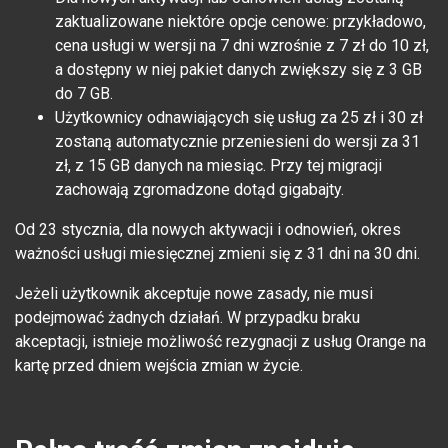
zaktualizowane niektóre opcje cenowe: przykładowo,
cena usługi w wersji na 7 dni wzrośnie z 7 zł do 10 zł,
a dostępny w niej pakiet danych zwiększy się z 3 GB
do 7 GB.
Użytkownicy odnawiających się usług za 25 zł i 30 zł
zostaną automatycznie przeniesieni do wersji za 31
zł, z 15 GB danych na miesiąc. Przy tej migracji
zachowają zgromadzone dotąd gigabajty.
Od 23 stycznia, dla nowych aktywacji i odnowień, okres
ważności usługi miesięcznej zmieni się z 31 dni na 30 dni.
Jeżeli użytkownik akceptuje nowe zasady, nie musi
podejmować żadnych działań. W przypadku braku
akceptacji, istnieje możliwość rezygnacji z usług Orange na
kartę przed dniem wejścia zmian w życie.