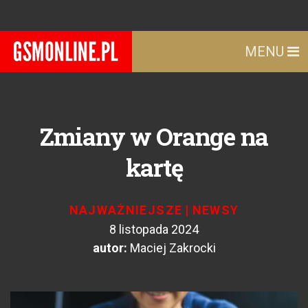
MENU
Zmiany w Orange na
kartę
NAJWAŻNIEJSZE
|
NEWSY
8 listopada 2024
autor:
Maciej Zakrocki