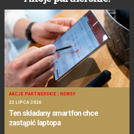
AKCJE PARTNERSKIE
|
NEWSY
22 LIPCA 2026
Ten składany smartfon chce
zastąpić laptopa