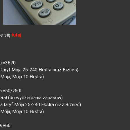
je się
tutaj
la v3670
 taryf Moja 25-240 Ekstra oraz Biznes)
Moja, Moja 10 Ekstra)
la v50/v50l
erał (do wyczerpania zapasów)
a taryf Moja 25-240 Ekstra oraz Biznes)
Moja, Moja 10 Ekstra)
a v66