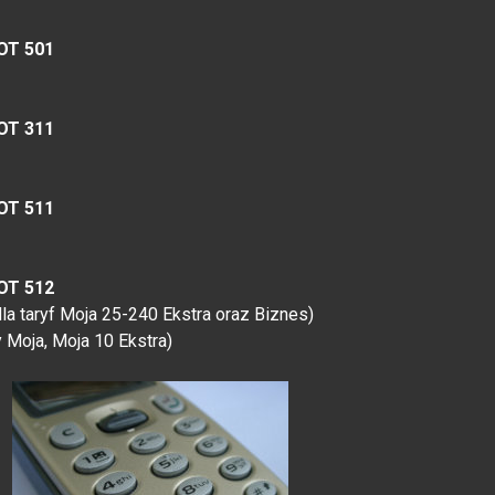
 OT 501
 OT 311
 OT 511
 OT 512
la taryf Moja 25-240 Ekstra oraz Biznes)
y Moja, Moja 10 Ekstra)