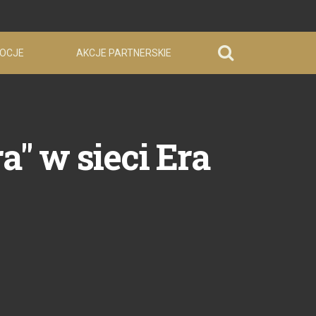
OCJE
AKCJE PARTNERSKIE
" w sieci Era