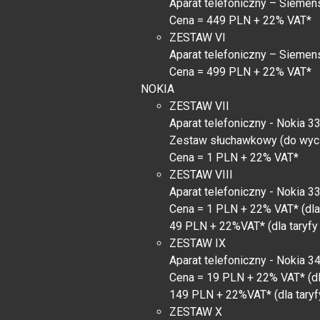
Aparat telefoniczny – Siemen
Cena = 449 PLN + 22% VAT*
ZESTAW VI
Aparat telefoniczny – Sieme
Cena = 499 PLN + 22% VAT*
NOKIA
ZESTAW VII
Aparat telefoniczny - Nokia 3
Zestaw słuchawkowy (do wyc
Cena = 1 PLN + 22% VAT*
ZESTAW VIII
Aparat telefoniczny - Nokia 3
Cena = 1 PLN + 22% VAT* (dla
49 PLN + 22%VAT* (dla taryfy 
ZESTAW IX
Aparat telefoniczny - Nokia 3
Cena = 19 PLN + 22% VAT* (dl
149 PLN + 22%VAT* (dla taryfy
ZESTAW X