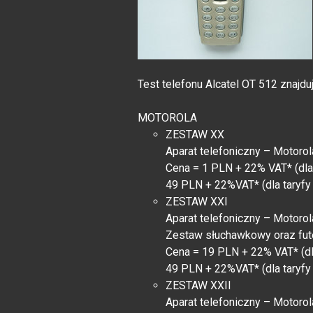
Test telefonu Alcatel OT 512 znajdu
MOTOROLA
ZESTAW XX
Aparat telefoniczny – Motoro
Cena = 1 PLN + 22% VAT* (dla
49 PLN + 22%VAT* (dla taryfy 
ZESTAW XXI
Aparat telefoniczny – Motoro
Zestaw słuchawkowy oraz fut
Cena = 19 PLN + 22% VAT* (dl
49 PLN + 22%VAT* (dla taryfy 
ZESTAW XXII
Aparat telefoniczny – Motorol