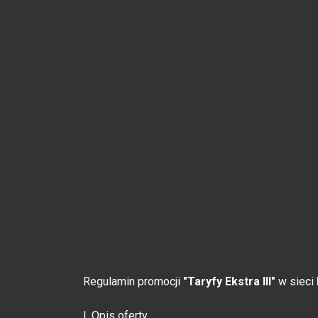
Regulamin promocji
"Taryfy Ekstra III"
w sieci
I. Opis oferty