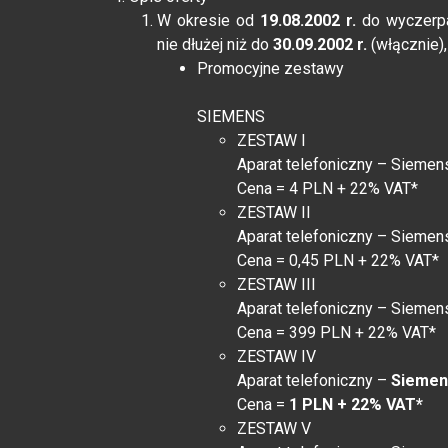
W okresie od
19.08.2002 r.
do wyczerpa
nie dłużej niż do
30.09.2002 r.
(włącznie),
Promocyjne zestawy
SIEMENS
ZESTAW I
Aparat telefoniczny – Siemen
Cena = 4 PLN + 22% VAT*
ZESTAW II
Aparat telefoniczny – Siemen
Cena = 0,45 PLN + 22% VAT*
ZESTAW III
Aparat telefoniczny – Sieme
Cena = 399 PLN + 22% VAT*
ZESTAW IV
Aparat telefoniczny –
Siemen
Cena =
1 PLN + 22% VAT*
ZESTAW V