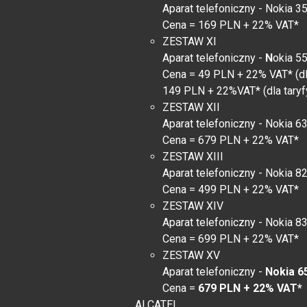
Aparat telefoniczny - Nokia 3
Cena = 169 PLN + 22% VAT*
ZESTAW XI
Aparat telefoniczny -
N
okia 5
Cena = 49 PLN + 22% VAT* (dl
149 PLN + 22%VAT* (dla taryfy
ZESTAW XII
Aparat telefoniczny - Nokia 6
Cena = 679 PLN + 22% VAT*
ZESTAW XIII
Aparat telefoniczny - Nokia 8
Cena = 499 PLN + 22% VAT*
ZESTAW XIV
Aparat telefoniczny - Nokia 8
Cena = 699 PLN + 22% VAT*
ZESTAW XV
Aparat telefoniczny -
Nokia 6
Cena =
679 PLN + 22% VAT*
ALCATEL