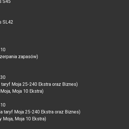
s S45
ns SL42
310
zerpania zapasów)
330
 taryf Moja 25-240 Ekstra oraz Biznes)
Moja, Moja 10 Ekstra)
410
a taryf Moja 25-240 Ekstra oraz Biznes)
 Moja, Moja 10 Ekstra)