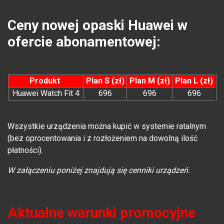
Ceny nowej opaski Huawei w
ofercie abonamentowej:
Produkt
Plan S (zł)
Plan M (zł)
Plan L (zł)
Huawei Watch Fit 4
696
696
696
Wszystkie urządzenia można kupić w systemie ratalnym
(bez oprocentowania i z rozłożeniem na dowolną ilość
płatności).
W załączeniu poniżej znajdują się cenniki urządzeń.
Aktualne warunki promocyjne