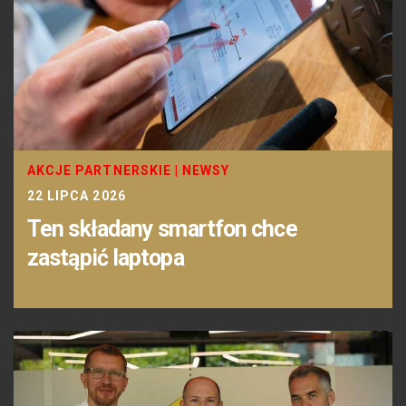
AKCJE PARTNERSKIE
|
NEWSY
22 LIPCA 2026
Ten składany smartfon chce
zastąpić laptopa