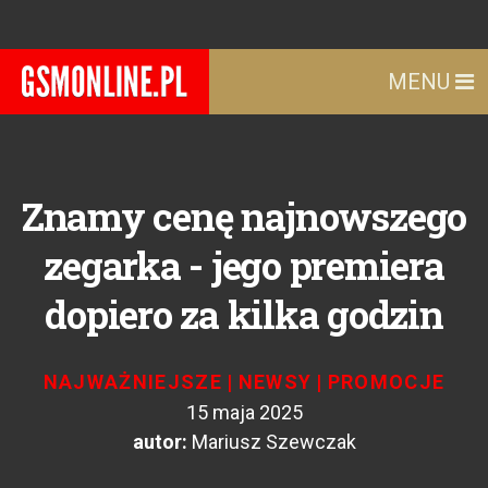
MENU
Znamy cenę najnowszego
zegarka - jego premiera
dopiero za kilka godzin
NAJWAŻNIEJSZE
|
NEWSY
|
PROMOCJE
15 maja 2025
autor:
Mariusz Szewczak