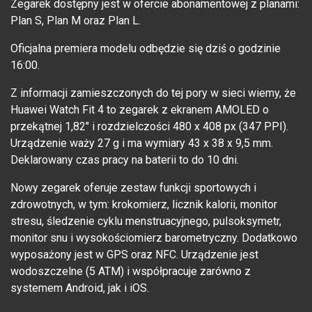
Zegarek dostępny jest w ofercie abonamentowej z planami:
Plan S, Plan M oraz Plan L.
Oficjalna premiera modelu odbędzie się dziś o godzinie
16:00.
Z informacji zamieszczonych do tej pory w sieci wiemy, że
Huawei Watch Fit 4 to zegarek z ekranem AMOLED o
przekątnej 1,82" i rozdzielczości 480 x 408 px (347 PPI).
Urządzenie waży 27 g i ma wymiary 43 x 38 x 9,5 mm.
Deklarowany czas pracy na baterii to do 10 dni.
Nowy zegarek oferuje zestaw funkcji sportowych i
zdrowotnych, w tym: krokomierz, licznik kalorii, monitor
stresu, śledzenie cyklu menstruacyjnego, pulsoksymetr,
monitor snu i wysokościomierz barometryczny. Dodatkowo
wyposażony jest w GPS oraz NFC. Urządzenie jest
wodoszczelne (5 ATM) i współpracuje zarówno z
systemem Android, jak i iOS.