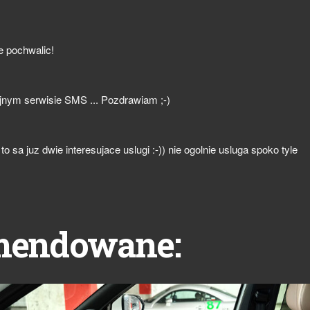
e pochwalic!
lejnym serwisie SMS ... Pozdrawiam ;-)
to sa juz dwie interesujace uslugi :-)) nie ogolnie usluga spoko tyle
mendowane: