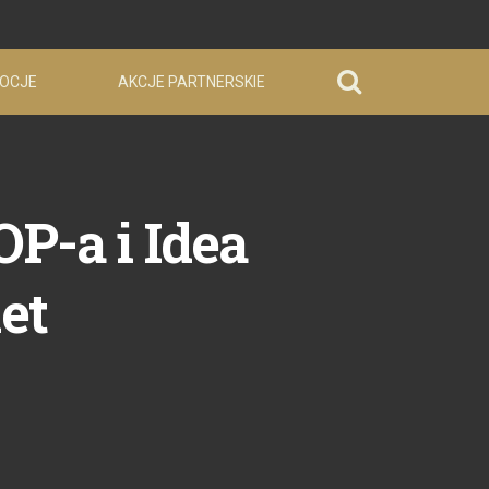
OCJE
AKCJE PARTNERSKIE
-a i Idea
et