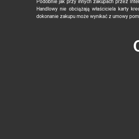
Podobnie jak przy innych zakupach przez Int
Handlowy nie obciążają właściciela karty kr
dokonanie zakupu może wynikać z umowy pomię