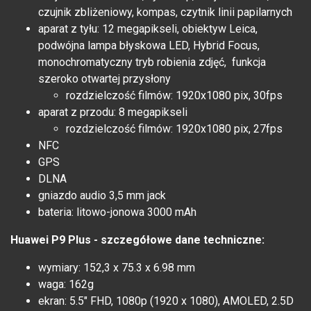
czujnik zbliżeniowy, kompas, czytnik linii papilarnych
aparat z tyłu: 12 megapikseli, obiektyw Leica,
podwójna lampa błyskowa LED, Hybrid Focus,
monochromatyczny tryb robienia zdjęć, funkcja
szeroko otwartej przysłony
rozdzielczość filmów: 1920x1080 pix, 30fps
aparat z przodu: 8 megapikseli
rozdzielczość filmów: 1920x1080 pix, 27fps
NFC
GPS
DLNA
gniazdo audio 3,5 mm jack
bateria: litowo-jonowa 3000 mAh
Huawei P9 Plus - szczegółowe dane techniczne:
wymiary: 152,3 x 75.3 x 6.98 mm
waga: 162g
ekran: 5.5" FHD, 1080p (1920 x 1080), AMOLED, 2.5D