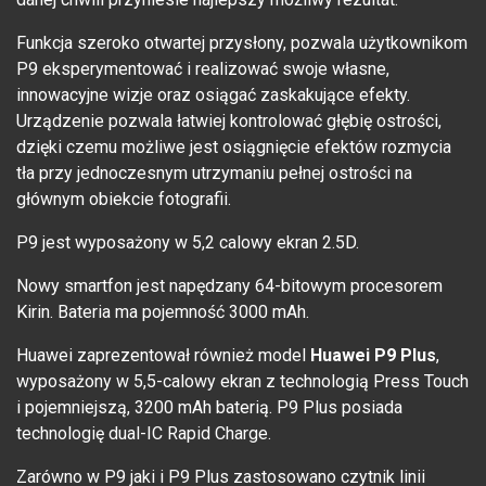
Funkcja szeroko otwartej przysłony, pozwala użytkownikom
P9 eksperymentować i realizować swoje własne,
innowacyjne wizje oraz osiągać zaskakujące efekty.
Urządzenie pozwala łatwiej kontrolować głębię ostrości,
dzięki czemu możliwe jest osiągnięcie efektów rozmycia
tła przy jednoczesnym utrzymaniu pełnej ostrości na
głównym obiekcie fotografii.
P9 jest wyposażony w 5,2 calowy ekran 2.5D.
Nowy smartfon jest napędzany 64-bitowym procesorem
Kirin. Bateria ma pojemność 3000 mAh.
Huawei zaprezentował również model
Huawei P9 Plus
,
wyposażony w 5,5-calowy ekran z technologią Press Touch
i pojemniejszą, 3200 mAh baterią. P9 Plus posiada
technologię dual-IC Rapid Charge.
Zarówno w P9 jaki i P9 Plus zastosowano czytnik linii