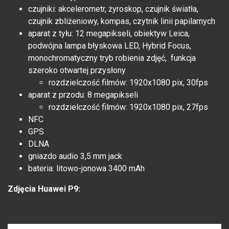
czujniki: akcelerometr, żyroskop, czujnik światła,
czujnik zbliżeniowy, kompas, czytnik linii papilarnych
aparat z tyłu: 12 megapikseli, obiektyw Leica,
podwójna lampa błyskowa LED, Hybrid Focus,
monochromatyczny tryb robienia zdjęć, funkcja
szeroko otwartej przysłony
rozdzielczość filmów: 1920x1080 pix, 30fps
aparat z przodu: 8 megapikseli
rozdzielczość filmów: 1920x1080 pix, 27fps
NFC
GPS
DLNA
gniazdo audio 3,5 mm jack
bateria: litowo-jonowa 3400 mAh
Zdjęcia Huawei P9: